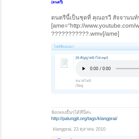
(ดนตรี)
ดนตรีนี้เป็นชุดที่ คุณอรวี สัจจานนท
[ame="http://www.youtube.com
‪???????????.wmv‬‏[/ame]
ไฟล์ที่แนบมา:
29.สัญญาหน้าไฟ.mp3
ขนาดไฟล์:
เปิดดู:
ฟังเพลงอื่นๆได้ที่นี่ค่ะ
http://palungjit.org/tags/klangprai/
klangprai
,
23 ตุลาคม 2010