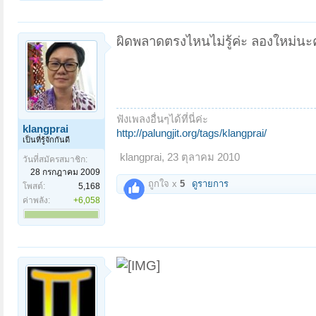
ผิดพลาดตรงไหนไม่รู้ค่ะ ลองใหม่นะ
ฟังเพลงอื่นๆได้ที่นี่ค่ะ
klangprai
http://palungjit.org/tags/klangprai/
เป็นที่รู้จักกันดี
klangprai
,
23 ตุลาคม 2010
วันที่สมัครสมาชิก:
28 กรกฎาคม 2009
ถูกใจ x
5
ดูรายการ
โพสต์:
5,168
ค่าพลัง:
+6,058