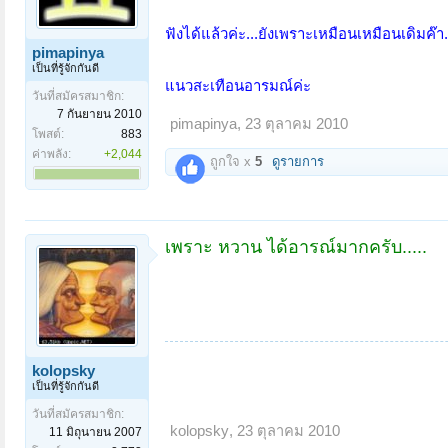
ฟังได้แล้วค่ะ...ยังเพราะเหมือนเหมือนเดิมค๊
pimapinya
เป็นที่รู้จักกันดี
แนวสะเทือนอารมณ์ค่ะ
วันที่สมัครสมาชิก:
7 กันยายน 2010
pimapinya
,
23 ตุลาคม 2010
โพสต์:
883
ค่าพลัง:
+2,044
ถูกใจ x
5
ดูรายการ
เพราะ หวาน ได้อารณ์มากครับ.....
kolopsky
เป็นที่รู้จักกันดี
วันที่สมัครสมาชิก:
kolopsky
,
23 ตุลาคม 2010
11 มิถุนายน 2007