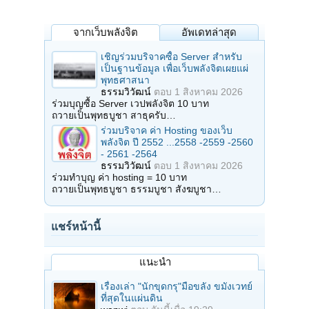
จากเว็บพลังจิต
อัพเดทล่าสุด
เชิญร่วมบริจาคซื้อ Server สำหรับ
เป็นฐานข้อมูล เพื่อเว็บพลังจิตเผยแผ่
พุทธศาสนา
ธรรมวิวัฒน์
ตอบ
1 สิงหาคม 2026
ร่วมบุญซื้อ Server เวปพลังจิต 10 บาท
ถวายเป็นพุทธบูชา สาธุครับ…
ร่วมบริจาค ค่า Hosting ของเว็บ
พลังจิต ปี 2552 ...2558 -2559 -2560
- 2561 -2564
ธรรมวิวัฒน์
ตอบ
1 สิงหาคม 2026
ร่วมทำบุญ ค่า hosting = 10 บาท
ถวายเป็นพุทธบูชา ธรรมบูชา สังฆบูชา…
แชร์หน้านี้
แนะนำ
เรื่องเล่า "นักขุดกรุ"มือขลัง ขมังเวทย์
ที่สุดในแผ่นดิน