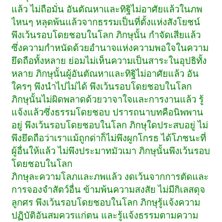
แล้ว ไม่ถือมั่น อันตัณหาและทิฐิไม่อาศัยแล้วในภพ
ไหนๆ หลุดพ้นแล้วจากธรรมเป็นที่ตั้งแห่งสังโยชน์
พึงเว้นรอบโดยชอบในโลก ภิกษุนั้น กำจัดเสียแล้ว
ซึ่งความกำหนัดด้วยอำนาจแห่งความพอใจในความ
ยึดถือทั้งหลาย ย่อมไม่เห็นความเป็นสาระในอุปธิทั้ง
หลาย ภิกษุนั้นผู้อันตัณหาและทิฐิไม่อาศัยแล้ว อัน
ใครๆ พึงนำไปไม่ได้ พึงเว้นรอบโดยชอบในโลก
ภิกษุนั้นไม่ผิดพลาดด้วยวาจาใจและการงานแล้ว รู้
แจ้งแล้วซึ่งธรรมโดยชอบ ปรารถนาบทคือนิพพาน
อยู่ พึงเว้นรอบโดยชอบในโลก ภิกษุใดประสบอยู่ ไม่
พึงยึดถือว่าเราแม้ถูกด่าก็ไม่พึงผูกโกรธ ได้โภชนะที่
ผู้อื่นให้แล้ว ไม่พึงประมาทมัวเมา ภิกษุนั้นพึงเว้นรอบ
โดยชอบในโลก
ภิกษุละความโลภและภพแล้ว งดเว้นจากการตัดและ
การจองจำสัตว์อื่น ข้ามพ้นความสงสัย ไม่มีกิเลสดุจ
ลูกศร พึงเว้นรอบโดยชอบในโลก ภิกษุรู้แจ้งความ
ปฏิบัติอันสมควรแก่ตน และรู้แจ้งธรรมตามความ