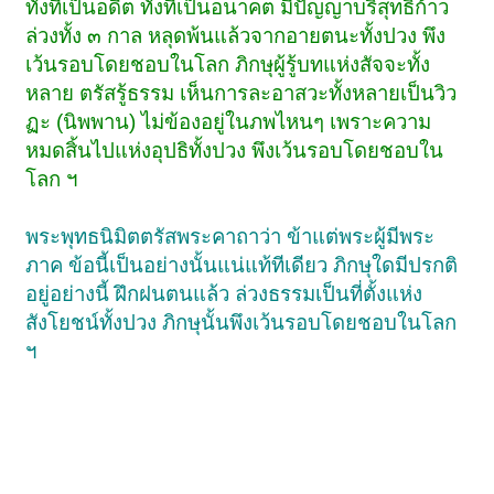
ทั้งที่เป็นอดีต ทั้งที่เป็นอนาคต มีปัญญาบริสุทธิ์ก้าว
ล่วงทั้ง ๓ กาล หลุดพ้นแล้วจากอายตนะทั้งปวง พึง
เว้นรอบโดยชอบในโลก ภิกษุผู้รู้บทแห่งสัจจะทั้ง
หลาย ตรัสรู้ธรรม เห็นการละอาสวะทั้งหลายเป็นวิว
ฏะ (นิพพาน) ไม่ข้องอยู่ในภพไหนๆ เพราะความ
หมดสิ้นไปแห่งอุปธิทั้งปวง พึงเว้นรอบโดยชอบใน
โลก ฯ
พระพุทธนิมิตตรัสพระคาถาว่า ข้าแต่พระผู้มีพระ
ภาค ข้อนี้เป็นอย่างนั้นแน่แท้ทีเดียว ภิกษุใดมีปรกติ
อยู่อย่างนี้ ฝึกฝนตนแล้ว ล่วงธรรมเป็นที่ตั้งแห่ง
สังโยชน์ทั้งปวง ภิกษุนั้นพึงเว้นรอบโดยชอบในโลก
ฯ