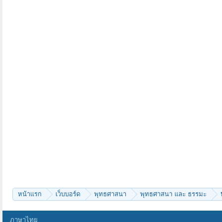
หน้าแรก
เว็บบอร์ด
พุทธศาสนา
พุทธศาสนา และ ธรรมะ
ภาษาไทย