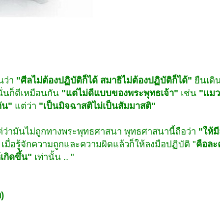
็นว่า
"ศีลไม่ต้องปฏิบัติก็ได้ สมาธิไม่ต้องปฏิบัติก็ได้"
ยืนเดิน
นั่นก็ดีเหมือนกัน
"แต่ไม่ดีแบบของพระพุทธเจ้า"
เช่น
"แมวม
ัน"
แต่ว่า
"เป็นมิจฉาสติไม่เป็นสัมมาสติ"
่แต่ว่ามันไม่ถูกทางพระพุทธศาสนา พุทธศาสนานี้ถือว่า
"ให้มีส
เมื่อรู้จักความถูกและความผิดแล้วก็ให้ลงมือปฏิบัติ "
คือละค
กิดขึ้น"
เท่านั้น .. "
)