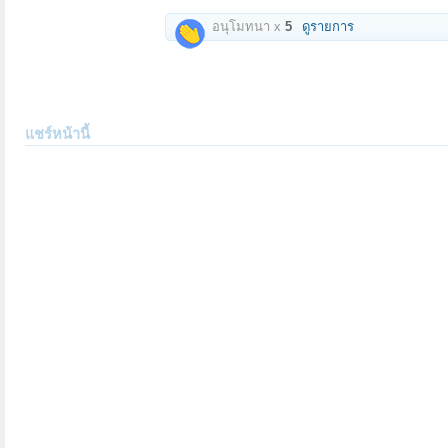
อนุโมทนา x
5
ดูรายการ
แชร์หน้านี้