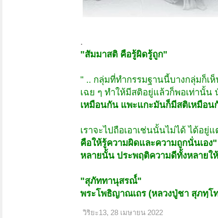
.
"สัมมาสติ คือรู้ผิดรู้ถูก"
" .. กลุ่มที่ทำกรรมฐานนี้บางกลุ่มก็เห
เฉย ๆ ทำให้มีสติอยู่แล้วก็พอเท่านั้น 
เหมือนกัน แพะแกะมันก็มีสติเหมือนก
เราจะไปถือเอาเช่นนั้นไม่ได้ ได้อยู
คือให้รู้ความผิดและความถูกนั่นเอง"
หลายนั้น ประพฤติความดีทั้งหลายให้เ
"สุภัททานุสรณ์์"
พระโพธิญาณเถร (หลวงปู่ชา สุภทฺโท
วิริยะ13
,
28 เมษายน 2022