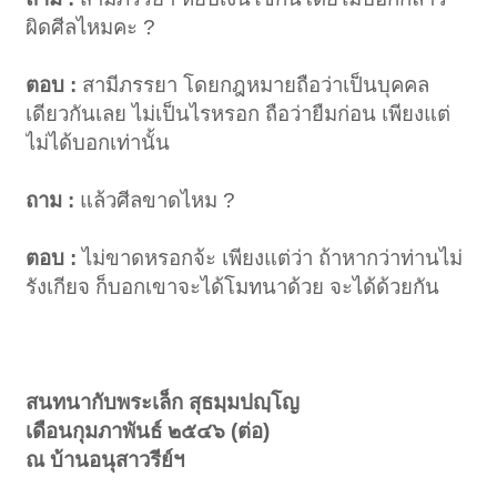
ผิดศีลไหมคะ ?
ตอบ :
สามีภรรยา โดยกฎหมายถือว่าเป็นบุคคล
เดียวกันเลย ไม่เป็นไรหรอก ถือว่ายืมก่อน เพียงแต่
ไม่ได้บอกเท่านั้น
ถาม :
แล้วศีลขาดไหม ?
ตอบ :
ไม่ขาดหรอกจ้ะ เพียงแต่ว่า ถ้าหากว่าท่านไม่
รังเกียจ ก็บอกเขาจะได้โมทนาด้วย จะได้ด้วยกัน
สนทนากับพระเล็ก สุธมฺมปญฺโญ
เดือนกุมภาพันธ์ ๒๕๔๖ (ต่อ)
ณ บ้านอนุสาวรีย์ฯ