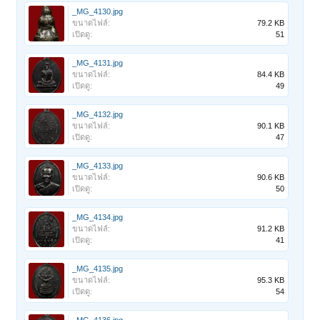
_MG_4130.jpg
ขนาดไฟล์:
79.2 KB
เปิดดู:
51
_MG_4131.jpg
ขนาดไฟล์:
84.4 KB
เปิดดู:
49
_MG_4132.jpg
ขนาดไฟล์:
90.1 KB
เปิดดู:
47
_MG_4133.jpg
ขนาดไฟล์:
90.6 KB
เปิดดู:
50
_MG_4134.jpg
ขนาดไฟล์:
91.2 KB
เปิดดู:
41
_MG_4135.jpg
ขนาดไฟล์:
95.3 KB
เปิดดู:
54