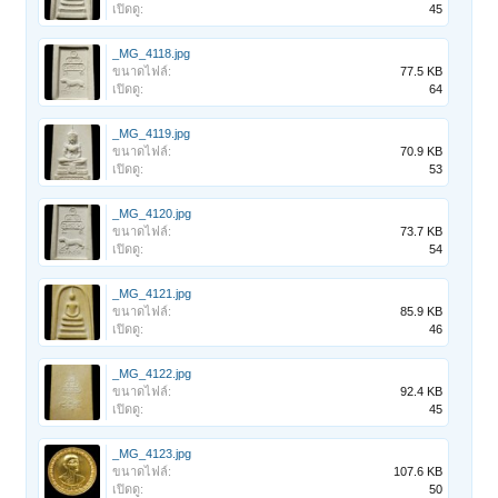
เปิดดู:
45
_MG_4118.jpg
ขนาดไฟล์:
77.5 KB
เปิดดู:
64
_MG_4119.jpg
ขนาดไฟล์:
70.9 KB
เปิดดู:
53
_MG_4120.jpg
ขนาดไฟล์:
73.7 KB
เปิดดู:
54
_MG_4121.jpg
ขนาดไฟล์:
85.9 KB
เปิดดู:
46
_MG_4122.jpg
ขนาดไฟล์:
92.4 KB
เปิดดู:
45
_MG_4123.jpg
ขนาดไฟล์:
107.6 KB
เปิดดู:
50