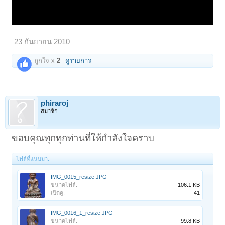
23 กันยายน 2010
ถูกใจ x
2
ดูรายการ
phiraroj
สมาชิก
ขอบคุณทุกทุกท่านที่ให้กำลังใจคราบ
ไฟล์ที่แนบมา:
IMG_0015_resize.JPG
ขนาดไฟล์:
106.1 KB
เปิดดู:
41
IMG_0016_1_resize.JPG
ขนาดไฟล์:
99.8 KB