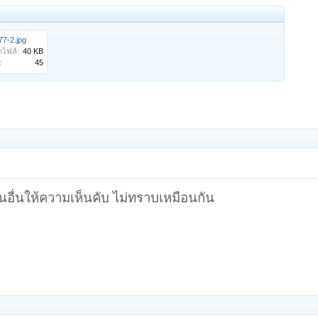
77-2.jpg
ไฟล์:
40 KB
:
45
านอื่นให้ความเห็นคับ ไม่ทราบเหมือนกัน