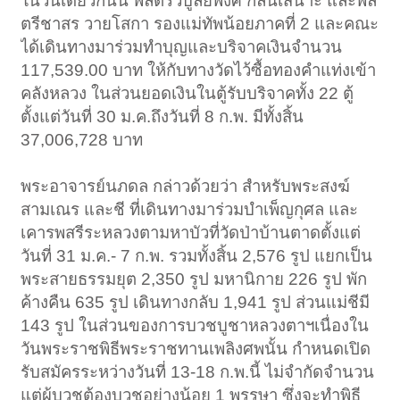
ในวันเดียวกันนี้ พลตรีวิบูลย์พงศ์ กลั่นเสนาะ และพล
ตรีชาสร วายโสกา รองแม่ทัพน้อยภาคที่ 2 และคณะ
ได้เดินทางมาร่วมทำบุญและบริจาคเงินจำนวน
117,539.00 บาท ให้กับทางวัดไว้ซื้อทองคำแท่งเข้า
คลังหลวง ในส่วนยอดเงินในตู้รับบริจาคทั้ง 22 ตู้
ตั้งแต่วันที่ 30 ม.ค.ถึงวันที่ 8 ก.พ. มีทั้งสิ้น
37,006,728 บาท
พระอาจารย์นภดล กล่าวด้วยว่า สำหรับพระสงฆ์
สามเณร และชี ที่เดินทางมาร่วมบำเพ็ญกุศล และ
เคารพสรีระหลวงตามหาบัวที่วัดป่าบ้านตาดตั้งแต่
วันที่ 31 ม.ค.- 7 ก.พ. รวมทั้งสิ้น 2,576 รูป แยกเป็น
พระสายธรรมยุต 2,350 รูป มหานิกาย 226 รูป พัก
ค้างคืน 635 รูป เดินทางกลับ 1,941 รูป ส่วนแม่ชีมี
143 รูป ในส่วนของการบวชบูชาหลวงตาฯเนื่องใน
วันพระราชพิธีพระราชทานเพลิงศพนั้น กำหนดเปิด
รับสมัครระหว่างวันที่ 13-18 ก.พ.นี้ ไม่จำกัดจำนวน
แต่ผู้บวชต้องบวชอย่างน้อย 1 พรรษา ซึ่งจะทำพิธี