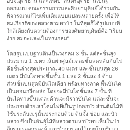
อบจ.อุดรธานี และเทศบาลนครอุดรธานีเป็นผู้
ออกแบบ คณะกรรมการและศิษยานุศิษย์ได้ร่วมกัน
พิจารณาแก้ไขเพิ่มเติมแบบแปลนหลายครั้ง เพื่อให้
สมเกียรติของหลวงตามหาบัว ในที่สุดก็ได้รูปแบบที่
ใกล้เคียงกับความต้องการของศิษยานุศิษย์คือ “เรียบ
ง่าย สมถะและเป็นทรงกลม”
โดยรูปแบบฐานดินเป็นวงกลม 3 ชั้น แต่ละชั้นสูง
ประมาณ 1 เมตร เส้นผ่าศูนย์แต่ละชั้นลดหลั่นกันไป
คือชั้นล่างสุดประมาณ 40 เมตร และชั้นบนสุด 26
เมตร มีบันไดทางขึ้นชั้น 1 และ 2 ชั้นละ 4 ด้าน
ส่วนชั้นบนสุดมีบันไดเดียว พร้อมทางลาด พื้นบันได
เป็นคอนกรีตหล่อ โดยจะมีบันไดชั้นละ 7 ขั้น ที่
บันไดทางขึ้นแต่ละด้านจะมีราวบันได แต่ละชั้นจะ
ประกอบด้วยเสาโคมไฟที่เป็นรูปดอกบัว ส่วนต้นไม้ที่
ใช้ประดับเมรุนั้นประกอบด้วย ต้นจั๋ง ข่อย และบัว
หลวง ซึ่งเป็นพันธุ์ไม้ที่หลวงตามหาบัวพบเห็นในป่า
ลึกขณะออกธุดงค์ และนำมาปลูกไว้ภายในบริเวณ