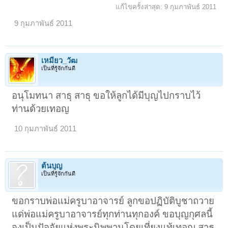
แก้ไขครั้งล่าสุด:
9 กุมภาพันธ์ 2011
9 กุมภาพันธ์ 2011
เหมียว_วัฒ
เป็นที่รู้จักกันดี
อนุโมทนา สาธุ สาธุ ขอให้ลูกได้มีบุญไปกราบไว้
ท่านด้วยเทอญ
10 กุมภาพันธ์ 2011
ต้นบุญ
เป็นที่รู้จักกันดี
ขอกราบพ่อแม่ครูบาอาจารย์ ลูกขอปฏิบัติบูชาถวาย
แด่พ่อแม่ครูบาอาจารย์ทุกท่านทุกองค์ ขอบุญกุศลนี้
จงเป็นปัจจัยแห่งพระนิพพานโดยเที่ยงแท้เทอญ สาธุ