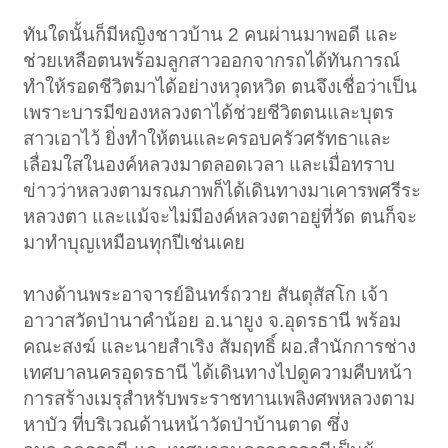
ทันใดนั้นก็มีหญิงชาวบ้าน 2 คนผ่านมาพอดี และ
ช่วยเหลือตนพร้อมลูกสาวออกจากรถได้ทันการณ์
ทำให้รอดชีวิตมาได้อย่างหวุดหวิด ตนจึงเชื่อว่าเป็น
เพราะบารมีของหลวงตาได้ช่วยชีวิตตนและบุตร
สาวเอาไว้ ยิ่งทำให้ตนและครอบครัวศรัทธาและ
เลื่อมใสในองค์หลวงมาตลอดเวลา และเมื่อทราบ
ข่าวว่าหลวงตามรณภาพก็ได้เดินทางมาเคารพศรีระ
หลวงตา และแม้จะไม่มีองค์หลวงตาอยู่ที่วัด ตนก็จะ
มาทำบุญเหมือนทุกปีเช่นเคย
ทางด้านพระอาจารย์อินทร์ถวาย สันตุสัสโก เจ้า
อาวาสวัดป่านาคำน้อย อ.นายูง จ.อุดรธานี พร้อม
คณะสงฆ์ และนายสำเริง สัมฤทธิ์ ผอ.สำนักการช่าง
เทศบาลนครอุดรธานี ได้เดินทางไปดูความคืบหน้า
การสร้างเมรุสำหรับพระราชทานเพลิงศพหลวงตาม
หาบัว ที่บริเวณด้านหน้าวัดป่าบ้านตาด ซึ่ง