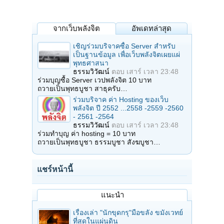
จากเว็บพลังจิต
อัพเดทล่าสุด
เชิญร่วมบริจาคซื้อ Server สำหรับ
เป็นฐานข้อมูล เพื่อเว็บพลังจิตเผยแผ่
พุทธศาสนา
ธรรมวิวัฒน์
ตอบ
เสาร์ เวลา 23:48
ร่วมบุญซื้อ Server เวปพลังจิต 10 บาท
ถวายเป็นพุทธบูชา สาธุครับ…
ร่วมบริจาค ค่า Hosting ของเว็บ
พลังจิต ปี 2552 ...2558 -2559 -2560
- 2561 -2564
ธรรมวิวัฒน์
ตอบ
เสาร์ เวลา 23:48
ร่วมทำบุญ ค่า hosting = 10 บาท
ถวายเป็นพุทธบูชา ธรรมบูชา สังฆบูชา…
แชร์หน้านี้
แนะนำ
เรื่องเล่า "นักขุดกรุ"มือขลัง ขมังเวทย์
ที่สุดในแผ่นดิน