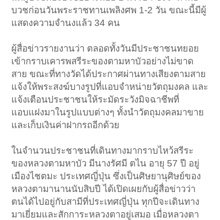
บวชก่อนวันพระราชทานเพลิงศพ 1-2 วัน ขณะนี้มีผู้
แสดงความจำนงแล้ว 34 คน
ผู้สื่อข่าวรายงานว่า ตลอดทั้งวันมีประชาชนทยอย
เข้ากราบเคารพสรีระของตามหาบัวอย่างไม่ขาด
สาย ขณะที่ทางวัดได้ประกาศผ่านทางเสียงตามสาย
แจ้งให้พระสงฆ์บางรูปที่แอบจำหน่ายวัตถุมงคล และ
แจ้งเตือนประชาชนให้ระมัดระวังมิจฉาชีพที่
แอบแฝงมาในรูปแบบต่างๆ ทั้งนำวัตถุมงคลมาขาย
และเก็บเงินค่าฝากรถอีกด้วย
ในจำนวนประชาชนที่เดินทางมากราบไหว้สรีระ
ของหลวงตามหาบัว มีนางรัศมี ตไน อายุ 57 ปี อยู่
เมืองไชตมะ ประเทศญี่ปุ่น ซึ่งเป็นศิษยานุศิษย์ของ
หลวงตามานานนับสิบปี ได้เปิดเผยกับผู้สื่อข่าวว่า
ตนได้ไปอยู่กับสามีที่ประเทศญี่ปุ่น ทุกปีจะเดินทาง
มาเยี่ยมและสักการะหลวงตาอยู่เสมอ เมื่อหลวงตา