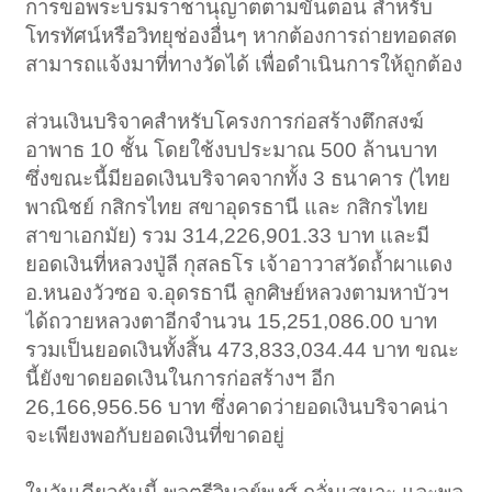
การขอพระบรมราชานุญาตตามขั้นตอน สำหรับ
โทรทัศน์หรือวิทยุช่องอื่นๆ หากต้องการถ่ายทอดสด
สามารถแจ้งมาที่ทางวัดได้ เพื่อดำเนินการให้ถูกต้อง
ส่วนเงินบริจาคสำหรับโครงการก่อสร้างตึกสงฆ์
อาพาธ 10 ชั้น โดยใช้งบประมาณ 500 ล้านบาท
ซึ่งขณะนี้มียอดเงินบริจาคจากทั้ง 3 ธนาคาร (ไทย
พาณิชย์ กสิกรไทย สขาอุดรธานี และ กสิกรไทย
สาขาเอกมัย) รวม 314,226,901.33 บาท และมี
ยอดเงินที่หลวงปู่ลี กุสลธโร เจ้าอาวาสวัดถ้ำผาแดง
อ.หนองวัวซอ จ.อุดรธานี ลูกศิษย์หลวงตามหาบัวฯ
ได้ถวายหลวงตาอีกจำนวน 15,251,086.00 บาท
รวมเป็นยอดเงินทั้งสิ้น 473,833,034.44 บาท ขณะ
นี้ยังขาดยอดเงินในการก่อสร้างฯ อีก
26,166,956.56 บาท ซึ่งคาดว่ายอดเงินบริจาคน่า
จะเพียงพอกับยอดเงินที่ขาดอยู่