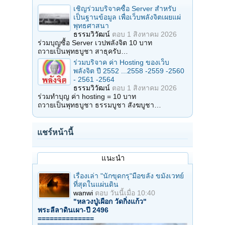
เชิญร่วมบริจาคซื้อ Server สำหรับ
เป็นฐานข้อมูล เพื่อเว็บพลังจิตเผยแผ่
พุทธศาสนา
ธรรมวิวัฒน์
ตอบ
1 สิงหาคม 2026
ร่วมบุญซื้อ Server เวปพลังจิต 10 บาท
ถวายเป็นพุทธบูชา สาธุครับ…
ร่วมบริจาค ค่า Hosting ของเว็บ
พลังจิต ปี 2552 ...2558 -2559 -2560
- 2561 -2564
ธรรมวิวัฒน์
ตอบ
1 สิงหาคม 2026
ร่วมทำบุญ ค่า hosting = 10 บาท
ถวายเป็นพุทธบูชา ธรรมบูชา สังฆบูชา…
แชร์หน้านี้
แนะนำ
เรื่องเล่า "นักขุดกรุ"มือขลัง ขมังเวทย์
ที่สุดในแผ่นดิน
wanwi
ตอบ
วันนี้เมื่อ 10:40
"หลวงปู่เผือก วัดกิ่งแก้ว"
พระลีลาดินเผา-ปี 2496
==============