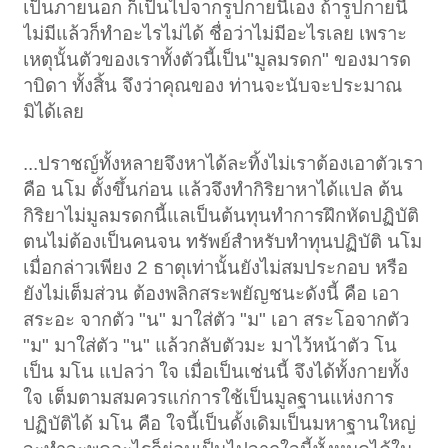
เป็นภายนอก ก็เป็นไปจากรูปกายนี้เอง ถ้ารูปกายนี้
ไม่มีแล้วก็ทำอะไรไม่ได้ ชื่อว่าไม่มีอะไรเลย เพราะ
เหตุนั้นตัวของเราทั้งตัวนี้เป็น"มูลมรดก" ของมารด
าบิดา ทั้งสิ้น จึงว่าคุณของ ท่านจะนับจะประมาณ
มิได้เลย
...ปราชญ์ทั้งหลายจึงหาได้ละทิ้งไม่เราต้องเอาตัวเรา
คือ นโม ตั้งขึ้นก่อน แล้วจึงทำกิริยาหาได้แปล ต้น
กิริยาไม่มูลมรดกนี้แลเป็นต้นทุนทำการฝึกหัดปฏิบัติ
ตนไม่ต้องเป็นคนจน ทรัพย์สำหรับทำทุนปฏิบัติ นโม
เมื่อกล่าวเพียง 2 ธาตุเท่านั้นยังไม่สมประกอบ หรือ
ยังไม่เต็มส่วน ต้องพลิกสระพยัญชนะดังนี้ คือ เอา
สระอะ จากตัว "น" มาใส่ตัว "ม" เอา สระโอจากตัว
"ม" มาใส่ตัว "น" แล้วกลับตัวมะ มาไว้หน้าตัว โน
เป็น มโน แปลว่า ใจ เมื่อเป็นเช่นนี้ จึงได้ทั้งกายทั้ง
ใจ เต็มตามสมควรแก่การใช้เป็นมูลฐานแห่งการ
ปฏิบัติได้ มโน คือ ใจนี้เป็นดั้งเดิมเป็นมหาฐานใหญ่