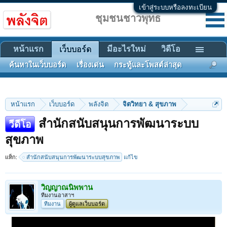
เข้าสู่ระบบหรือลงทะเบียน
ชุมชนชาวพุทธ
หน้าแรก
มีอะไรใหม่
วิดีโอ
เว็บบอร์ด
ค้นหาในเว็บบอร์ด
เรื่องเด่น
กระทู้และโพสต์ล่าสุด
หน้าแรก
เว็บบอร์ด
พลังจิต
จิตวิทยา & สุขภาพ
สำนักสนับสนุนการพัฒนาระบบ
วีดีโอ
สุขภาพ
แท็ก:
สำนักสนับสนุนการพัฒนาระบบสุขภาพ
แก้ไข
วิญญาณนิพพาน
ทีมงานอาสาฯ
ทีมงาน
ผู้ดูแลเว็บบอร์ด