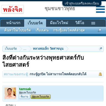
เข้าสู่ระบบหรือลงทะเบียน
ชุมชนชาวพุทธ
หน้าแรก
มีอะไรใหม่
วิดีโอ
เว็บบอร์ด
ค้นหาในเว็บบอร์ด
เรื่องเด่น
กระทู้และโพสต์ล่าสุด
เว็บบอร์ด
...
หลวงพ่อเล็ก วัดท่าขนุน
สิ่งที่ต่างกันระหว่างพุทธศาสตร์กับ
ไสยศาสตร์
สถานะของกระทู้:
กระทู้ถูกปิด ไม่สามารถโพสต์ตอบกลับได้
tamsak
ผู้ดูแลเว็บบอร์ด
ทีมงาน
ผู้ดูแลเว็บบอร์ด
ถาม :
................................