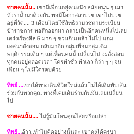
ชายคนนั้น..
.เขามีเพื่อนอยู่คนหนึ่ง สมัยหนุ่น ๆ เมา
หัวราน้ำมาด้วยกัน พอมีโอกาสลาบวช เขาไปบวช
อยู่ที่วัด.... 3 เดือนโดยใช้สิทธิลาบวชตามระเบียบ
ข้าราชการ พอสึกออกมา กลายเป็นอีกคนหนึ่งไปเลย
เคร่งเรื่องศีล 5 มาก ๆ ชวนกินเหล้า ไม่ไป แถม
เทศนาสั่งสอน กลับมาอีก กลุ่มเพื่อนกลุ่มเดิม
พฤติกรรมเดิม ๆ แต่เพื่อนคนนี้ เปลี่ยนไป จะสั่งสอน
ทุกคนอยู่ตลอดเวลา ใครทำชั่ว ทำเลว ก็ว่า ๆ ๆ จน
เพื่อน ๆ ไม่มีใครคบด้วย
ทิพย์ ...
เขาได้ทางเดินชีวิตใหม่แล้ว ไม่ได้เดินทับเส้น
ร่วมกับพวกคุณ ทางที่เคยเดินร่วมกันมันเลยเปลี่ยน
ไป
ชายคนนั้น....
ไม่รู้มันโดนคุณไสยหรือเปล่า
ทิพย์...
อ้าว..ทำไมคิดอย่างนั้นละ เขาคงได้ครูบา