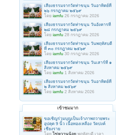
เสียงธรรมจากวัดท่าขนุน วันอาทิตย์ที่
๒๖ กรกฎาคม ๒๕๖๙
โดย
iamfu
26 กรกฎาคม 2026
เสียงธรรมจากวัดท่าขนุน วันอังคารที่
๒๘ กรกฎาคม ๒๕๖๙
โดย
iamfu
28 กรกฎาคม 2026
เสียงธรรมจากวัดท่าขนุน วันพฤหัสบดี
ที่ ๓๐ กรกฎาคม ๒๕๖๙
โดย
iamfu
30 กรกฎาคม 2026
เสียงธรรมจากวัดท่าขนุน วันเสาร์ที่ ๑
สิงหาคม ๒๕๖๙
โดย
iamfu
1 สิงหาคม 2026
เสียงธรรมจากวัดท่าขนุน วันอาทิตย์ที่
๒ สิงหาคม ๒๕๖๙
โดย
iamfu
2 สิงหาคม 2026
เข้าชมมาก
ขอเชิญร่วมบุญเป็นเจ้าภาพถวายพระ
อุปคุต 9 นิ้ว เนื้อทองเหลือง วัดปงค์
เชียงราย
โดย
ไข่หวานน้อย
พฤหัสบดี เวลา