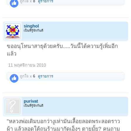
ถูกใจ x
8
ดูรายการ
singhol
เป็นที่รู้จักกันดี
ขออนุโทนาสาธุด้วยครับ.....วันนี้ได้ความรู้เพิ่มอีก
แล้ว
11 พฤศจิกายน 2010
ถูกใจ x
6
ดูรายการ
purivat
เป็นที่รู้จักกันดี
"หลวงพ่อเดิมบอกว่างูเห่ามันเลื้อยลอดพระลอดราว
ผ้า แล้วลอดใต้ถุนร้านมากัดเอ็งๆ ตายมั้ย? คนถาม