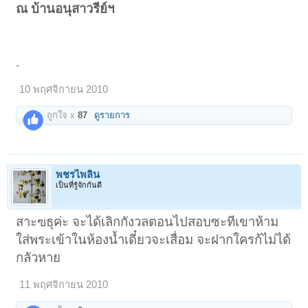
ณ บ้านอนุสาวรีย์ฯ
.
10 พฤศจิกายน 2010
ถูกใจ x
87
ดูรายการ
พชรไพลิน
เป็นที่รู้จักกันดี
สาะฃธุค่ะ จะได้เลิกกังวลตอนไปสอบซะทีเขาห้าม
ใส่พระเข้าในห้องน้ำเดี๋ยวจะเสื่อม จะฝากใครก้ไม่ได้
กลัวหาย
11 พฤศจิกายน 2010