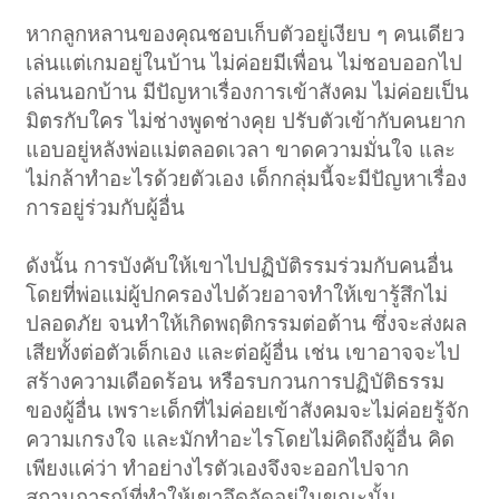
หากลูกหลานของคุณชอบเก็บตัวอยู่เงียบ ๆ คนเดียว
เล่นแต่เกมอยู่ในบ้าน ไม่ค่อยมีเพื่อน ไม่ชอบออกไป
เล่นนอกบ้าน มีปัญหาเรื่องการเข้าสังคม ไม่ค่อยเป็น
มิตรกับใคร ไม่ช่างพูดช่างคุย ปรับตัวเข้ากับคนยาก
แอบอยู่หลังพ่อแม่ตลอดเวลา ขาดความมั่นใจ และ
ไม่กล้าทำอะไรด้วยตัวเอง เด็กกลุ่มนี้จะมีปัญหาเรื่อง
การอยู่ร่วมกับผู้อื่น
ดังนั้น การบังคับให้เขาไปปฏิบัติรรมร่วมกับคนอื่น
โดยที่พ่อแม่ผู้ปกครองไปด้วยอาจทำให้เขารู้สึกไม่
ปลอดภัย จนทำให้เกิดพฤติกรรมต่อต้าน ซึ่งจะส่งผล
เสียทั้งต่อตัวเด็กเอง และต่อผู้อื่น เช่น เขาอาจจะไป
สร้างความเดือดร้อน หรือรบกวนการปฏิบัติธรรม
ของผู้อื่น เพราะเด็กที่ไม่ค่อยเข้าสังคมจะไม่ค่อยรู้จัก
ความเกรงใจ และมักทำอะไรโดยไม่คิดถึงผู้อื่น คิด
เพียงแค่ว่า ทำอย่างไรตัวเองจึงจะออกไปจาก
สถานการณ์ที่ทำให้เขาอึดอัดอยู่ในขณะนั้น