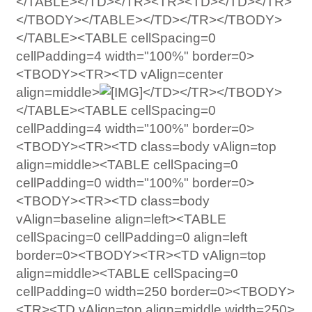
</TABLE></TD></TR><TR><TD></TD></TR>
</TBODY></TABLE></TD></TR></TBODY>
</TABLE><TABLE cellSpacing=0
cellPadding=4 width="100%" border=0>
<TBODY><TR><TD vAlign=center
align=middle>
</TD></TR></TBODY>
</TABLE><TABLE cellSpacing=0
cellPadding=4 width="100%" border=0>
<TBODY><TR><TD class=body vAlign=top
align=middle><TABLE cellSpacing=0
cellPadding=0 width="100%" border=0>
<TBODY><TR><TD class=body
vAlign=baseline align=left><TABLE
cellSpacing=0 cellPadding=0 align=left
border=0><TBODY><TR><TD vAlign=top
align=middle><TABLE cellSpacing=0
cellPadding=0 width=250 border=0><TBODY>
<TR><TD vAlign=top align=middle width=250>