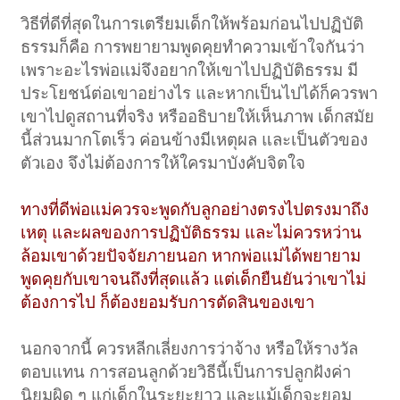
วิธีที่ดีที่สุดในการเตรียมเด็กให้พร้อมก่อนไปปฏิบัติ
ธรรมก็คือ การพยายามพูดคุยทำความเข้าใจกันว่า
เพราะอะไรพ่อแม่จึงอยากให้เขาไปปฏิบัติธรรม มี
ประโยชน์ต่อเขาอย่างไร และหากเป็นไปได้ก็ควรพา
เขาไปดูสถานที่จริง หรืออธิบายให้เห็นภาพ เด็กสมัย
นี้ส่วนมากโตเร็ว ค่อนข้างมีเหตุผล และเป็นตัวของ
ตัวเอง จึงไม่ต้องการให้ใครมาบังคับจิตใจ
ทางที่ดีพ่อแม่ควรจะพูดกับลูกอย่างตรงไปตรงมาถึง
เหตุ และผลของการปฏิบัติธรรม และไม่ควรหว่าน
ล้อมเขาด้วยปัจจัยภายนอก หากพ่อแม่ได้พยายาม
พูดคุยกับเขาจนถึงที่สุดแล้ว แต่เด็กยืนยันว่าเขาไม่
ต้องการไป ก็ต้องยอมรับการตัดสินของเขา
นอกจากนี้ ควรหลีกเลี่ยงการว่าจ้าง หรือให้รางวัล
ตอบแทน การสอนลูกด้วยวิธีนี้เป็นการปลูกฝังค่า
นิยมผิด ๆ แก่เด็กในระยะยาว และแม้เด็กจะยอม