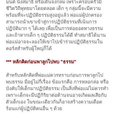
มนต์ นั่งสมาธิ หรือเดินจงกลม เพราะครอบครัวมี
ชีวิตวิถีพุทธมาโดยตลอด เด็ก ๆ กลุ่มนี้จะมีความ
พร้อมที่จะปฏิบัติธรรมสูงอยู่แล้ว พ่อแม่ผู้ปกครอง
สามารถนำเขาเข้าสู่การปฏิบัติธรรมที่เน้นการ
ปฏิบัติมาก ๆ ได้เลย เพื่อเป็นการต่อยอดทางธรรม
และถ้าหากเด็ก ๆ ปฏิบัติธรรมได้ดี ทำสมาธิได้นาน
พ่อแม่อาจจะลองให้เขาไปเข้าร่วมปฏิบัติธรรมใน
คอร์สสำหรับผู้ใหญ่ก็ได้
*** หลักคิดก่อนพาลูกไปพบ "ธรรม"
สำหรับหลักคิดที่พ่อแม่ควรทราบก่อนการพาลูกไป
พบธรรม มีอยู่ไม่กี่เรื่อง ข้อแรกคือ การหลอกล่อ หรือ
บังคับให้เด็กมาปฏิบัติธรรม เป็นสิ่งที่พ่อแม่ไม่ควรทำ
เพราะเด็กจะมีปฏิกิริยาต่อต้านจนอาจเกิดผลเสียกับ
ตัวเด็กเอง ในขณะเดียวกันก็อาจสร้างความเดือด
ร้อนแก่ผู้ปฏิบัติคนอื่น ๆ ด้วย