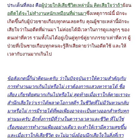
ประเด็นที่สอง คือ
ผู้ป่วยใกล้เสียชีวิตเหล่านั้น คิดเสียใจว่าถ้า
ย้อน
อดีตได้จะไม่ทำงานหนักเหมือนที่ผ่านมา
ซึ่งเหตุการณ์นี้ มักจะ
เกิดขึ้นกับผู้ป่วยชายเกือบทุกคนเลยครับ คุณผู้ชายเหล่านี้มักจะ
เสียใจว่าในอดีตที่ผ่านมา ไม่ค่อยได้มีเวลาในการดูแลลูกๆ ของ
ตนเท่าที่ควร รวมทั้งไม่ได้อยู่เป็นคู่ทุกข์คู่ยากภรรยาเท่าที่ควร ผู้
ป่วยที่เป็นชายเกือบทุกคนจะรู้สึกเสียดายว่าในอดีตใช้ และให้
เวลากับงานมากเกินไป
ข้อสังเกตนี้ก็น่าคิดนะครับ ว่าในปัจจุบันเราให้ความสำคัญกับ
การทำงานมากเกินไปหรือไม่ เราต้องการแสวงหารายได้ ชื่อ
เสียง เกียรติยศมากเกินไปหรือไม่ สุดท้ายเมื่อเราใกล้ตายเราจะ
สำนึกเสียใจว่าเราได้พลาดโอกาสดีๆ ในชีวิตที่ไม่มีวันหวนกลับ
มาหรือไม่ การมีรายได้ที่พอเพียงอาจจะเป็นทางออกสำหรับทุก
ท่านนะครับ อีกทั้งการมีที่ว่างในตารางเวลาและชีวิต ที่ไม่ใช่
เรื่องของการทำงานเพียงอย่างเดียว จะทำให้เรามีความสุขขึ้น
และเมื่อเราใกล้เสียชีวิต จะไม่มานั่งย้อนนึกเสียใจในสิ่งที่เรา