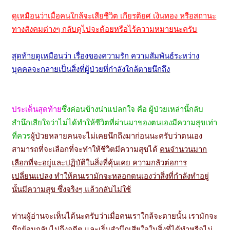
ดูเหมือนว่าเมื่อคนใกล้จะเสียชีวิต เกียรติยศ เงินทอง หรือสถานะ
ทางสังคมต่างๆ กลับดูไปจะด้อยหรือไร้ความหมายนะครับ
สุดท้ายดูเหมือนว่า เรื่องของความรัก ความสัมพันธ์ระหว่าง
บุคคลจะกลายเป็นสิ่งที่ผู้ป่วยที่กำลังใกล้ตายนึกถึง
ประเด็นสุดท้าย
ซึ่งค่อนข้างน่าแปลกใจ คือ ผู้ป่วยเหล่านี้กลับ
สำนึกเสียใจว่าไม่ได้ทำให้ชีวิตที่ผ่านมาของตนเองมีความสุขเท่า
ที่ควร
ผู้ป่วยหลายคนจะไม่เคยนึกถึงมาก่อนนะครับว่าตนเอง
สามารถที่จะเลือกที่จะทำให้ชีวิตมีความสุขได้
คนจำนวนมาก
เลือกที่จะอยู่และปฏิบัติในสิ่งที่คุ้นเคย ความกลัวต่อการ
เปลี่ยนแปลง ทำให้คนเรามักจะหลอกตนเองว่าสิ่งที่กำลังทำอยู่
นั้นมีความสุข ซึ่งจริงๆ แล้วกลับไม่ใช้
ท่านผู้อ่านจะเห็นได้นะครับว่าเมื่อคนเราใกล้จะตายนั้น เรามักจะ
นึกย้อนกลับไปถึงอดีต และเริ่มสำนึกเสียใจในสิ่งที่ได้ทำหรือไม่