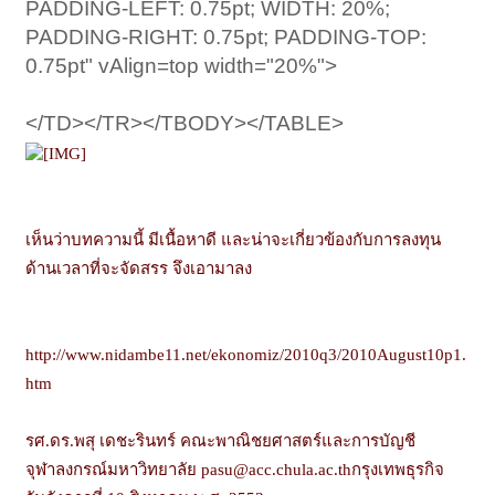
PADDING-LEFT: 0.75pt; WIDTH: 20%;
PADDING-RIGHT: 0.75pt; PADDING-TOP:
0.75pt" vAlign=top width="20%">
</TD></TR></TBODY></TABLE>
เห็นว่าบทความนี้ มีเนื้อหาดี และน่าจะเกี่ยวข้องกับการลงทุน
ด้านเวลาที่จะจัดสรร จึงเอามาลง
http://www.nidambe11.net/ekonomiz/2010q3/2010August10p1.
htm
รศ.ดร.พสุ เดชะรินทร์ คณะพาณิชยศาสตร์และการบัญชี
จุฬาลงกรณ์มหาวิทยาลัย
pasu@acc.chula.ac.th
กรุงเทพธุรกิจ