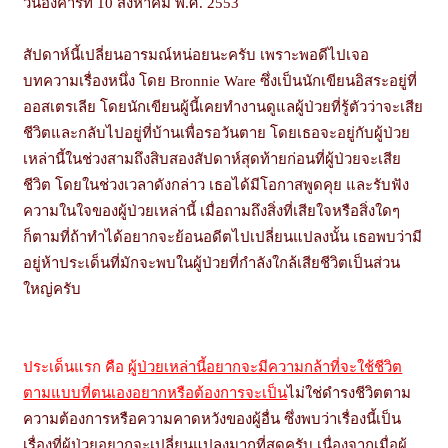
วันอังคารที่
10 สิงหาคม พ.ศ. 2553
สัปดาห์นี้เปลี่ยนอารมณ์หน่อยนะครับ เพราะพอดีไปเจอ
บทความเรื่องหนึ่ง โดย Bronnie Ware ซึ่งเป็นนักเขียนอิสระอยู่ที่
ออสเตรเลีย โดยนักเขียนผู้นี้เคยทำงานดูแลผู้ป่วยที่รู้ตัวว่าจะเสีย
ชีวิตและกลับไปอยู่ที่บ้านเพื่อรอวันตาย โดยเธอจะอยู่กับผู้ป่วย
เหล่านี้ในช่วงสามถึงสิบสองสัปดาห์สุดท้ายก่อนที่ผู้ป่วยจะเสีย
ชีวิต โดยในช่วงเวลาดังกล่าว เธอได้มีโอกาสพูดคุย และรับฟัง
ความในใจของผู้ป่วยเหล่านี้ เมื่อถามถึงสิ่งที่เสียใจหรือสิ่งใดๆ
ก็ตามที่ถ้าทำได้อยากจะย้อนอดีตไปเปลี่ยนแปลงนั้น เธอพบว่ามี
อยู่ห้าประเด็นที่มักจะพบในผู้ป่วยที่กำลังใกล้เสียชีวิตเป็นส่วน
ใหญ่ครับ
ประเด็นแรก คือ
ผู้ป่วยเหล่านี้อยากจะมีความกล้าที่จะใช้ชีวิต
ตามแบบที่ตนเองอยากหรือต้องการจะเป็น
ไม่ใช่ดำรงชีวิตตาม
ความต้องการหรือความคาดหวังของผู้อื่น ซึ่งพบว่าเรื่องนี้เป็น
เรื่องที่ผู้ป่วยอยากจะเปลี่ยนแปลงมากที่สุดครับ เนื่องจากเมื่อผู้