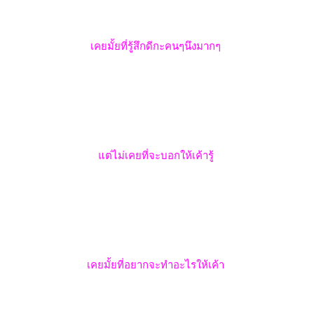
เคยมั้ยที่รู้สึกดีกะคนๆนึงมากๆ
แต่ไม่เคยที่จะบอกให้เค้ารู้
เคยมั้ยที่อยากจะทำอะไรให้เค้า