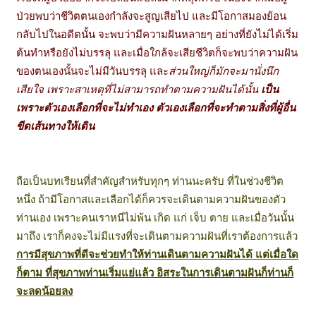
ป่วยพบว่าชีวิตตนเองกำลังจะสูญเสียไป และมีโอกาสมองย้อน
กลับไปในอดีตนั้น จะพบว่ามีความฝันหลายๆ อย่างที่ยังไม่ได้เริ่ม
ต้นทำหรือยังไม่บรรลุ และเมื่อใกล้จะเสียชีวิตก็จะพบว่าความฝัน
ของตนเองนั้นจะไม่มีวันบรรลุ และ
ส่วนใหญ่ก็มักจะมานั่งนึก
เสียใจ เพราะสาเหตุที่ไม่สามารถทำตามความฝันได้นั้น
เป็น
เพราะตัวเองเลือกที่จะไม่ทำเอง ตัวเองเลือกที่จะทำตามสิ่งที่ผู้อื่น
ขีดเส้นทางให้เดิน
ถือเป็นบทเรียนที่สำคัญสำหรับทุกๆ ท่านนะครับ ที่ในช่วงชีวิต
หนึ่ง ถ้ามีโอกาสและเลือกได้ก็ควรจะเดินตามความฝันของตัว
ท่านเอง เพราะคนเราหนีไม่พ้น เกิด แก่ เจ็บ ตาย และเมื่อวันนั้น
มาถึง เราก็คงจะไม่มีแรงที่จะเดินตามความฝันที่เราต้องการแล้ว
การมีสุขภาพที่ดีจะช่วยทำให้ท่านเดินตามความฝันได้ แต่เมื่อใด
ก็ตาม ที่สุขภาพท่านเริ่มแย่แล้ว อิสระในการเดินตามฝันก็ท่านก็
จะลดน้อยลง