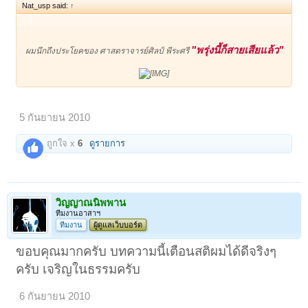
Nat_usp said:
↑
"
พรุ่งนี้ก็สายเสียแล้ว"
ผมนึกถึงประโยคของ ศาสตราจารย์ศิลป์ พีระศรี
5 กันยายน 2010
ถูกใจ x
6
ดูรายการ
วิญญาณนิพพาน
ทีมงานอาสาฯ
ทีมงาน
ผู้ดูแลเว็บบอร์ด
ขอบคุณมากครับ บทความนี้เตือนสติผมได้ดีจริงๆ
ครับ เจริญในธรรมครับ
6 กันยายน 2010