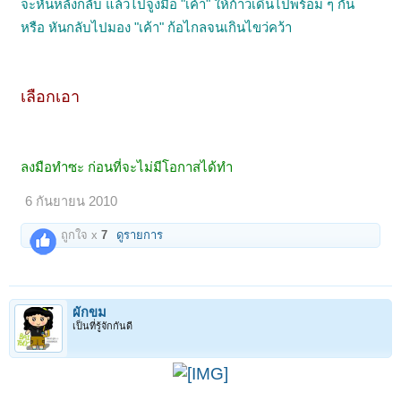
จะหัน
หลังกลับ แล้วไปจูงมือ "เค้า" ให้ก้าวเดินไปพร้อม ๆ กัน
หรือ หันกลับไปมอง "เค้า" ก้อไกลจนเกินไขว่คว้า
.
เลือกเอา
.
ลงมือทำซะ ก่อนที่จะไม่มีโอกาสได้ทำ
6 กันยายน 2010
ถูกใจ x
7
ดูรายการ
ผักขม
เป็นที่รู้จักกันดี