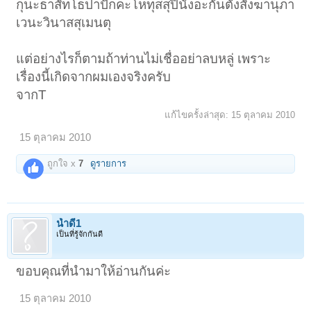
กุนะธาสัทโธปาปักคะโหทุสสุปินังอะกันตังสังฆานุภา
เวนะวินาสสุเมนตุ
แต่อย่างไรก็ตามถ้าท่านไม่เชื่ออย่าลบหลู่ เพราะ
เรื่องนี้เกิดจากผมเองจริงครับ
จากT
แก้ไขครั้งล่าสุด:
15 ตุลาคม 2010
15 ตุลาคม 2010
ถูกใจ x
7
ดูรายการ
น้ำดี1
เป็นที่รู้จักกันดี
ขอบคุณที่นำมาให้อ่านกันค่ะ
15 ตุลาคม 2010