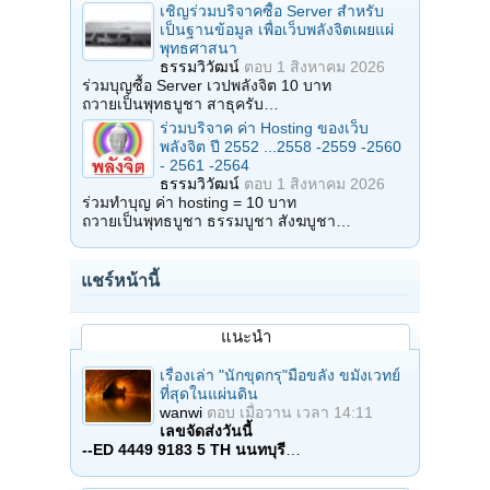
เชิญร่วมบริจาคซื้อ Server สำหรับ
เป็นฐานข้อมูล เพื่อเว็บพลังจิตเผยแผ่
พุทธศาสนา
ธรรมวิวัฒน์
ตอบ
1 สิงหาคม 2026
ร่วมบุญซื้อ Server เวปพลังจิต 10 บาท
ถวายเป็นพุทธบูชา สาธุครับ…
ร่วมบริจาค ค่า Hosting ของเว็บ
พลังจิต ปี 2552 ...2558 -2559 -2560
- 2561 -2564
ธรรมวิวัฒน์
ตอบ
1 สิงหาคม 2026
ร่วมทำบุญ ค่า hosting = 10 บาท
ถวายเป็นพุทธบูชา ธรรมบูชา สังฆบูชา…
แชร์หน้านี้
แนะนำ
เรื่องเล่า "นักขุดกรุ"มือขลัง ขมังเวทย์
ที่สุดในแผ่นดิน
wanwi
ตอบ
เมื่อวาน เวลา 14:11
เลขจัดส่งวันนี้
--ED 4449 9183 5 TH นนทบุรี
…