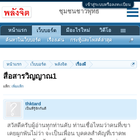
เข้าสู่ระบบหรือลงทะเบียน
ชุมชนชาวพุทธ
หน้าแรก
มีอะไรใหม่
วิดีโอ
เว็บบอร์ด
ค้นหาในเว็บบอร์ด
เรื่องเด่น
กระทู้และโพสต์ล่าสุด
หน้าแรก
เว็บบอร์ด
พลังจิต
เรื่องผี
สื่อสารวิญญาณ1
แท็ก:
เพิ่มแท็ก
thktard
เป็นที่รู้จักกันดี
สวัสดีครับผู้อ่านทุุกท่านคับ ท่านเชื่อไหมว่าคนที่เขา
เคยผูกพันไม่ว่า จะเป็นเพื่อน บุคคลสำคัญที่เราคพ