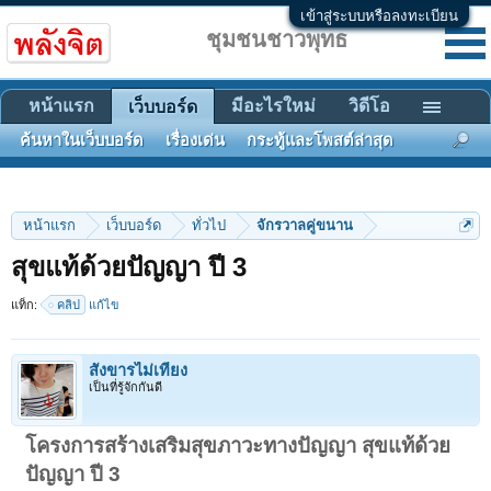
เข้าสู่ระบบหรือลงทะเบียน
ชุมชนชาวพุทธ
หน้าแรก
มีอะไรใหม่
วิดีโอ
เว็บบอร์ด
ค้นหาในเว็บบอร์ด
เรื่องเด่น
กระทู้และโพสต์ล่าสุด
หน้าแรก
เว็บบอร์ด
ทั่วไป
จักรวาลคู่ขนาน
สุขแท้ด้วยปัญญา ปี 3
แท็ก:
คลิป
แก้ไข
สังขารไม่เที่ยง
เป็นที่รู้จักกันดี
โครงการสร้างเสริมสุขภาวะทางปัญญา สุขแท้ด้วย
ปัญญา ปี 3