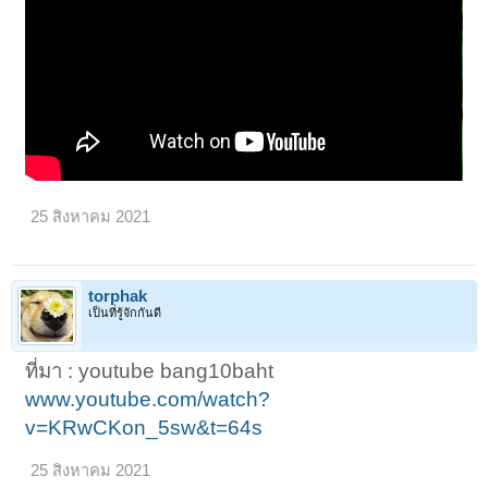
25 สิงหาคม 2021
torphak
เป็นที่รู้จักกันดี
ที่มา : youtube bang10baht
www.youtube.com/watch?
v=KRwCKon_5sw&t=64s
25 สิงหาคม 2021