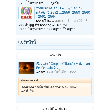
ถวายเป็นพุทธบูชา สาธุครับ…
ร่วมบริจาค ค่า Hosting ของเว็บ
พลังจิต ปี 2552 ...2558 -2559 -2560
- 2561 -2564
ธรรมวิวัฒน์
ตอบ
เสาร์ เวลา 23:48
ร่วมทำบุญ ค่า hosting = 10 บาท
ถวายเป็นพุทธบูชา ธรรมบูชา สังฆบูชา…
แชร์หน้านี้
แนะนำ
เรื่องเล่า "นักขุดกรุ"มือขลัง ขมังเวทย์
ที่สุดในแผ่นดิน
wanwi
ตอบ
วันนี้เมื่อ 10:22
Khamphee said:
↑
วัตถุมงคล ถือเป็น สิ่งมงคล สักการะอย่างหนึ่ง
แต่ ที่ เป็น…
กระทู้ที่น่าสนใจ