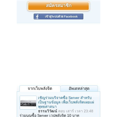
สมัครสมาชิก
เข้าสู่ระบบด้วย Facebook
จากเว็บพลังจิต
อัพเดทล่าสุด
เชิญร่วมบริจาคซื้อ Server สำหรับ
เป็นฐานข้อมูล เพื่อเว็บพลังจิตเผยแผ่
พุทธศาสนา
ธรรมวิวัฒน์
ตอบ
เสาร์ เวลา 23:48
ร่วมบุญซื้อ Server เวปพลังจิต 10 บาท