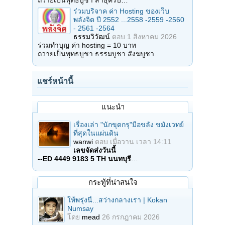
ถวายเป็นพุทธบูชา สาธุครับ…
ร่วมบริจาค ค่า Hosting ของเว็บ
พลังจิต ปี 2552 ...2558 -2559 -2560
- 2561 -2564
ธรรมวิวัฒน์
ตอบ
1 สิงหาคม 2026
ร่วมทำบุญ ค่า hosting = 10 บาท
ถวายเป็นพุทธบูชา ธรรมบูชา สังฆบูชา…
แชร์หน้านี้
แนะนำ
เรื่องเล่า "นักขุดกรุ"มือขลัง ขมังเวทย์
ที่สุดในแผ่นดิน
wanwi
ตอบ
เมื่อวาน เวลา 14:11
เลขจัดส่งวันนี้
--ED 4449 9183 5 TH นนทบุรี
…
กระทู้ที่น่าสนใจ
ให้พรุ่งนี้...สว่างกลางเรา | Kokan
Numsay
โดย
mead
26 กรกฎาคม 2026