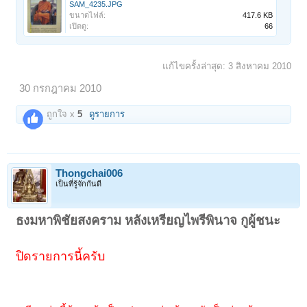
SAM_4235.JPG
ขนาดไฟล์:
417.6 KB
เปิดดู:
66
แก้ไขครั้งล่าสุด:
3 สิงหาคม 2010
30 กรกฎาคม 2010
ถูกใจ x
5
ดูรายการ
Thongchai006
เป็นที่รู้จักกันดี
ธงมหาพิชัยสงคราม หลังเหรียญไพรีพินาจ กูผู้ชนะ
ปิดรายการนี้ครับ