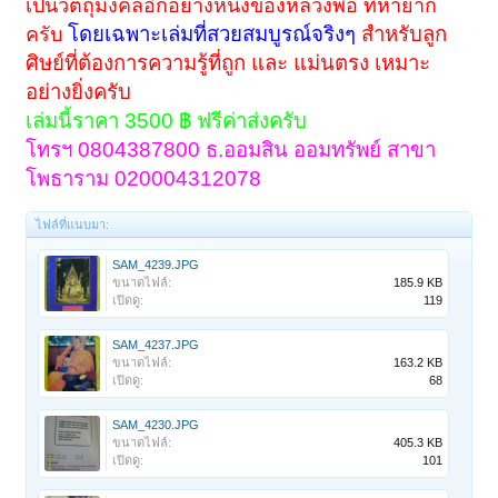
เป็นวัตถุมงคลอีกอย่างหนึ่งของหลวงพ่อ ที่หายาก
โดยเฉพาะเล่มที่สวยสมบูรณ์จริงๆ
สำหรับลูก
ครับ
ศิษย์ที่ต้องการความรู้ที่ถูก และ แม่นตรง เหมาะ
อย่างยิ่งครับ
เล่มนี้ราคา 3500 ฿ ฟรีค่าส่งครับ
โทรฯ 0804387800 ธ.ออมสิน ออมทรัพย์ สาขา
โพธาราม 020004312078
ไฟล์ที่แนบมา:
SAM_4239.JPG
ขนาดไฟล์:
185.9 KB
เปิดดู:
119
SAM_4237.JPG
ขนาดไฟล์:
163.2 KB
เปิดดู:
68
SAM_4230.JPG
ขนาดไฟล์:
405.3 KB
เปิดดู:
101