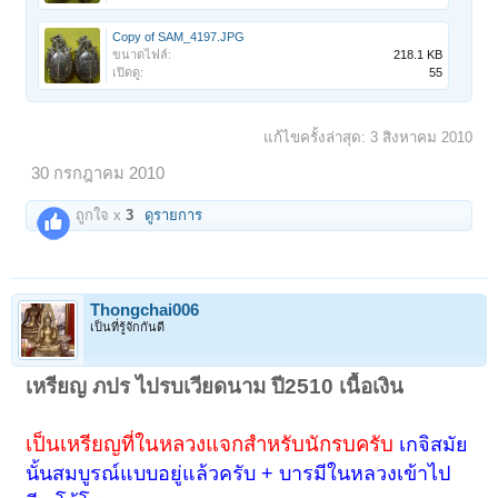
Copy of SAM_4197.JPG
ขนาดไฟล์:
218.1 KB
เปิดดู:
55
แก้ไขครั้งล่าสุด:
3 สิงหาคม 2010
30 กรกฎาคม 2010
ถูกใจ x
3
ดูรายการ
Thongchai006
เป็นที่รู้จักกันดี
เหรียญ ภปร ไปรบเวียดนาม ปี2510 เนื้อเงิน
เป็นเหรียญที่ในหลวงแจกสำหรับนักรบครับ
เกจิสมัย
นั้นสมบูรณ์แบบอยู่แล้วครับ + บารมีในหลวงเข้าไป