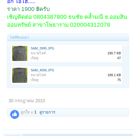
อีก โอ้โฮ.....
ราคา 1900 ฿ครับ
เชิญติดต่อ 0804387800 ธนชัย คล้ำมณี ธ.ออมสิน
ออมทรัพย์ สาขาโพธาราม 020004312078
ไฟล์ที่แนบมา:
SAM_3995.JPG
ขนาดไฟล์:
190.7 KB
เปิดดู:
47
SAM_4006.JPG
ขนาดไฟล์:
189.1 KB
เปิดดู:
75
30 กรกฎาคม 2010
ถูกใจ x
1
ดูรายการ