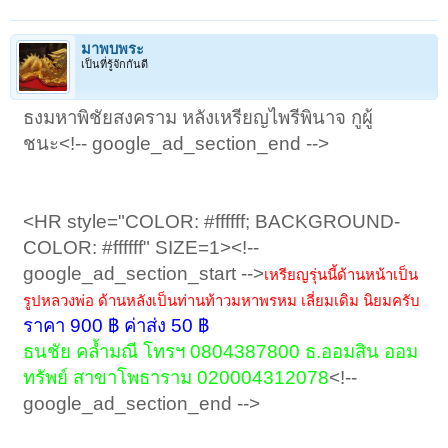
มาพบพระ
เป็นที่รู้จักกันดี
ธงมหาพิชัยสงคราม หลังเหรียญไพรีพินาจ กูผู้
ชนะ<!-- google_ad_section_end -->
<HR style="COLOR: #ffffff; BACKGROUND-
COLOR: #ffffff" SIZE=1><!--
google_ad_section_start -->
เหรียญรุ่นนี้ด้านหน้าเป็น
รูปหลวงพ่อ ด้านหลังเป็นท่านท้าวมหาพรหม เลี่ยมเ
ดิม นิยมครับ
ราคา 900 ฿ ค่าส่ง 50 ฿
ธนชัย คล้ำมณี โทรฯ 0804387800 ธ.ออมสิน ออม
ทรัพย์ สาขาโพธาราม 020004312078
<!--
google_ad_section_end -->