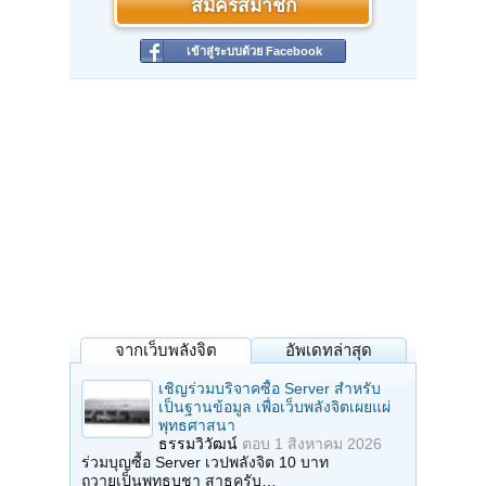
สมัครสมาชิก
เข้าสู่ระบบด้วย Facebook
จากเว็บพลังจิต
อัพเดทล่าสุด
เชิญร่วมบริจาคซื้อ Server สำหรับ
เป็นฐานข้อมูล เพื่อเว็บพลังจิตเผยแผ่
พุทธศาสนา
ธรรมวิวัฒน์
ตอบ
1 สิงหาคม 2026
ร่วมบุญซื้อ Server เวปพลังจิต 10 บาท
ถวายเป็นพุทธบูชา สาธุครับ…