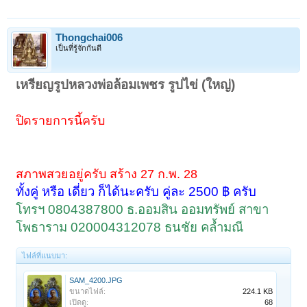
Thongchai006
เป็นที่รู้จักกันดี
เหรียญรูปหลวงพ่อล้อมเพชร รูปไข่ (ใหญ่)
ปิดรายการนี้ครับ
สภาพสวยอยู่ครับ สร้าง 27 ก.พ. 28
ทั้งคู่ หรือ เดี่ยว ก็ได้นะครับ คู่ละ 2500 ฿ ครับ
โทรฯ 0804387800 ธ.ออมสิน ออมทรัพย์ สาขา
โพธาราม 020004312078 ธนชัย คล้ำมณี
ไฟล์ที่แนบมา:
SAM_4200.JPG
ขนาดไฟล์:
224.1 KB
เปิดดู:
68