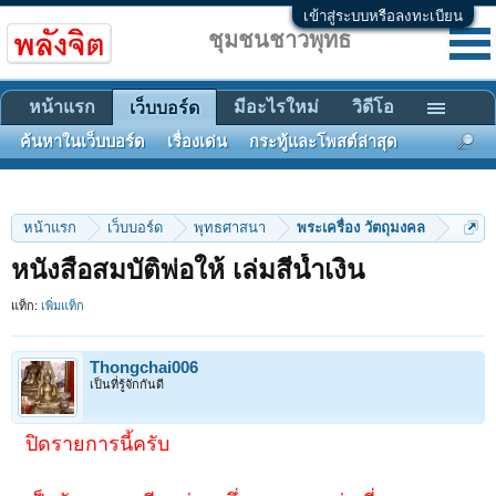
เข้าสู่ระบบหรือลงทะเบียน
ชุมชนชาวพุทธ
หน้าแรก
มีอะไรใหม่
วิดีโอ
เว็บบอร์ด
ค้นหาในเว็บบอร์ด
เรื่องเด่น
กระทู้และโพสต์ล่าสุด
หน้าแรก
เว็บบอร์ด
พุทธศาสนา
พระเครื่อง วัตถุมงคล
หนังสือสมบัติพ่อให้ เล่มสีน้ำเงิน
แท็ก:
เพิ่มแท็ก
Thongchai006
เป็นที่รู้จักกันดี
ปิดรายการนี้ครับ