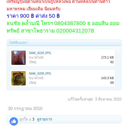
เหรียญรุ่นนี้ด้านหน้าเป็นรูปหลวงพ่อ ด้านหลังเป็นท่านท้าว
มหาพรหม เลี่ยมเ
ดิม นิยมครับ
ราคา 900 ฿ ค่าส่ง 50 ฿
ธนชัย คล้ำมณี โทรฯ 0804387800 ธ.ออมสิน ออม
ทรัพย์ สาขาโพธาราม 020004312078
ไฟล์ที่แนบมา:
SAM_4220.JPG
ขนาดไฟล์:
173.1 KB
เปิดดู:
82
SAM_4209.JPG
ขนาดไฟล์:
143.3 KB
เปิดดู:
69
แก้ไขครั้งล่าสุด:
3 สิงหาคม 2010
30 กรกฎาคม 2010
ถูกใจ x
3
ดูรายการ