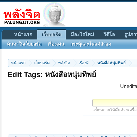
หน้าแรก
มีอะไรใหม่
วิดีโอ
รูปภา
เว็บบอร์ด
ค้นหาในเว็บบอร์ด
เรื่องเด่น
กระทู้และโพสต์ล่าสุด
หน้าแรก
เว็บบอร์ด
พลังจิต
เรื่องผี
หนังสือหนุ่มทิพย์
Edit Tags: หนังสือหนุ่มทิพย์
Unedita
แท็กหลายให้คั่นด้วยเครื่