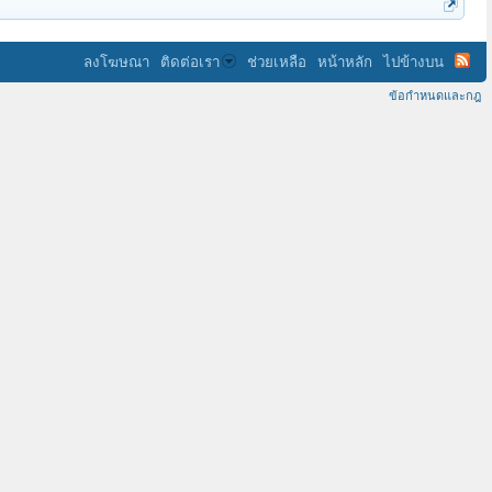
ลงโฆษณา
ติดต่อเรา
ช่วยเหลือ
หน้าหลัก
ไปข้างบน
ข้อกำหนดและกฎ