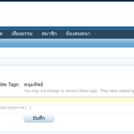
พ
เสียงธรรม
สมาชิก
ห้องสนทนา
ble Tags:
หนุ่มทิพย์
You may not change or remove these tags. They were added b
องหมายจุลภาค ( , )