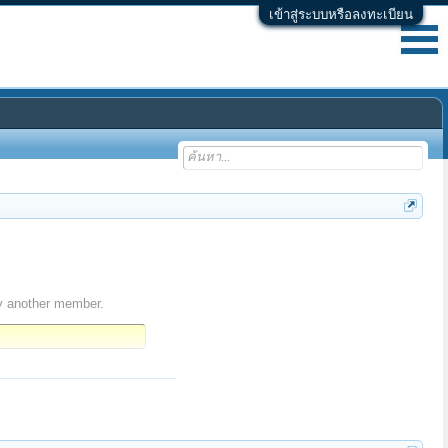
เข้าสู่ระบบหรือลงทะเบียน
y another member.