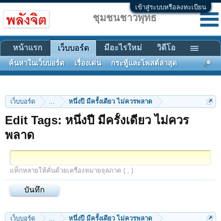
เข้าสู่ระบบหรือลงทะเบียน
ชุมชนชาวพุทธ
หน้าแรก
มีอะไรใหม่
วิดีโอ
เว็บบอร์ด
ค้นหาในเว็บบอร์ด
เรื่องเด่น
กระทู้และโพสต์ล่าสุด
เว็บบอร์ด
...
หนึ่งปี มีครั้งเดียว ไม่ควรพลาด
Edit Tags: หนึ่งปี มีครั้งเดียว ไม่ควร
พลาด
แท็กหลายให้คั่นด้วยเครื่องหมายจุลภาค ( , )
เว็บบอร์ด
...
หนึ่งปี มีครั้งเดียว ไม่ควรพลาด