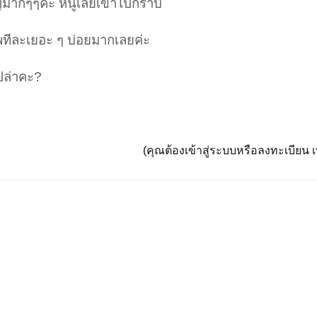
หญ่มากๆๆค่ะ หนูเลยเข้าไปกราบ
ศพทีละเยอะ ๆ บ่อยมากเลยค่ะ
ปล่าคะ?
(คุณต้องเข้าสู่ระบบหรือลงทะเบียน เพ