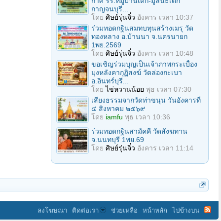
กาศ รร.หมู่บ้านเด็ก-มูลนิธิเด็ก
กาญจนบุรี...
โดย
ศิษย์รุ่นจิ๋ว
อังคาร เวลา 10:37
ร่วมทอดกฐินสมทบทุนสร้างเมรุ วัด
ทองหลาง อ.บ้านนา จ.นครนายก
1พย.2569
โดย
ศิษย์รุ่นจิ๋ว
อังคาร เวลา 10:48
ขอเชิญร่วมบุญเป็นเจ้าภาพกระเบื้อง
มุงหลังคากุฏิสงฆ์ วัดล่องกะเบา
อ.อินทร์บุรี...
โดย
ไข่หวานน้อย
พุธ เวลา 07:30
เสียงธรรมจากวัดท่าขนุน วันอังคารที่
๔ สิงหาคม ๒๕๖๙
โดย
iamfu
พุธ เวลา 10:36
ร่วมทอดกฐินสามัคคี วัดสังฆทาน
จ.นนทบุรี 1พย.69
โดย
ศิษย์รุ่นจิ๋ว
อังคาร เวลา 11:14
ลงโฆษณา
ติดต่อเรา
ช่วยเหลือ
หน้าหลัก
ไปข้างบน