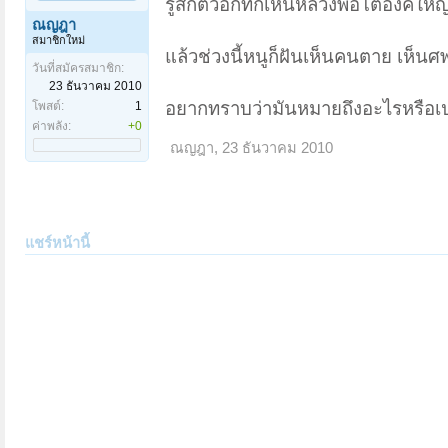
รู้สึกตัวอีกทีก็เห็นหลวงพ่อโตองค์ใ
ณญฎา
สมาชิกใหม่
แล้วช่วงนี้หนูก็ฝันเห็นคนตาย เห็น
วันที่สมัครสมาชิก:
23 ธันวาคม 2010
อยากทราบว่ามันหมายถึงอะไรหรือเ
โพสต์:
1
ค่าพลัง:
+0
ณญฎา
,
23 ธันวาคม 2010
แชร์หน้านี้