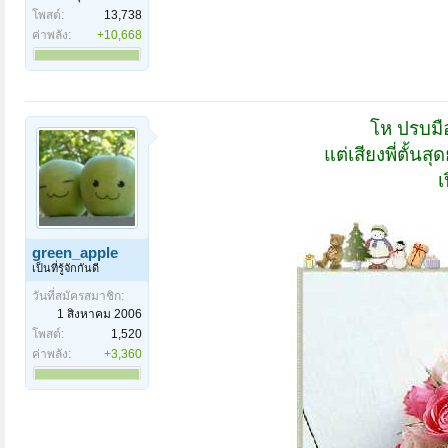
โพสต์:
13,738
ค่าพลัง:
+10,668
โห ปรบมือ
แต่เสียงพี่ตั้น
เ
green_apple
เป็นที่รู้จักกันดี
วันที่สมัครสมาชิก:
1 สิงหาคม 2006
โพสต์:
1,520
ค่าพลัง:
+3,360