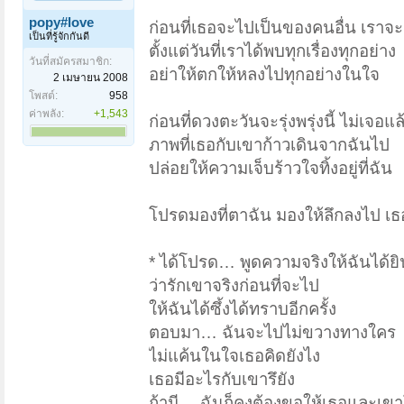
popy#love
ก่อนที่เธอจะไปเป็นของคนอื่น เราจะ
เป็นที่รู้จักกันดี
ตั้งแต่วันที่เราได้พบทุกเรื่องทุกอย่าง
วันที่สมัครสมาชิก:
อย่าให้ตกให้หลงไปทุกอย่างในใจ
2 เมษายน 2008
โพสต์:
958
ค่าพลัง:
+1,543
ก่อนที่ดวงตะวันจะรุ่งพรุ่งนี้ ไม่เจอแล
ภาพที่เธอกับเขาก้าวเดินจากฉันไป
ปล่อยให้ความเจ็บร้าวใจทิ้งอยู่ที่ฉัน
โปรดมองที่ตาฉัน มองให้ลึกลงไป เ
* ได้โปรด… พูดความจริงให้ฉันได้ยิ
ว่ารักเขาจริงก่อนที่จะไป
ให้ฉันได้ซึ้งได้ทราบอีกครั้ง
ตอบมา… ฉันจะไปไม่ขวางทางใคร
ไม่แค้นในใจเธอคิดยังไง
เธอมีอะไรกับเขารึยัง
ถ้ามี… ฉันก็คงต้องขอให้เธอและเข