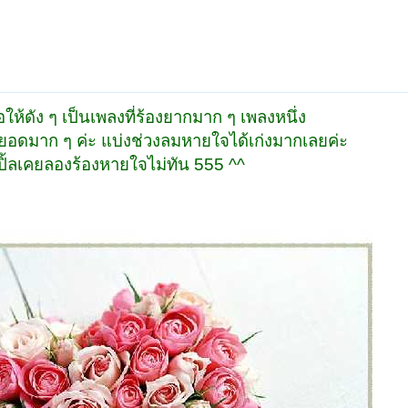
ให้ดัง ๆ เป็นเพลงที่ร้องยากมาก ๆ เพลงหนึ่ง
สุดยอดมาก ๆ ค่ะ แบ่งช่วงลมหายใจได้เก่งมากเลยค่ะ
ปิ้ลเคยลองร้องหายใจไม่ทัน 555 ^^