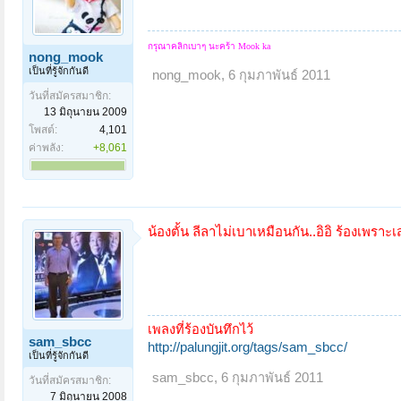
กรุณาคลิกเบาๆ นะคร้า
Mook ka
nong_mook
เป็นที่รู้จักกันดี
nong_mook
,
6 กุมภาพันธ์ 2011
วันที่สมัครสมาชิก:
13 มิถุนายน 2009
โพสต์:
4,101
ค่าพลัง:
+8,061
น้องตั้น ลีลาไม่เบาเหมือนกัน..อิอิ ร้องเพรา
เพลงที่ร้องบันทึกไว้
sam_sbcc
http://palungjit.org/tags/sam_sbcc/
เป็นที่รู้จักกันดี
sam_sbcc
,
6 กุมภาพันธ์ 2011
วันที่สมัครสมาชิก:
7 มิถุนายน 2008