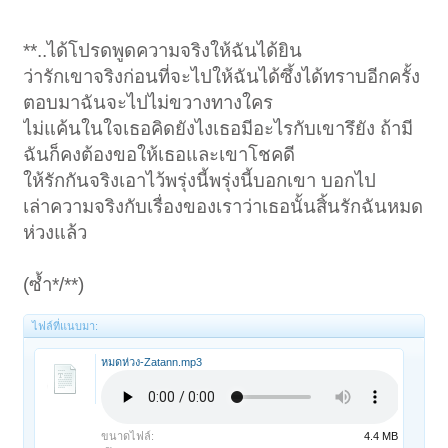
**..ได้โปรดพูดความจริงให้ฉันได้ยิน
ว่ารักเขาจริงก่อนที่จะไปให้ฉันได้ซึ้งได้ทราบอีกครั้ง
ตอบมาฉันจะไปไม่ขวางทางใคร
ไม่แค้นในใจเธอคิดยังไงเธอมีอะไรกับเขารึยัง ถ้ามี
ฉันก็คงต้องขอให้เธอและเขาโชคดี
ให้รักกันจริงเอาไว้พรุ่งนี้พรุ่งนี้บอกเขา บอกไป
เล่าความจริงกับเรื่องของเราว่าเธอนั้นสิ้นรักฉันหมด
ห่วงแล้ว
(ซ้ำ*/**)
ไฟล์ที่แนบมา:
หมดห่วง-Zatann.mp3
ขนาดไฟล์:
4.4 MB