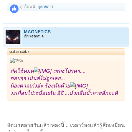
ถูกใจ x
5
ดูรายการ
MAGNETICS
เป็นที่รู้จักกันดี
urai ay said:
↑
ตัดให้หมด
เพลงโปรดๆ....
ชอบๆๆ เม้นต์ไม่ถูกเลย...
น้องตาลเก่งอ่ะ ร้องทันด้วย
ง่ะเกือบไปเหมือนกัน อิอิ....มัวกลืนน้ำลายอีกอะดิ
หัดมาหลายวันแล้วเพลงนี้ .. เวลาร้องแล้วรู้สึกเหมือน