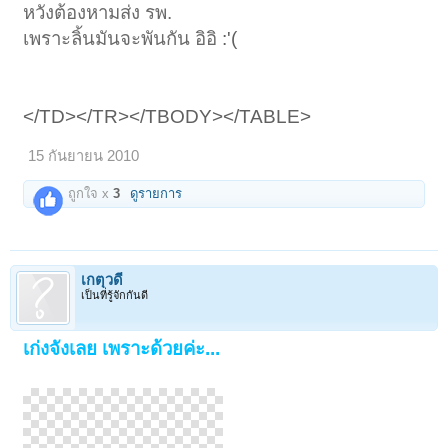
หวังต้องหามส่ง รพ.
เพราะลิ้นมันจะพันกัน
อิอิ
:'(
</TD></TR></TBODY></TABLE>
15 กันยายน 2010
ถูกใจ x
3
ดูรายการ
เกตุวดี
เป็นที่รู้จักกันดี
เก่งจังเลย เพราะด้วยค่ะ...