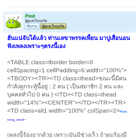
Pinit
ผู้ดูแลเว็บบอร์ด
ทีมงาน
ผู้ดูแลเว็บบอร์ด
ฮั่นแน่จับได้แล้ว ท่านเลขาพรรคเพี้ยน มาปูเสื่อนอน
ฟังเพลงเพราะๆตรงนี้เอง
<TABLE class=tborder border=0
cellSpacing=1 cellPadding=6 width="100%">
<TBODY><TR><TD class=thead>ขณะนี้มีคน
กำลังดูกระทู้นี้อยู่ : 2 คน ( เป็นสมาชิก 2 คน และ
บุคคลทั่วไป 0 คน ) </TD><TD class=thead
width="14%"><CENTER"></TD></TR><TR>
<TD class=alt1 width="100%" colSpan=2>
Pinit
,
nong_mook
+
เพลงนี้ร้องยากด้วย เพราะมันมีช่วงเร็ว ถ้าผมร้องมี