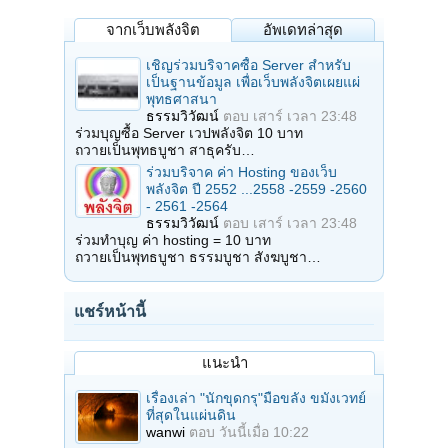
จากเว็บพลังจิต
อัพเดทล่าสุด
เชิญร่วมบริจาคซื้อ Server สำหรับ
เป็นฐานข้อมูล เพื่อเว็บพลังจิตเผยแผ่
พุทธศาสนา
ธรรมวิวัฒน์
ตอบ
เสาร์ เวลา 23:48
ร่วมบุญซื้อ Server เวปพลังจิต 10 บาท
ถวายเป็นพุทธบูชา สาธุครับ…
ร่วมบริจาค ค่า Hosting ของเว็บ
พลังจิต ปี 2552 ...2558 -2559 -2560
- 2561 -2564
ธรรมวิวัฒน์
ตอบ
เสาร์ เวลา 23:48
ร่วมทำบุญ ค่า hosting = 10 บาท
ถวายเป็นพุทธบูชา ธรรมบูชา สังฆบูชา…
แชร์หน้านี้
แนะนำ
เรื่องเล่า "นักขุดกรุ"มือขลัง ขมังเวทย์
ที่สุดในแผ่นดิน
wanwi
ตอบ
วันนี้เมื่อ 10:22