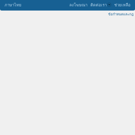
ภาษาไทย
ลงโฆษณา
ติดต่อเรา
ช่วยเหลือ
ข้อกำหนดและกฎ