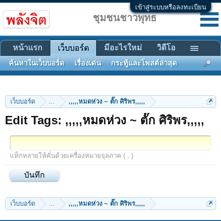
เข้าสู่ระบบหรือลงทะเบียน
ชุมชนชาวพุทธ
หน้าแรก
มีอะไรใหม่
วิดีโอ
เว็บบอร์ด
ค้นหาในเว็บบอร์ด
เรื่องเด่น
กระทู้และโพสต์ล่าสุด
เว็บบอร์ด
...
,,,,,หมดห่วง ~ ตั๊ก ศิริพร,,,,,
Edit Tags: ,,,,,หมดห่วง ~ ตั๊ก ศิริพร,,,,,
แท็กหลายให้คั่นด้วยเครื่องหมายจุลภาค ( , )
เว็บบอร์ด
...
,,,,,หมดห่วง ~ ตั๊ก ศิริพร,,,,,