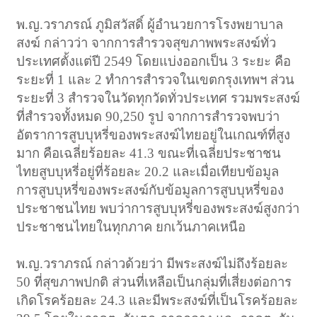
พ.ญ.วราภรณ์ ภูมิสวัสดิ์ ผู้อำนวยการโรงพยาบาล
สงฆ์ กล่าวว่า จากการสำรวจสุขภาพพระสงฆ์ทั่ว
ประเทศตั้งแต่ปี 2549 โดยแบ่งออกเป็น 3 ระยะ คือ
ระยะที่ 1 และ 2 ทำการสำรวจในเขตกรุงเทพฯ ส่วน
ระยะที่ 3 สำรวจในวัดทุกวัดทั่วประเทศ รวมพระสงฆ์
ที่สำรวจทั้งหมด 90,250 รูป จากการสำรวจพบว่า
อัตราการสูบบุหรี่ของพระสงฆ์ไทยอยู่ในเกณฑ์ที่สูง
มาก คือเฉลี่ยร้อยละ 41.3 ขณะที่เฉลี่ยประชาชน
ไทยสูบบุหรี่อยู่ที่ร้อยละ 20.2 และเมื่อเทียบข้อมูล
การสูบบุหรี่ของพระสงฆ์กับข้อมูลการสูบบุหรี่ของ
ประชาชนไทย พบว่าการสูบบุหรี่ของพระสงฆ์สูงกว่า
ประชาชนไทยในทุกภาค ยกเว้นภาคเหนือ
พ.ญ.วราภรณ์ กล่าวด้วยว่า มีพระสงฆ์ไม่ถึงร้อยละ
50 ที่สุขภาพปกติ ส่วนที่เหลือเป็นกลุ่มที่เสี่ยงต่อการ
เกิดโรคร้อยละ 24.3 และมีพระสงฆ์ที่เป็นโรคร้อยละ