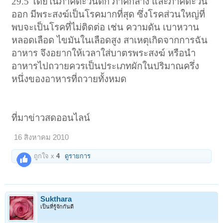
29.5 โดยในภาคตะวันตก ภาคกลาง และภาคตะวัน
ออก มีพระสงฆ์เป็นโรคมากที่สุด ซึ่งโรคส่วนใหญ่ที่
พบจะเป็นโรคที่ไม่ติดต่อ เช่น ความดัน เบาหวาน
หลอดเลือด ไขมันในเลือดสูง สาเหตุเกิดจากการฉัน
อาหาร จึงอยากให้เวลาใส่บาตรพระสงฆ์ หรือนำ
อาหารไปถวายควรเป็นประเภทผักในปริมาณครึ่ง
หนึ่งของอาหารที่ถวายทั้งหมด
ที่มาข่าวสดออนไลน์
16 สิงหาคม 2010
ถูกใจ x
4
ดูรายการ
Sukthara
เป็นที่รู้จักกันดี