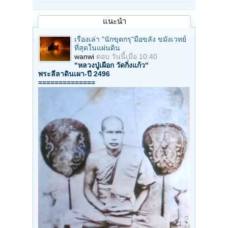
แนะนำ
เรื่องเล่า "นักขุดกรุ"มือขลัง ขมังเวทย์
ที่สุดในแผ่นดิน
wanwi
ตอบ
วันนี้เมื่อ 10:40
"หลวงปู่เผือก วัดกิ่งแก้ว"
พระลีลาดินเผา-ปี 2496
==============