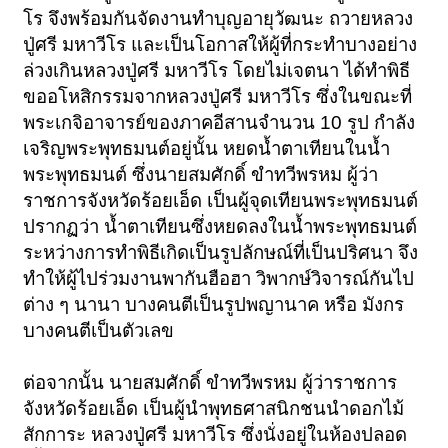
โร จึงพร้อมกันจัดงานทำบุญอายุวัฒนะ ถวายหลวง
ปู่ศรี มหาวีโร และเป็นโอกาสให้ผู้ที่กระทำบางอย่าง
ล่วงเกินหลวงปู่ศรี มหาวีโร โดยไม่เจตนา ได้ทำพิธี
ขออโหสิกรรมจากหลวงปู่ศรี มหาวีโร ซึ่งในขณะที่
พระเกจิอาจารย์ของภาคอีสานจำนวน 10 รูป กำลัง
เจริญพระพุทธมนต์อยู่นั้น หยดน้ำตาเทียนในน้ำ
พระพุทธมนต์ ซึ่งนายสมศักดิ์ ขำทวีพรหม ผู้ว่า
ราชการจังหวัดร้อยเอ็ด เป็นผู้จุดเทียนพระพุทธมนต์
ปรากฏว่า น้ำตาเทียนซึ่งหยดลงในน้ำพระพุทธมนต์
ระหว่างการทำพิธีเกิดเป็นรูปลักษณ์ที่เป็นปริศนา จึง
ทำให้ผู้ไปร่วมงานพากันฮือฮา วิพากษ์วิจารณ์กันไป
ต่าง ๆ นานา บางคนตีเป็นรูปพญานาค หรือ มังกร
บางคนตีเป็นตัวเลข
ต่อจากนั้น นายสมศักดิ์ ขำทวีพรหม ผู้ว่าราชการ
จังหวัดร้อยเอ็ด เป็นผู้นำพุทธศาสนิกชนนำดอกไม้
สักการะ หลวงปู่ศรี มหาวีโร ซึ่งนั่งอยู่ในห้องปลอด