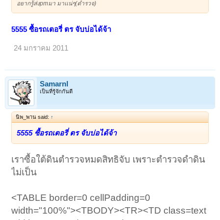
อยากรู้ส่งpmมา มาเเน่ๆ(ตำรวจ)
5555 ซื้อรถเตอรี่ ตร จับบ่อได้จ้า
24 มกราคม 2011
Samarnl
เป็นที่รู้จักกันดี
นิพ_พาน said:
↑
5555 ซื้อรถเตอรี่ ตร จับบ่อได้จ้า
เราซื้อใต้ดินตำรวจหมดสิทธิจับ เพราะตำรวจดำดิน
ไม่เป็น
<TABLE border=0 cellPadding=0
width="100%"><TBODY><TR><TD class=text