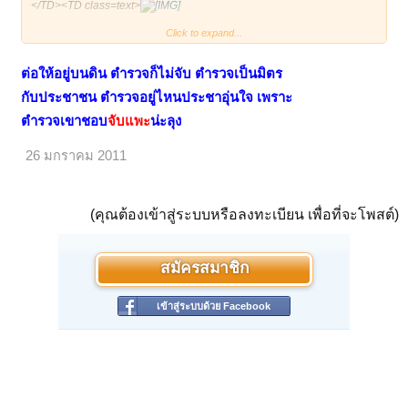
</TD><TD class=text>
Click to expand...
</TD></TR></TBODY></TABLE>
ต่อให้อยู่บนดิน ตำรวจก็ไม่จับ ตำรวจเป็นมิตร
กับประชาชน ตำรวจอยู่ไหนประชาอุ่นใจ เพราะ
ตำรวจเขาชอบ
จับ
แพะ
น่ะลุง
26 มกราคม 2011
(คุณต้องเข้าสู่ระบบหรือลงทะเบียน เพื่อที่จะโพสต์)
สมัครสมาชิก
เข้าสู่ระบบด้วย Facebook