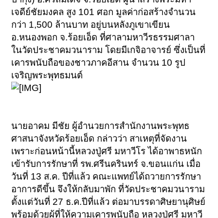
เจดีย์ชัยมงคล สูง 101 ศอก มูลค่าก่อสร้างจำนวน
กว่า 1,500 ล้านบาท อยู่บนหลังภูเขาเขียน
อ.หนองพอก จ.ร้อยเอ็ด ที่ศาลามหาวีรธรรมศาลา
ในวัดประชาคมวนาราม โดยมีเกจิอาจารย์ ซึ่งเป็นที่
เคารพนับถือของชาวภาคอีสาน จำนวน 10 รูป
เจริญพระพุทธมนต์
นายอาคม มีชัย ผู้อำนวยการสำนักงานพระพุทธ
ศาสนาจังหวัดร้อยเอ็ด กล่าวว่า สาเหตุที่จัดงาน
เพราะก่อนหน้านี้หลวงปู่ศรี มหาวีโร ได้อาพาธหนัก
เข้ารับการรักษาที่ รพ.ศรีนครินทร์ จ.ขอนแก่น เมื่อ
วันที่ 13 ส.ค. ปีที่แล้ว คณะแพทย์ได้ถวายการรักษา
อาการดีขึ้น จึงให้กลับมาพัก ที่วัดประชาคมวนาราม
ตั้งแต่วันที่ 27 ธ.ค.ปีที่แล้ว ต่อมาบรรดาศิษยานุศิษย์
พร้อมด้วยผู้ที่ให้ความเคารพนับถือ หลวงปู่ศรี มหาวี