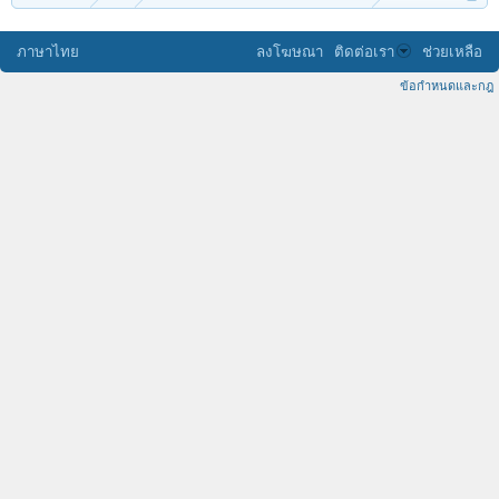
ภาษาไทย
ลงโฆษณา
ติดต่อเรา
ช่วยเหลือ
ข้อกำหนดและกฎ