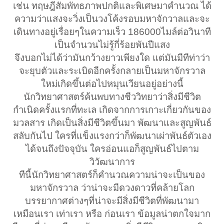
เช่น ทฤษฎีสัมพัทธภาพปกติและพิเศษมาคำนวณ ได้
ความว่าแสงจะวิ่งเป็นวงโค้งรอบมหาจักวาลและจะ
เดินทางอยู่เรื่อยๆในความเร็ว 186000ไมล์ต่อวินาที
เป็นจำนวนไม่รู้กี่ร้อยพันปีแสง
จึงบอกไม่ได้ว่ามันกว้างยาวเพียงใด แต่มันมีทีท่าว่า
จะยุบตัวและระเบิดอีกครั้งกลายเป็นมหาจักรวาล
ใหม่เกิดขึ้นต่อไปหมุนเวียนอยู่อย่างนี้
นักวิทยาศาสตร์ค้นพบทางชีววิทยาว่าสิ่งมีชีวิต
กำเนิดครั้งแรกที่ทะเล เกิดจากการเกาะเกี่ยวกันของ
มวลสาร เกิดเป็นสิ่งมีชีวิตขึ้นมา พัฒนาและสูญพันธ์
สลับกันไป ใครที่แข็งแรงกว่าก็พัฒนาเผ่าพันธ์ตัวเอง
ได้จนถึงปัจจุบัน ใครอ่อนแอก็สูญพันธ์ไปตาม
วิวัฒนาการ
ทีนี้นักวิทยาศาสตร์ก็คำนวณความน่าจะเป็นของ
มหาจักรวาล ว่าน่าจะมีดวงดาวที่คล้ายโลก
บรรยากาศต่างๆที่น่าจะมีสิ่งมีชีวิตที่พัฒนามา
เหมือนเรา เท่าเรา หรือ ก่อนเรา ข้อมูลน่าตกใจมาก