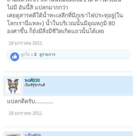
ไม่มี อันนี้สิ แปลกมากกว่า
เคยดูสารคดีใต้น้ำทะเลลึกที่มีภูเขาไฟประทุอยู่(ใน
โลกเรานี่แหละ) น้ำในบริเวณนั้นมีอุณหภูมิ 80
องศาขึ้น ก็ยังมีสิ่งมีชีวิตเกิดแถวนั้นได้เลย
18 มกราคม 2011
ถูกใจ x
2
ดูรายการ
พงศ์830
เป็นที่รู้จักกันดี
แปลกดีครับ............
18 มกราคม 2011
แจ๊กซ์69