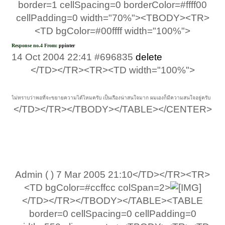
border=1 cellSpacing=0 borderColor=#ffff00
cellPadding=0 width="70%"><TBODY><TR>
<TD bgColor=#00ffff width="100%">
Response no.4 From:
ppinter
14 Oct 2004 22:41 #696835
delete
​
</TD></TR><TR><TD width="100%">
ไม่ทราบว่าพอที่จะขยายความได้ไหมครับ เป็นเรืองน่าสนใจมาก ผมเองก็มีความสนใจอยู่ครับ
</TD></TR></TBODY></TABLE></CENTER>​
Admin ( ) 7 Mar 2005 21:10</TD></TR><TR>
<TD bgColor=#ccffcc colSpan=2>
</TD></TR></TBODY></TABLE><TABLE
border=0 cellSpacing=0 cellPadding=0