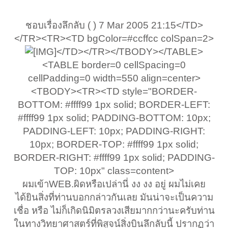
ชอบเรื่องลึกลับ ( ) 7 Mar 2005 21:15</TD>
</TR><TR><TD bgColor=#ccffcc colSpan=2>
</TD></TR></TBODY></TABLE>
<TABLE border=0 cellSpacing=0
cellPadding=0 width=550 align=center>
<TBODY><TR><TD style="BORDER-
BOTTOM: #ffff99 1px solid; BORDER-LEFT:
#ffff99 1px solid; PADDING-BOTTOM: 10px;
PADDING-LEFT: 10px; PADDING-RIGHT:
10px; BORDER-TOP: #ffff99 1px solid;
BORDER-RIGHT: #ffff99 1px solid; PADDING-
TOP: 10px" class=content>
ผมเข้าWEB.ผิดหรือเปล่านี่ งง งง อยู่ ผมไม่เคย
ได้ยินสิ่งที่ท่านบอกกล่าวกันเลย มันน่าจะเป็นความ
เชื่อ หรือ ไม่ก็เกิดนิมิตรลวงเสียมากกว่านะครับท่าน
ในทางวิทยาศาสตร์ที่พิสูจน์สิ่งบินลึกลับนี้ ปรากฏว่า