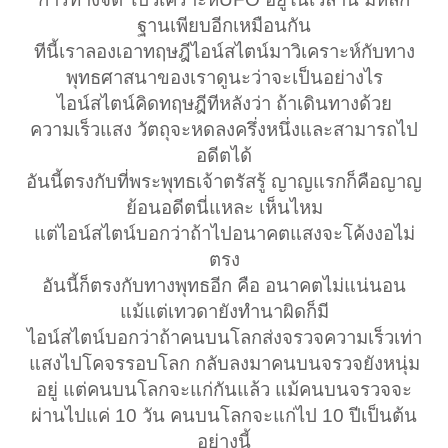
ฐานเพียบอีกเหมือนกัน
ทีนี้เราลองเอาทฤษฎีไอน์สไตน์มาวิเคราะห์กับทาง
พุทธศาสนาของเราดูนะว่าจะเป็นอย่างไร
ไอน์สไตน์คิดทฤษฎีทีหลังว่า ถ้าเดินทางด้วย
ความเร็วแสง วัตถุจะหดลงครึ่งหนึ่งและสามารถไป
อดีตได้
อันนี้ตรงกับที่พระพุทธเจ้าตรัสรู้ ญาญแรกก็คือญาญ
ย้อนอดีตนี่แหละ เห็นไหม
แต่ไอน์สไตน์บอกว่าถ้าไปอนาคตแสงจะโค้งงอไม่
ตรง
อันนี้ก็ตรงกับทางพุทธอีก คือ อนาคตไม่แน่นอน
แม้แต่เทวดายังทำนาผิดก็มี
ไอน์สไตน์บอกว่าถ้าคนบนโลกส่งจรวจความเร็วเท่า
แสงไปโคจรรอบโลก กลับลงมาคนบนจรวจยังหนุ่ม
อยู่ แต่คนบนโลกจะแก่กันแล้ว แม้คนบนจรวจจะ
ผ่านไปแค่ 10 วัน คนบนโลกจะแก่ไป 10 ปีเป็นต้น
อย่างนี้