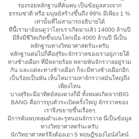
ร่องรอยหลักฐานที่ค้นพบ เป็นข้อมูลลวงจาก
ธรรมชาติ หรือ มนุษย์สร้างขึ้นถึง 99% มีเพียง 1 %
เท่านั้นที่ไม่สามารถอธิบายได้
ทีนี้เรามาย้อนดูว่าโลกเราเกิดมาแล้ว 14000 ล้านปี
มีสิ่งมีชีวิตเกิดขึ้นบนโลกเมื่อ 4000 ล้านปี นี่เป็น
หลักฐานทางวิทยาศาสตร์นะครับ
หลักฐานต่อไปก็คือสุริยะจักรวาลของเราอยู่ภายใต้
ทางช้างเผือก ที่มีหลายร้อย หลายพันจักรวาลอยู่รวม
กัน และแต่ละทางช้างเผือก ก็จะมีทางช้างเผือกอีก
เป็นร้อยเป็นพัน เห็นไหมว่ามหาจักรวาลมันใหญ่ถึง
เพียงไหน
บางสุริยะมีอาทิตย์สองดวงก็มี ทั้งหมดเกิดจากBIG
BANG คือการยุบตัวระเบิดครั้งใหญ่ จักรวาลของ
เราจึงขยายขึ้นเรื่อยๆ
มีการค้นพบหลุมดำและรูหนอนจักรวาล นี่เป็นข้อมูล
ทางวิทยาศาสตร์นะครับ
นักวิทยาศาสตร์จึงต้องเอา 5 ทฤษฎีของไอน์สไตน์