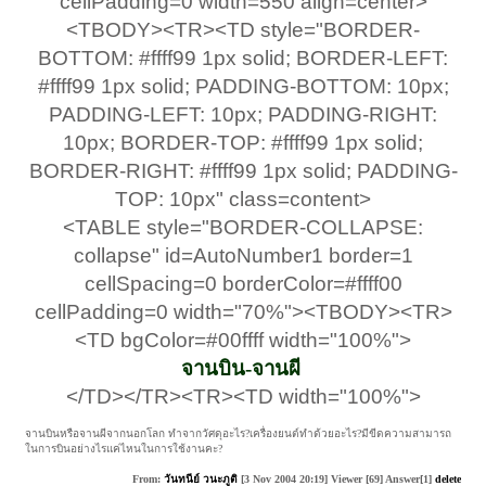
cellPadding=0 width=550 align=center>
<TBODY><TR><TD style="BORDER-
BOTTOM: #ffff99 1px solid; BORDER-LEFT:
#ffff99 1px solid; PADDING-BOTTOM: 10px;
PADDING-LEFT: 10px; PADDING-RIGHT:
10px; BORDER-TOP: #ffff99 1px solid;
BORDER-RIGHT: #ffff99 1px solid; PADDING-
TOP: 10px" class=content>
<TABLE style="BORDER-COLLAPSE:
collapse" id=AutoNumber1 border=1
cellSpacing=0 borderColor=#ffff00
cellPadding=0 width="70%"><TBODY><TR>
<TD bgColor=#00ffff width="100%">
จานบิน-จานผี
​
</TD></TR><TR><TD width="100%">
จานบินหรือจานผีจากนอกโลก ทำจากวัศดุอะไร?เครื่องยนต์ทำด้วยอะไร?มีขีดความสามารถ
ในการบินอย่างไรแค่ไหนในการใช้งานคะ?​
From:
วันทนีย์ วนะภูติ
[3 Nov 2004 20:19] Viewer [69] Answer[1]
delete