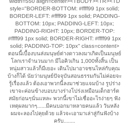
width=550 align=center><TBODY><TR><TD
style="BORDER-BOTTOM: #ffff99 1px solid;
BORDER-LEFT: #ffff99 1px solid; PADDING-
BOTTOM: 10px; PADDING-LEFT: 10px;
PADDING-RIGHT: 10px; BORDER-TOP:
#ffff99 1px solid; BORDER-RIGHT: #ffff99 1px
solid; PADDING-TOP: 10px" class=content>
ตอนนี้เบื้องบนส่งมนุษย์ต่างดาวลงมาเกิดเป็นมนุษย์
โลกเราจำนวนมาก มีไอคิวเกิน 1,000ทั้งสิ้น เป็น
หนุ่มสาวแล้วก็มีเยอะ เดินไปมาอาจชนไหล่กับคุณ
บ้างก็ได้ นัยว่ามนุษย์ปัจจุบันสอนธรรมกันไม่ค่อยจะ
รู้เรื่องแล้ว ต้องเอาพวกนี้ลงมาช่วยแจมบ้าง รูปร่าง
เขาจะค่อนข้างบอบบางร่างโปร่งเหมือนเด็กฮาร์ต
สมัยก่อนๆนั่นแหละ พวกนี้เขาไม่เชื่ออะไรง่ายๆ ฟัง
เหตุผลมากๆ......มีคนบอกมาหลายคนแล้ว วันหลัง
ผมจะลองไปคุยด้วย แล้วจะเอามาเล่าสู่กันฟังบ้าง
ครับ........