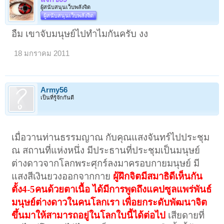
ผู้สนับสนุนเว็บพลังจิต
ผู้สนับสนุนเว็บพลังจิต
อืม เขาจับมนุษย์ไปทำไมกันครับ งง
18 มกราคม 2011
Army56
เป็นที่รู้จักกันดี
เมื่อวานท่านธรรมญาณ กับคุณแสงจันทร์ไปประชุม
ณ สถานที่แห่งหนึ่ง มีประธานที่ประชุมเป็นมนุษย์
ต่างดาวจากโลกพระศุกร์ลงมาครอบกายมนุษย์ มี
แสงสีเงินยวงออกจากกาย
ผู้ฝึกจิตมีสมาธิดีเห็นกัน
ตั้ง4-5คนด้วยตาเนื้อ ได้มีการพูดถึงแคปซูลแพร่พันธ์
มนุษย์ต่างดาวในคนโลกเรา เพื่อยกระดับพัฒนาจิต
ขึ้นมาให้สามารถอยู่ในโลกใบนี้ได้ต่อไป
เสียดายที่