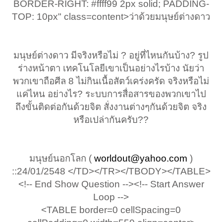
BORDER-RIGHT: #ffff99 2px solid; PADDING-
TOP: 10px" class=content>ว่าด้วยมนุษย์ต่างดาว
มนุษย์ต่างดาว มีจริงหรือไม่ ? อยู่ที่ไหนกันบ้าง? รูป
ร่างหน้าตา เทคโนโลยีเขาเป็นอย่างไรบ้าง นัยว่า
พวกเขาถือศีล 8 ไม่กินเนื้อสัตว์เคร่งครัด จริงหรือไม่
แค่ไหน อย่างไร? ระบบการสื่อสารของพวกเขาไป
ถึงขั้นติดต่อกันด้วยจิต สั่งงานต่างๆกันด้วยจิต จริง
หรือเปล่ากันครับ??
มนุษย์นอกโลก (
worldout@yahoo.com
)
::24/01/2548 </TD></TR></TBODY></TABLE>
<!-- End Show Question --><!-- Start Answer
Loop -->
<TABLE border=0 cellSpacing=0