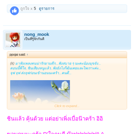
ถูกใจ x
5
ดูรายการ
nong_mook
เป็นที่รู้จักกันดี
ppojai said:
↑
(k)
มาฟังเพลงคนน่ารักยามดึก...ฟังสบาย ๆ นะคะน้องมุขจัง...
ตอนนี้พี่ใจ..ชินเสียงหนูแล้ว..ฟังยังไงก็คุ้นเคยและไพเราะค่ะ...
จุฟ จุฟ ส่งจุฟก่อนเข้านอนนะคร้า...คนดี...
Click to expand...
ชินแล้ว คุ้นด้วย แต่อย่าเพิ่งเบื่อน๊าคร้า อิอิ