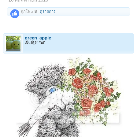
26 พฤศจิกายน 2010
ถูกใจ x
8
ดูรายการ
green_apple
เป็นที่รู้จักกันดี