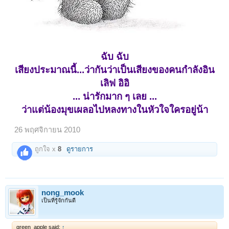
ฉับ ฉับ
เสียงประมาณนี้...ว่ากันว่าเป็นเสียงของคนกำลังอิน
เลิฟ อิอิ
... น่ารักมาก ๆ เลย ...
ว่าแต่น้องมุขเผลอไปหลงทางในหัวใจใครอยู่น้า
26 พฤศจิกายน 2010
ถูกใจ x
8
ดูรายการ
nong_mook
เป็นที่รู้จักกันดี
green_apple said:
↑