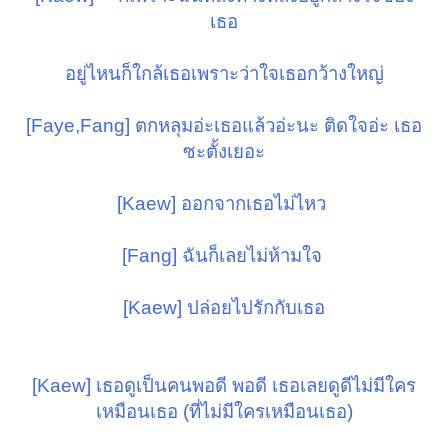
เธอ
อยู่ไหนก็ใกล้เธอเพราะว่าใจเธอกว้างใหญ่
[Faye,Fang] ตกหลุมอ่ะเธอแล้วอ่ะนะ ติดใจอ่ะ เธอ
ซะตั้งเยอะ
[Kaew] ออกจากเธอไม่ไหว
[Fang] ฉันก็เลยไม่ห้ามใจ
[Kaew] ปล่อยไปรักกับเธอ
[Kaew] เธอดูเป็นคนพอดี พอดี เธอเลยดูดีไม่มีใคร
เหมือนเธอ (ที่ไม่มีใครเหมือนเธอ)