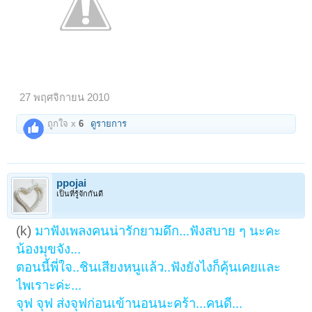
27 พฤศจิกายน 2010
ถูกใจ x
6
ดูรายการ
ppojai
เป็นที่รู้จักกันดี
(k)
มาฟังเพลงคนน่ารักยามดึก...ฟังสบาย ๆ นะคะ
น้องมุขจัง...
ตอนนี้พี่ใจ..ชินเสียงหนูแล้ว..ฟังยังไงก็คุ้นเคยและ
ไพเราะค่ะ...
จุฟ จุฟ ส่งจุฟก่อนเข้านอนนะคร้า...คนดี...