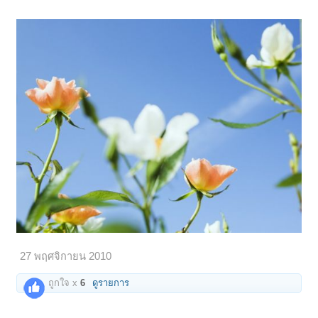
27 พฤศจิกายน 2010
ถูกใจ x
6
ดูรายการ