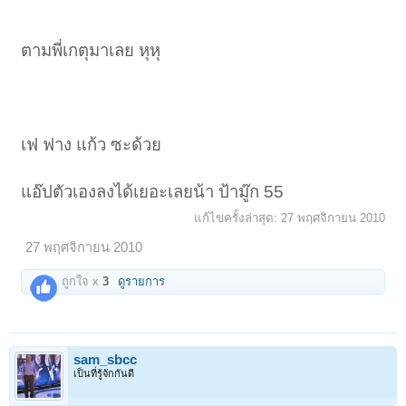
ตามพี่เกตุมาเลย หุหุ
เฟ ฟาง แก้ว ซะด้วย
แอ๊ปตัวเองลงได้เยอะเลยน้า ป้ามู๊ก 55
แก้ไขครั้งล่าสุด:
27 พฤศจิกายน 2010
27 พฤศจิกายน 2010
1
2
ถัดไป >
ถูกใจ x
3
ดูรายการ
sam_sbcc
เป็นที่รู้จักกันดี