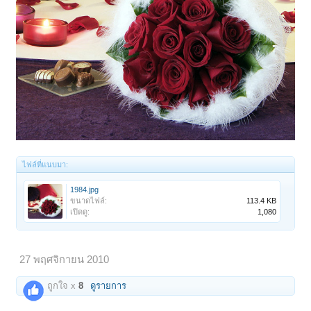
ไฟล์ที่แนบมา:
1984.jpg
ขนาดไฟล์:
113.4 KB
เปิดดู:
1,080
27 พฤศจิกายน 2010
ถูกใจ x
8
ดูรายการ