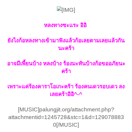
หลงทางซะแระ อิอิ
ยังไงก้อหลงทางเข้ามาฟังแล้วก้อเลยตามเลยแล้วกัน
นะคร้า
อาจมีเพี้ยนบ้าง หลงบ้าง ร้องมะทันบ้างก้อขออภัยนะ
คร้า
เพราะแค่ร้องคาราโอเกะคร้า ร้องคนเดวรอบเดว ลง
เลยคร้าอิอิ^-^
[MUSIC]palungjit.org/attachment.php?
attachmentid=1245728&stc=1&d=129078883
0[/MUSIC]​