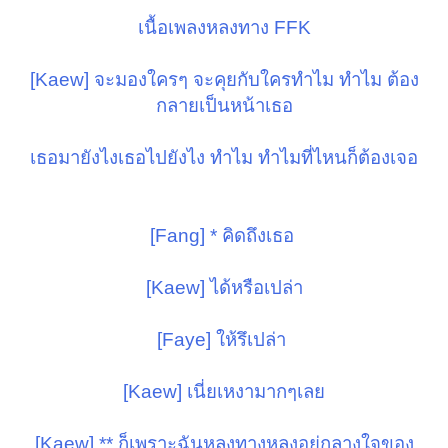
เนื้อเพลงหลงทาง FFK
[Kaew] จะมองใครๆ จะคุยกับใครทำไม ทำไม ต้อง
กลายเป็นหน้าเธอ
เธอมายังไงเธอไปยังไง ทำไม ทำไมที่ไหนก็ต้องเจอ
[Fang] * คิดถึงเธอ
[Kaew] ได้หรือเปล่า
[Faye] ให้รึเปล่า
[Kaew] เนี่ยเหงามากๆเลย
[Kaew] ** ก็เพราะฉันหลงทางหลงอยู่กลางใจของ