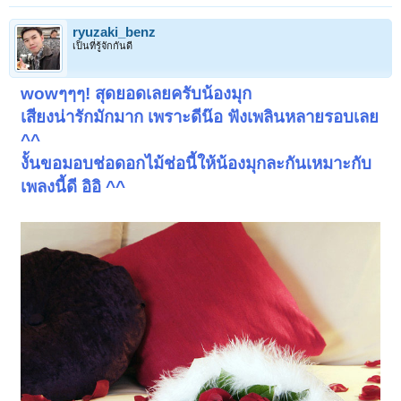
ryuzaki_benz
เป็นที่รู้จักกันดี
wowๆๆๆ! สุดยอดเลยครับน้องมุก
เสียงน่ารักมักมาก เพราะดีน๊อ ฟังเพลินหลายรอบเลย
^^
งั้นขอมอบช่อดอกไม้ช่อนี้ให้น้องมุกละกันเหมาะกับ
เพลงนี้ดี อิอิ ^^