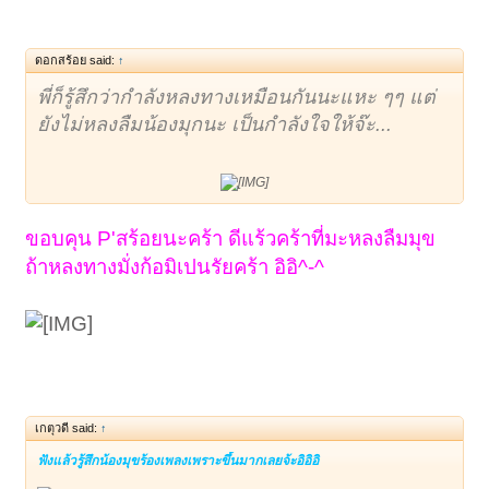
ดอกสร้อย said:
↑
พี่ก็รู้สึกว่ากำลังหลงทางเหมือนกันนะแหะ ๆๆ แต่
ยังไม่หลงลืมน้องมุกนะ เป็นกำลังใจให้จ๊ะ...
ขอบคุน P'สร้อยนะคร้า ดีแร้วคร้าที่มะหลงลืมมุข
ถ้าหลงทางมั่งก้อมิเปนรัยคร้า อิอิ^-^
เกตุวดี said:
↑
ฟังแล้วรู้สึกน้องมุขร้องเพลงเพราะขึ้นมากเลยจ้ะอิอิอิ