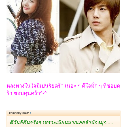
หลงทางในใจมิเปนรัยคร้า เนอะ ๆ ดีใจมั่ก ๆ ที่ชอบค
ร้า ขอบคุนคร้า^-^
kolopsky said:
↑
ดีวันดีคืนจริงๆ เพราะเนียนมากเลยจ้าน้องมุก.....