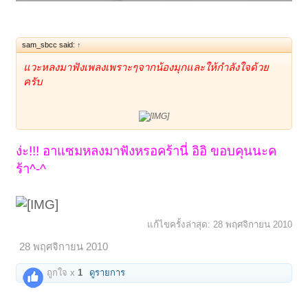
sam_sbcc said:
↑
แวะหลงมาฟังเพลงเพราะๆจากน้องมุกและให้กำลังใจด้วย
ครับ
ง่ะ!!! อาแซมหลงมาฟังหรอคร้านี่ อิอิ ขอบคุนนะค
ร้า^-^
แก้ไขครั้งล่าสุด:
28 พฤศจิกายน 2010
28 พฤศจิกายน 2010
ถูกใจ x
1
ดูรายการ