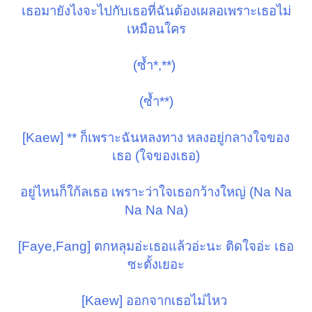
เธอมายังไงจะไปกับเธอที่ฉันต้องเผลอเพราะเธอไม่
เหมือนใคร
(ซ้ำ*,**)
(ซ้ำ**)
[Kaew] ** ก็เพราะฉันหลงทาง หลงอยู่กลางใจของ
เธอ (ใจของเธอ)
อยู่ไหนก็ใก้ลเธอ เพราะว่าใจเธอกว้างใหญ่ (Na Na
Na Na Na)
[Faye,Fang] ตกหลุมอ่ะเธอแล้วอ่ะนะ ติดใจอ่ะ เธอ
ซะตั้งเยอะ
[Kaew] ออกจากเธอไม่ไหว