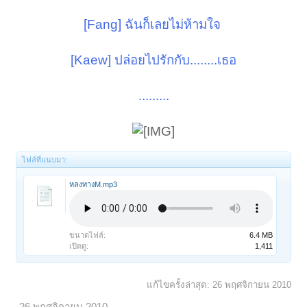
[Fang] ฉันก็เลยไม่ห้ามใจ
[Kaew] ปล่อยไปรักกับ........เธอ
.........
ไฟล์ที่แนบมา:
หลงทางM.mp3
ขนาดไฟล์:
6.4 MB
เปิดดู:
1,411
แก้ไขครั้งล่าสุด:
26 พฤศจิกายน 2010