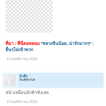
ที่มา : ที่นี่ดอทคอม
*หลวงจีนน้อย..น่ารักมากๆ* :
อื่นๆไม่เข้าพวก
13 พฤศจิกายน 2010
น้ำดี1
เป็นที่รู้จักกันดี
หน้าเหมือนอิกคิวซังเลย
13 พฤศจิกายน 2010