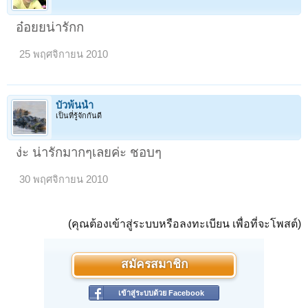
อ๋อยยน่ารักก
25 พฤศจิกายน 2010
บัวพ้นน้ำ
เป็นที่รู้จักกันดี
ง่ะ น่ารักมากๆเลยค่ะ ชอบๆ
30 พฤศจิกายน 2010
(คุณต้องเข้าสู่ระบบหรือลงทะเบียน เพื่อที่จะโพสต์)
สมัครสมาชิก
เข้าสู่ระบบด้วย Facebook