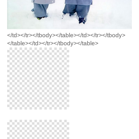
</td></tr></tbody></table></td></tr></tbody>
</table></td></tr></tbody></table>