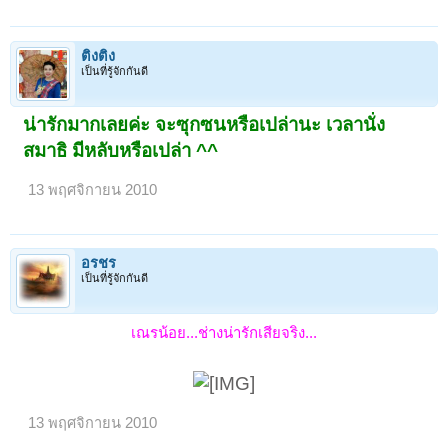
ติงติง
เป็นที่รู้จักกันดี
น่ารักมากเลยค่ะ จะซุกซนหรือเปล่านะ เวลานั่ง
สมาธิ มีหลับหรือเปล่า ^^
13 พฤศจิกายน 2010
อรชร
เป็นที่รู้จักกันดี
เณรน้อย...ช่างน่ารักเสียจริง...
13 พฤศจิกายน 2010