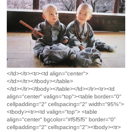
</td></tr><tr><td align="center">
</td></tr></tbody></table>
</td></tr></tbody></table></td></tr><tr><td
align="center" valign="top"><table border="0"
cellpadding="2" cellspacing="2" width="95%">
<tbody><tr><td valign="top"> <table
align="center" bgcolor="#f5f5f5" border="0"
cellpadding="2" cellspacing="2"><tbody><tr>