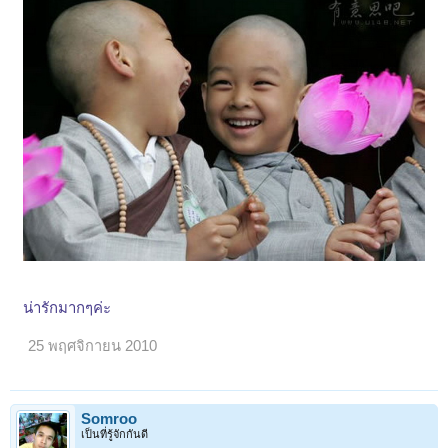
น่ารักมากๆค่ะ
25 พฤศจิกายน 2010
Somroo
เป็นที่รู้จักกันดี