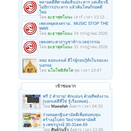
หลายคดีที่ศาลตัดสินประหาร แต่เดี๋ยวนี้
ไม่มีการประหาร แล้วพ้นโทษก็ก่อคดี
ใหม่
โดย
ยะธาพุทโมนะ
เสาร์ เวลา 13:13
เพลงหยุดสงคราม.. MUSIC STOP THE
WAR
โดย
ยะธาพุทโมนะ
24 กรกฎาคม 2026
เพลงพระคาถาบูชาท้าวเวสสุวรรณ
โดย
ยะธาพุทโมนะ
31 กรกฎาคม 2026
ทอม ฮอลแลนด์ ฮีโร่ผู้กอบกู้ทั้งในจอและ
นอกจอ
โดย
นโมโพธิสัตโต
พุธ เวลา 13:47
เข้าชมมาก
ฟรี 2 คำถาม! ทักแม่นๆ ด้วยสีพลังงาน
(บอกแค่สีที่ใช่ รู้เรื่องหมด)...
โดย
Maewfah
อังคาร เวลา 04:33
ร่วมทอดกฐินสามัคคีเพื่อสมทบทุน
สร้างอุโบสถ วัดปากตกสามัคคี
จ.เพชรบูรณ์ 30-31ตค.69
โดย
ศิษย์รุ่นจิ๋ว
อังคาร เวลา 11:05