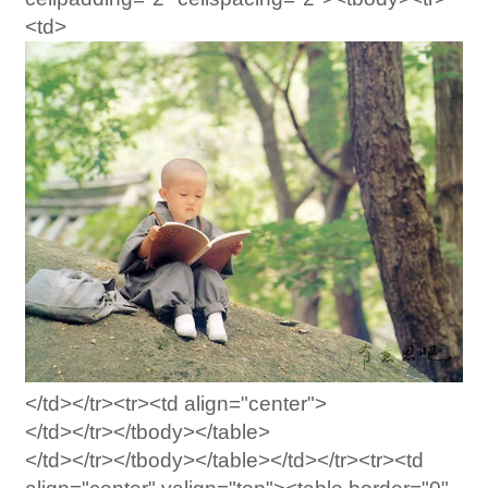
<td>
</td></tr><tr><td align="center">
</td></tr></tbody></table>
</td></tr></tbody></table></td></tr><tr><td