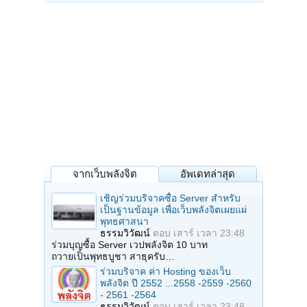
จากเว็บพลังจิต
อัพเดทล่าสุด
เชิญร่วมบริจาคซื้อ Server สำหรับ
เป็นฐานข้อมูล เพื่อเว็บพลังจิตเผยแผ่
พุทธศาสนา
ธรรมวิวัฒน์
ตอบ
เสาร์ เวลา 23:48
ร่วมบุญซื้อ Server เวปพลังจิต 10 บาท
ถวายเป็นพุทธบูชา สาธุครับ…
ร่วมบริจาค ค่า Hosting ของเว็บ
พลังจิต ปี 2552 ...2558 -2559 -2560
- 2561 -2564
ธรรมวิวัฒน์
ตอบ
เสาร์ เวลา 23:48