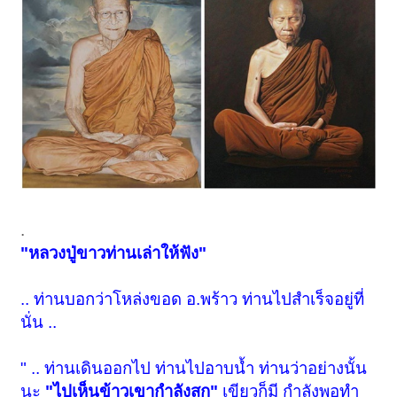
.
"หลวงปู่ขาวท่านเล่าให้ฟัง"
.. ท่านบอกว่าโหล่งขอด อ.พร้าว ท่านไปสำเร็จอยู่ที่
นั่น ..
" .. ท่านเดินออกไป ท่านไปอาบน้ำ ท่านว่าอย่างนั้น
นะ
"ไปเห็นข้าวเขากำลังสุก"
เขียวก็มี กำลังพอทำ