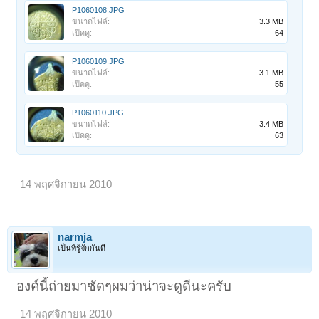
P1060108.JPG
ขนาดไฟล์:
3.3 MB
เปิดดู:
64
P1060109.JPG
ขนาดไฟล์:
3.1 MB
เปิดดู:
55
P1060110.JPG
ขนาดไฟล์:
3.4 MB
เปิดดู:
63
14 พฤศจิกายน 2010
narmja
เป็นที่รู้จักกันดี
องค์นี้ถ่ายมาชัดๆผมว่าน่าจะดูดีนะครับ
14 พฤศจิกายน 2010