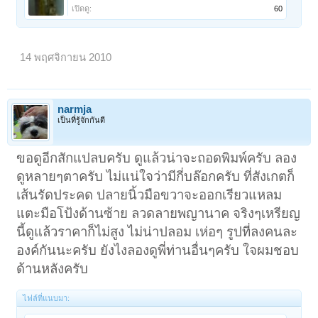
เปิดดู:
60
14 พฤศจิกายน 2010
narmja
เป็นที่รู้จักกันดี
ขอดูอีกสักแปลบครับ ดูแล้วน่าจะถอดพิมพ์ครับ ลอง
ดูหลายๆตาครับ ไม่แน่ใจว่ามีกี่บล๊อกครับ ที่สังเกตก็
เส้นรัดประคด ปลายนิ้วมือขวาจะออกเรียวแหลม
แตะมือโป้งด้านซ้าย ลวดลายพญานาค จริงๆเหรียญ
นี้ดูแล้วราคาก็ไม่สูง ไม่น่าปลอม เห่อๆ รูปที่ลงคนละ
องค์กันนะครับ ยังไงลองดูพี่ท่านอื่นๆครับ ใจผมชอบ
ด้านหลังครับ
ไฟล์ที่แนบมา: