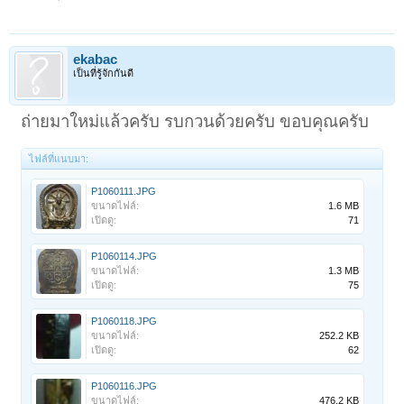
ekabac
เป็นที่รู้จักกันดี
ถ่ายมาใหม่แล้วครับ รบกวนด้วยครับ ขอบคุณครับ
ไฟล์ที่แนบมา:
P1060111.JPG
ขนาดไฟล์:
1.6 MB
เปิดดู:
71
P1060114.JPG
ขนาดไฟล์:
1.3 MB
เปิดดู:
75
P1060118.JPG
ขนาดไฟล์:
252.2 KB
เปิดดู:
62
P1060116.JPG
ขนาดไฟล์:
476.2 KB