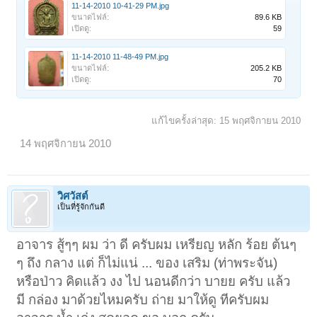
11-14-2010 10-41-29 PM.jpg
ขนาดไฟล์:
89.6 KB
เปิดดู:
59
11-14-2010 11-48-49 PM.jpg
ขนาดไฟล์:
205.2 KB
เปิดดู:
70
แก้ไขครั้งล่าสุด:
15 พฤศจิกายน 2010
14 พฤศจิกายน 2010
วิศวัสต์
เป็นที่รู้จักกันดี
อาจาร สู้ๆๆ ผม ว่า ดี ครับผม เหรียญ หลัก ร้อย ต้นๆ
ๆ ถึง กลาง แต่ ก็ไม่แน่ ... ของ เสริม (ท่าพระจัน)
หรือป่าว คิดแล้ว งง ไป นอนดีกว่า บายย ครับ แล้ว
มี กล่อง มาด้วยไหมครับ ถ่าย มาให้ดู ทีครับผม