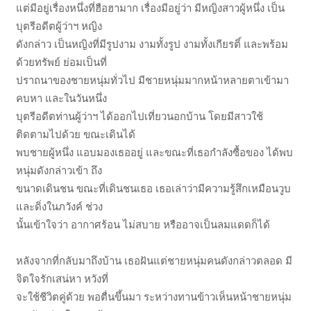
แต่มีอยู่เรื่องหนึ่งที่ฮือฮามาก เรื่องมีอยู่ว่า มีหญิงสาวผู้หนึ่ง เป็น
บุตรีอดีตผู้ว่าฯ หญิง
ดังกล่าว เป็นหญิงที่มีรูปงาม งามทั้งรูป งามทั้งเกียรติ์ และพร้อม
ด้วยทรัพย์ ย่อมเป็นที่
ปราถนาของชายหนุ่มทั่วไป มีชายหนุ่มมากหน้าหลายตาเข้ามา
คบหา และในวันหนึ่ง
บุตรีอดีตท่านผู้ว่าฯ ได้ออกไปเที่ยวนอกบ้าน โดยมีสาวใช้
ติดตามไปด้วย ขณะเดินได้
พบชายผู้หนึ่ง แอบมองเธออยู่ และขณะที่เธอกำลังซื้อของ ได้พบ
หนุ่มดังกล่าวเข้า ถึง
ขนาดเดินชน ขณะที่เดินชนเธอ เธอเล่าว่ามีความรู้สึกเหมือนวูบ
และดิ่งในภวังค์ ช่วง
นั้นเข้าใจว่า อากาศร้อน ไม่สบาย หรืออาจเป็นลมแดดก็ได้
หลังจากที่กลับมาถึงบ้าน เธอฝันแต่ชายหนุ่มคนดังกล่าวตลอด มี
จิตใจรักเสน่หา หวังที่
จะใช้ชีวิตคู่ด้วย พอตื่นขึ้นมา ระหว่างทานข้าวเห็นหน้าชายหนุ่ม