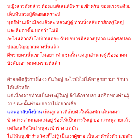
หญิงสาวดังกล่าว ต้องมนต์เสน่ห์ผีพรายเข้าครับ ของแรงซะด้วย
เห็นทีหลวงปู่ต้องสงเคราะห์
บุตรีท่านเจ้าเมืองแล้วละ หลวงปู่ดู่ ท่านนั่งหลับตาสักครู่ใหญ่
และลืมตาขึ้น บอกว่า ไม่มี
อะไรแล้วกลับไปบ้านเถอะ ฉันขอบารมีหลวงปู่ทวด แผ่กุศลปลด
ปล่อยวิญญาณดวงนั้นแล้ว
ผีพรายตนนั้นเขาไม่อยากทำเช่นนั้น แต่ถูกอำนาจผู้เรืองอาคม
บังคับเอา หมดเคราะห์แล้ว
ฝ่ายอดีตผู้ว่าฯ ยิ่ง งง กันใหญ่ อะไรยังไม่ได้พาลูกสาวมา รักษา
ได้แล้วหรือ
แต่เนื่องจากท่านเป็นพระผู้ใหญ่ จึงได้กราบลา แต่จิตของท่านผู้
ว่า ขณะนั้นท่านบอกว่าไม่อยากเชื่อ
แต่พอกลับถึงบ้าน
เห็นลูกสาวที่เก็บตัวในห้องพัก เดินลงมา
ข้างล่าง สวมกอดแม่อยู่ ร้องไห้เป็นการใหญ่ บอกว่าหนูตายแล้ว
เหมือนเกิดใหม่ หนูจะเข้าร่าง แต่มัน
ไม่ให้หนูเข้าร่าง ใครก็ไม่รู้ เป็นเงาผู้ชาย เป็นเงาดำทั้งตัว น่ากลัว