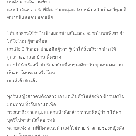
คนดังกล่าวในจานข้าว
และนับวันความรักที่มีต่อชายหนุ่มแปลกหน้า หนักเป็นทวีคูณ ถึง
ขนาดล้มหมอน นอนเสื่อ
ได้บอกสาวใช้ว่า ไปข้างนอกบ้านกันเถอะ อยากไปพบพี่เขา จำ
ได้ใช่ไหม ผู้ชายที่ชน
เราเมื่อ 3 วันก่อน ฝ่ายอดีตผู้ว่าฯ รู้เข้าได้สั่งบริวาร ห้ามให้
ลูกสาวออกนอกบ้านเด็ดขาด
และได้นำเรื่องนี้ไปปรึกษากับเพื่อนรุ่นเดียวกัน ทุกคนลงความ
เห็นว่า โดนของ หรือโดน
เสน่ห์เข้าจังแล้ว
ทุกวันหญิงสาวคนดังกล่าว เอาแต่เก็บตัวในห้องพัก ข้าวปลาไม่
ยอมทาน ทั้งวันเอาแต่เพ้อ
พรรณาถึงชายหนุ่มแปลกหน้าดังกล่าว ท่านอดีตผู้ว่า ฯ ได้พา
บุตรีไปหาสำนักไสยเวทย์
หลายแห่ง ตามที่มีคนแนะนำ แต่ก็ไม่หาย ร่างกายของหญิงดัง
กล่าว ก็ซูบผม หน้าตา