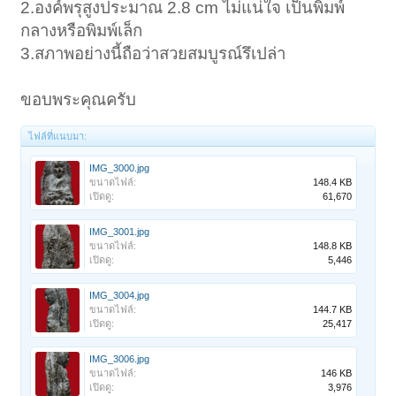
2.องค์พรุสูงประมาณ 2.8 cm ไม่แน่ใจ เป็นพิมพ์
กลางหรือพิมพ์เล็ก
3.สภาพอย่างนี้ถือว่าสวยสมบูรณ์รึเปล่า
ขอบพระคุณครับ
ไฟล์ที่แนบมา:
IMG_3000.jpg
ขนาดไฟล์:
148.4 KB
เปิดดู:
61,670
IMG_3001.jpg
ขนาดไฟล์:
148.8 KB
เปิดดู:
5,446
IMG_3004.jpg
ขนาดไฟล์:
144.7 KB
เปิดดู:
25,417
IMG_3006.jpg
ขนาดไฟล์:
146 KB
เปิดดู:
3,976