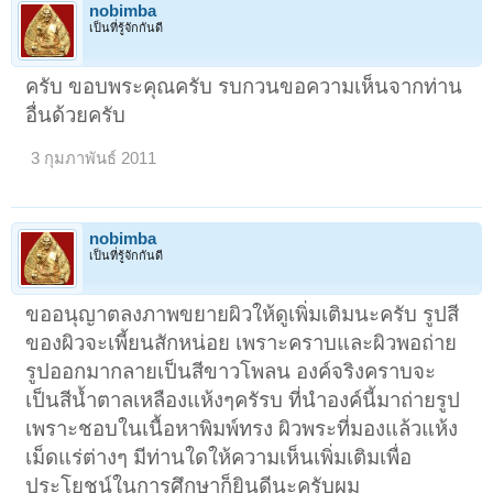
nobimba
เป็นที่รู้จักกันดี
ครับ ขอบพระคุณครับ รบกวนขอความเห็นจากท่าน
อื่นด้วยครับ
3 กุมภาพันธ์ 2011
nobimba
เป็นที่รู้จักกันดี
ขออนุญาตลงภาพขยายผิวให้ดูเพิ่มเติมนะครับ รูปสี
ของผิวจะเพี้ยนสักหน่อย เพราะคราบและผิวพอถ่าย
รูปออกมากลายเป็นสีขาวโพลน องค์จริงคราบจะ
เป็นสีน้ำตาลเหลืองแห้งๆครัรบ ที่นำองค์นี้มาถ่ายรูป
เพราะชอบในเนื้อหาพิมพ์ทรง ผิวพระที่มองแล้วแห้ง
เม็ดแร่ต่างๆ มีท่านใดให้ความเห็นเพิ่มเติมเพื่อ
ประโยชน์ในการศึกษาก็ยินดีนะครับผม