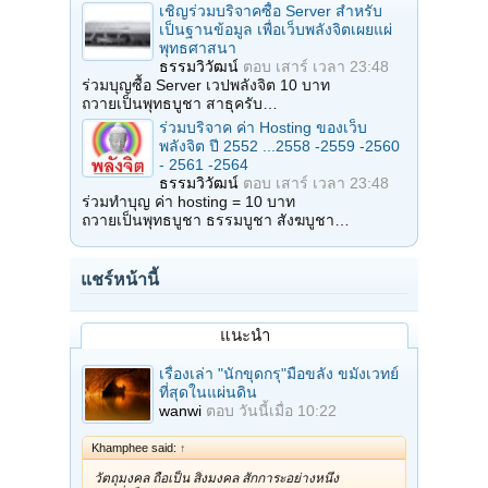
เชิญร่วมบริจาคซื้อ Server สำหรับ
เป็นฐานข้อมูล เพื่อเว็บพลังจิตเผยแผ่
พุทธศาสนา
ธรรมวิวัฒน์
ตอบ
เสาร์ เวลา 23:48
ร่วมบุญซื้อ Server เวปพลังจิต 10 บาท
ถวายเป็นพุทธบูชา สาธุครับ…
ร่วมบริจาค ค่า Hosting ของเว็บ
พลังจิต ปี 2552 ...2558 -2559 -2560
- 2561 -2564
ธรรมวิวัฒน์
ตอบ
เสาร์ เวลา 23:48
ร่วมทำบุญ ค่า hosting = 10 บาท
ถวายเป็นพุทธบูชา ธรรมบูชา สังฆบูชา…
แชร์หน้านี้
แนะนำ
เรื่องเล่า "นักขุดกรุ"มือขลัง ขมังเวทย์
ที่สุดในแผ่นดิน
wanwi
ตอบ
วันนี้เมื่อ 10:22
Khamphee said:
↑
วัตถุมงคล ถือเป็น สิ่งมงคล สักการะอย่างหนึ่ง