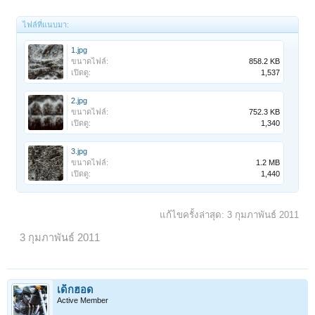
ไฟล์ที่แนบมา:
1.jpg
ขนาดไฟล์:
858.2 KB
เปิดดู:
1,537
2.jpg
ขนาดไฟล์:
752.3 KB
เปิดดู:
1,340
3.jpg
ขนาดไฟล์:
1.2 MB
เปิดดู:
1,440
แก้ไขครั้งล่าสุด:
3 กุมภาพันธ์ 2011
3 กุมภาพันธ์ 2011
เด็กฮอด
Active Member