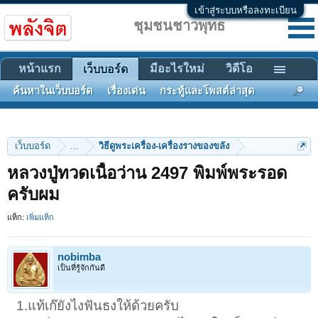
เข้าสู่ระบบหรือลงทะเบียน
ชุมชนชาวพุทธ
หน้าแรก
มีอะไรใหม่
วิดีโอ
เว็บบอร์ด
ค้นหาในเว็บบอร์ด
เรื่องเด่น
กระทู้และโพสต์ล่าสุด
เว็บบอร์ด
...
วิธีดูพระเครื่อง-เครื่องรางของขลัง
หลวงปู่ทวดเนื้อว่าน 2497 พิมพ์พระรอด
ครับผม
แท็ก:
เพิ่มแท็ก
nobimba
เป็นที่รู้จักกันดี
1.แท้เก๊ยังไงฟันธงให้ด้วยครับ