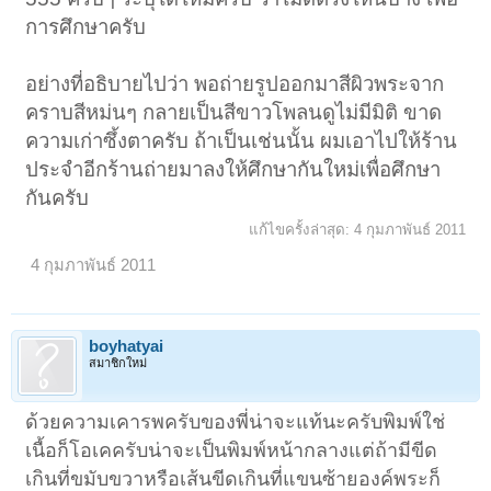
การศึกษาครับ
อย่างที่อธิบายไปว่า พอถ่ายรูปออกมาสีผิวพระจาก
คราบสีหม่นๆ กลายเป็นสีขาวโพลนดูไม่มีมิติ ขาด
ความเก่าซึ้งตาครับ ถ้าเป็นเช่นนั้น ผมเอาไปให้ร้าน
ประจำอีกร้านถ่ายมาลงให้ศึกษากันใหม่เพื่อศึกษา
กันครับ
แก้ไขครั้งล่าสุด:
4 กุมภาพันธ์ 2011
4 กุมภาพันธ์ 2011
boyhatyai
สมาชิกใหม่
ด้วยความเคารพครับของพี่น่าจะแท้นะครับพิมพ์ใช่
เนื้อก็โอเคครับน่าจะเป็นพิมพ์หน้ากลางแต่ถ้ามีขีด
เกินที่ขมับขวาหรือเส้นขีดเกินที่แขนซ้ายองค์พระก็