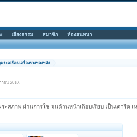
พ
เสียงธรรม
สมาชิก
ห้องสนทนา
ีดูพระเครื่อง-เครื่องรางของขลัง
ิกายน 2010
.
บ พระสภาพ ผ่านการใช จนด้านหน้าเกือบเรียบ เป็นเตารีด เ