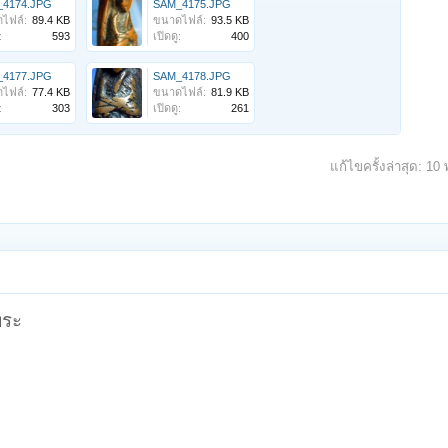
4174.JPG
SAM_4175.JPG
ไฟล์:
89.4 KB
ขนาดไฟล์:
93.5 KB
:
593
เปิดดู:
400
4177.JPG
SAM_4178.JPG
ไฟล์:
77.4 KB
ขนาดไฟล์:
81.9 KB
:
303
เปิดดู:
261
แก้ไขครั้งล่าสุด:
10 
พระ