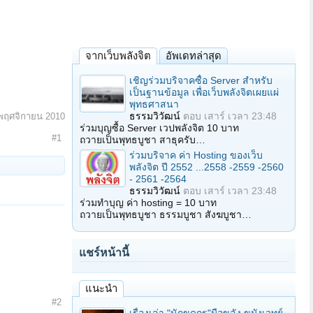
จากเว็บพลังจิต
อัพเดทล่าสุด
เชิญร่วมบริจาคซื้อ Server สำหรับ
เป็นฐานข้อมูล เพื่อเว็บพลังจิตเผยแผ่
พุทธศาสนา
ธรรมวิวัฒน์
ตอบ
เสาร์ เวลา 23:48
พฤศจิกายน 2010
ร่วมบุญซื้อ Server เวปพลังจิต 10 บาท
#1
ถวายเป็นพุทธบูชา สาธุครับ…
ร่วมบริจาค ค่า Hosting ของเว็บ
พลังจิต ปี 2552 ...2558 -2559 -2560
- 2561 -2564
ธรรมวิวัฒน์
ตอบ
เสาร์ เวลา 23:48
ร่วมทำบุญ ค่า hosting = 10 บาท
ถวายเป็นพุทธบูชา ธรรมบูชา สังฆบูชา…
แชร์หน้านี้
แนะนำ
#2