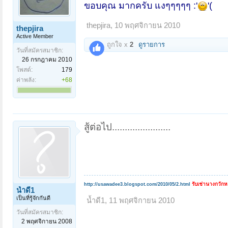
ขอบคุณ มากครับ แงๆๆๆๆๆ :'
'(
thepjira
,
10 พฤศจิกายน 2010
thepjira
Active Member
ถูกใจ x
2
ดูรายการ
วันที่สมัครสมาชิก:
26 กรกฎาคม 2010
โพสต์:
179
ค่าพลัง:
+68
สู้ต่อไป.......................
รับเช่านางกวัก
http://usawadee3.blogspot.com/2010/05/2.html
น้ำดี1
เป็นที่รู้จักกันดี
น้ำดี1
,
11 พฤศจิกายน 2010
วันที่สมัครสมาชิก:
2 พฤศจิกายน 2008