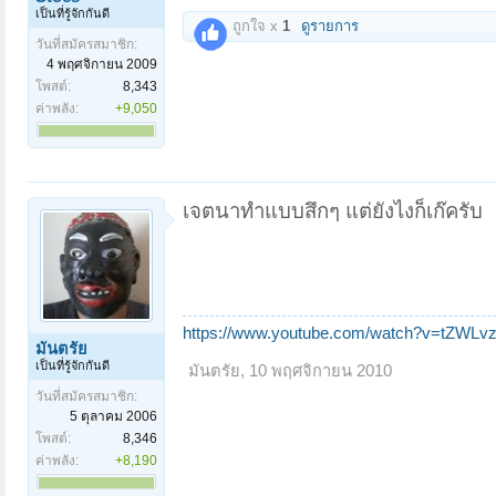
เป็นที่รู้จักกันดี
ถูกใจ x
1
ดูรายการ
วันที่สมัครสมาชิก:
4 พฤศจิกายน 2009
โพสต์:
8,343
ค่าพลัง:
+9,050
เจตนาทำแบบสึกๆ แต่ยังไงก็เก๊ครับ
https://www.youtube.com/watch?v=tZWLvz
มันตรัย
เป็นที่รู้จักกันดี
มันตรัย
,
10 พฤศจิกายน 2010
วันที่สมัครสมาชิก:
5 ตุลาคม 2006
โพสต์:
8,346
ค่าพลัง:
+8,190