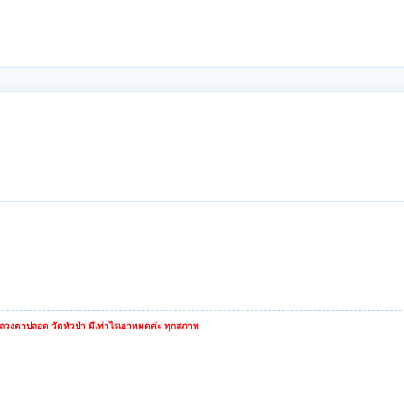
หลวงตาปลอด วัดหัวป่า มีเท่าไรเอาหมดค่ะ ทุกสภาพ