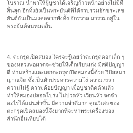
โบราณ นำพาให้ผู้บูชาได้เจริญก้าวหน้าอย่างไม่มีที่
สิ้นสุด อีกทั้งยังเป็นพระยันต์ที่ได้รวบรวมอักขระเลข
ยันต์อันเป็นมงคลจากทั่งทั้ง จักรวาล มารวมอยู่ใน
พระยันต์จนหมดสิ้น
4. ตะกรุดเปิดสมอง ใครจะรู้เลยว่าตะกรุดดอกเล็ก ๆ
ของหลวงพ่อผาดจะช่วยให้เด็กเรียนเก่ง มีสติปัญญา
ดี ท่านสร้างและเสกตะกรุดเปิดสมองนี้ด้วย วิปัสสนา
ญาณจิต ซึ่งเป็นตัวประหารความโง่ ความเขลา
ความไม่รู้ ความด้อยปัญญา เมื่อบูชาติดตัวแล้ว
ทำให้สมองปลอดโปร่ง ไม่ปวดหัว เวียนหัว จดจำ
อะไรได้แม่นยำขึ้น มีความจำดีมาก คุณวิเศษของ
ตะกรุดเปิดสมองนี้จึงยากที่จะหาพระเครื่องของ
สำนักอื่นเทียบได้