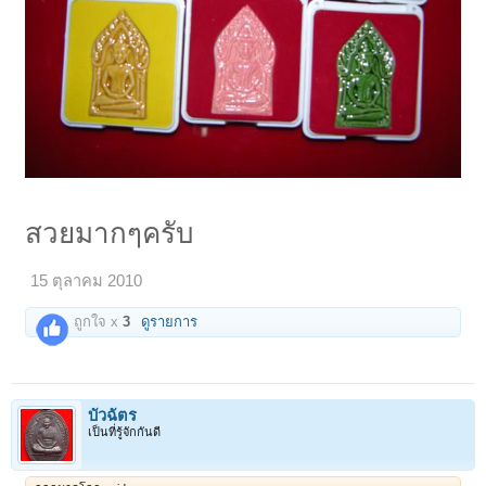
สวยมากๆครับ
15 ตุลาคม 2010
ถูกใจ x
3
ดูรายการ
บัวฉัตร
เป็นที่รู้จักกันดี