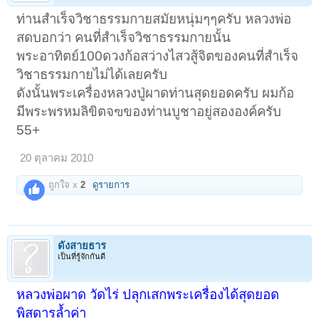
ท่านสำเร็จวิชาธรรมกายสมัยหนุ่มๆๆครับ หลวงพ่อ
สดบอกว่า คนที่สำเร็จวิชาธรรมกายนั้น
พระอาทิตย์100ดวงก้อสว่างไสวสู้จิตของคนที่สำเร็จ
วิชาธรรมกายไม่ได้เลยครับ
ดังนั้นพระเครื่องหลวงปู่ผาดท่านสุดยอดครับ ผมก้อ
มีพระพรหมลิขิตจฃของท่านบูชาอยู่สององค์ครับ
55+
20 ตุลาคม 2010
ถูกใจ x
2
ดูรายการ
ดั่งสายธาร
เป็นที่รู้จักกันดี
หลวงพ่อผาด วัดไร่ ปลุกเสกพระเครื่องได้สุดยอด
พิสดารล้ำค่า