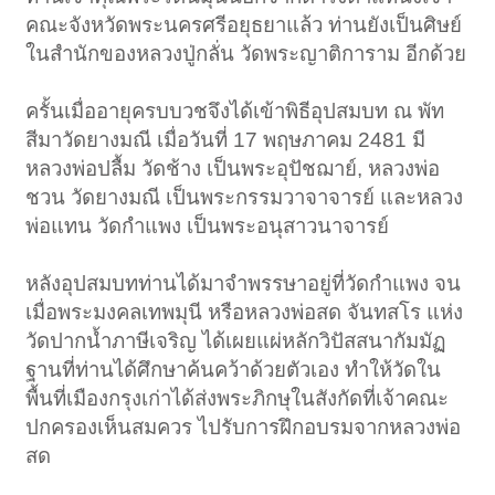
คณะจังหวัดพระนครศรีอยุธยาแล้ว ท่านยังเป็นศิษย์
ในสำนักของหลวงปู่กลั่น วัดพระญาติการาม อีกด้วย
ครั้นเมื่ออายุครบบวชจึงได้เข้าพิธีอุปสมบท ณ พัท
สีมาวัดยางมณี เมื่อวันที่ 17 พฤษภาคม 2481 มี
หลวงพ่อปลื้ม วัดช้าง เป็นพระอุปัชฌาย์, หลวงพ่อ
ชวน วัดยางมณี เป็นพระกรรมวาจาจารย์ และหลวง
พ่อแทน วัดกำแพง เป็นพระอนุสาวนาจารย์
หลังอุปสมบทท่านได้มาจำพรรษาอยู่ที่วัดกำแพง จน
เมื่อพระมงคลเทพมุนี หรือหลวงพ่อสด จันทสโร แห่ง
วัดปากน้ำภาษีเจริญ ได้เผยแผ่หลักวิปัสสนากัมมัฏ
ฐานที่ท่านได้ศึกษาค้นคว้าด้วยตัวเอง ทำให้วัดใน
พื้นที่เมืองกรุงเก่าได้ส่งพระภิกษุในสังกัดที่เจ้าคณะ
ปกครองเห็นสมควร ไปรับการฝึกอบรมจากหลวงพ่อ
สด