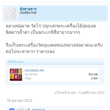
ดั่งสายธาร
เป็นที่รู้จักกันดี
หลวงพ่อผาด วัดไร่ ปลุกเสกพระเครื่องได้สุดยอด
พิสดารล้ำค่า เป็นพระเกจิที่หายากมากๆ
รีบเก็บพระเครื่องวัตถุมงคลของหลวงพ่อผาดนะครับ
ต่อไปจะหายาก ราคาแพง
ไฟล์ที่แนบมา:
DSCN6260.JPG
ขนาดไฟล์:
39.5 KB
เปิดดู:
2,494
แก้ไขครั้งล่าสุด:
2 พฤศจิกายน 2010
10 ตุลาคม 2010
ถูกใจ x
5
ดูรายการ