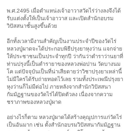
พ.ศ.2495 เมื่อตำแหน่งเจ้าอาวาสวัดไร่ว่างลงจึงได้
รับแต่งตั้งให้เป็นเจ้าอาวาส และเปิดสำนักอบรม
วิปัสสนาชั้นสูงขึ้นด้วย
อีกทั้งเวลามีงานสำคัญเป็นงานประจำปีของวัดไร่
หลวงปู่ผาดจะได้ประกอบพิธีปรุงยาหุงว่าน แจกจ่าย
ให้ประชาชนเป็นประจำทุกปี ว่ากันว่าตำราว่านยาที่
ท่านปรุงนี้เป็นตำรายาของหลวงพ่อปาน วัดบางนม
โค แต่ปัจจุบันเป็นที่น่าเสียดายว่าวิชาปรุงยาเหล่านี้
ไม่มีใครได้รับถ่ายทอดไว้เลย รวมทั้งประเพณีปรุงยา
หุงว่านก็ไม่มีต่อไป ภายหลังจากสำนักวิปัสสนา
กัมมัฏฐานของวัดไร่ได้ปิดตัวลง เนื่องจากความ
ชราภาพของหลวงปู่ผาด
อย่างไรก็ตาม หลวงปู่ผาดได้สร้างคุณูปการแก่วัดไร่
เป็นอันมาก เช่น ตั้งสำนักอบรมวิปัสสนากัมมัฏฐาน