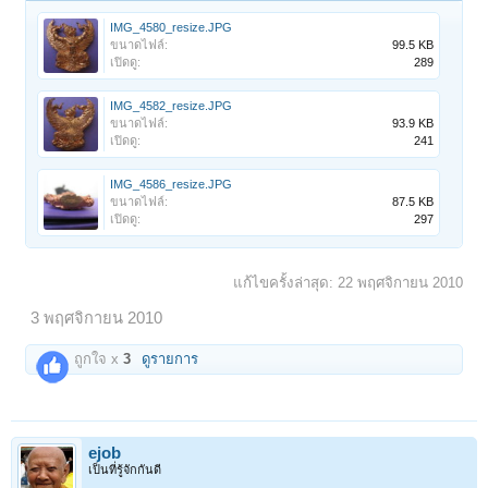
IMG_4580_resize.JPG
ขนาดไฟล์:
99.5 KB
เปิดดู:
289
IMG_4582_resize.JPG
ขนาดไฟล์:
93.9 KB
เปิดดู:
241
IMG_4586_resize.JPG
ขนาดไฟล์:
87.5 KB
เปิดดู:
297
แก้ไขครั้งล่าสุด:
22 พฤศจิกายน 2010
3 พฤศจิกายน 2010
ถูกใจ x
3
ดูรายการ
ejob
เป็นที่รู้จักกันดี