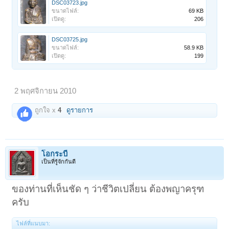
DSC03723.jpg
ขนาดไฟล์:
69 KB
เปิดดู:
206
DSC03725.jpg
ขนาดไฟล์:
58.9 KB
เปิดดู:
199
2 พฤศจิกายน 2010
ถูกใจ x
4
ดูรายการ
โอกระบี่
เป็นที่รู้จักกันดี
ของท่านที่เห็นชัด ๆ ว่าชีวิตเปลี่ยน ต้องพญาครุฑ
ครับ
ไฟล์ที่แนบมา: