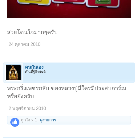
สวยโดนใจมากๆครับ
24 ตุลาคม 2010
คนกันเอง
เป็นที่รู้จักกันดี
พระกริ่งเพชรกลับ ของหลวงปู่มีใครมีประสบการ์ณ
หรือยังครับ
2 พฤศจิกายน 2010
ถูกใจ x
1
ดูรายการ