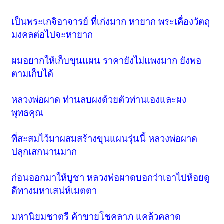
เป็นพระเกจิอาจารย์ ที่เก่งมาก หายาก พระเคื่องวัตถุ
มงคลต่อไปจะหายาก
ผมอยากให้เก็บขุนแผน ราคายังไม่แพงมาก ยังพอ
ตามเก็บได้
หลวงพ่อผาด ท่านลบผงด้วยตัวท่านเองและผง
พุทธคุณ
ที่สะสมไว้มาผสมสร้างขุนแผนรุ่นนี้ หลวงพ่อผาด
ปลุกเสกนานมาก
ก่อนออกมาให้บูชา หลวงพ่อผาดบอกว่าเอาไปห้อยดู
ดีทางมหาเสน่ห์เมตตา
มหานิยมชาตรี ค้าขายโชคลาภ แคล้วคลาด