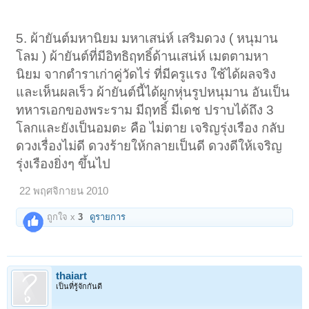
5. ผ้ายันต์มหานิยม มหาเสน่ห์ เสริมดวง ( หนุมาน
โลม ) ผ้ายันต์ที่มีอิทธิฤทธิ์ด้านเสน่ห์ เมตตามหา
นิยม จากตำราเก่าคู่วัดไร่ ที่มีครูแรง ใช้ได้ผลจริง
และเห็นผลเร็ว ผ้ายันต์นี้ได้ผูกหุ่นรูปหนุมาน อันเป็น
ทหารเอกของพระราม มีฤทธิ์ มีเดช ปราบได้ถึง 3
โลกและยังเป็นอมตะ คือ ไม่ตาย เจริญรุ่งเรือง กลับ
ดวงเรื่องไม่ดี ดวงร้ายให้กลายเป็นดี ดวงดีให้เจริญ
รุ่งเรืองยิ่งๆ ขึ้นไป
22 พฤศจิกายน 2010
ถูกใจ x
3
ดูรายการ
thaiart
เป็นที่รู้จักกันดี