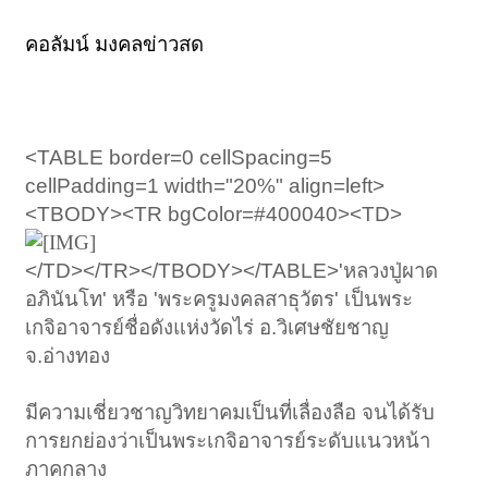
คอลัมน์ มงคลข่าวสด
<TABLE border=0 cellSpacing=5
cellPadding=1 width="20%" align=left>
<TBODY><TR bgColor=#400040><TD>
</TD></TR></TBODY></TABLE>'หลวงปู่ผาด
อภินันโท' หรือ 'พระครูมงคลสาธุวัตร' เป็นพระ
เกจิอาจารย์ชื่อดังแห่งวัดไร่ อ.วิเศษชัยชาญ
จ.อ่างทอง
มีความเชี่ยวชาญวิทยาคมเป็นที่เลื่องลือ จนได้รับ
การยกย่องว่าเป็นพระเกจิอาจารย์ระดับแนวหน้า
ภาคกลาง