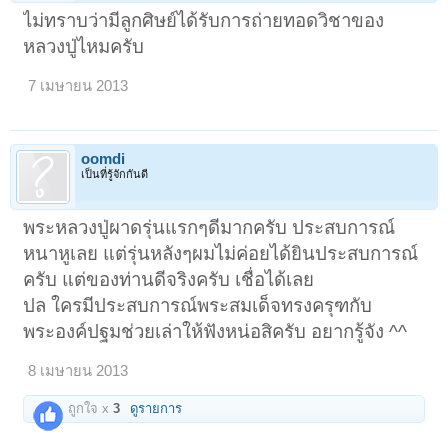
ไม่ทราบว่ามีลูกศิษย์ได้รับการถ่ายทอดวิชาของ
หลวงปู่ไหมครับ
7 เมษายน 2013
oomdi
เป็นที่รู้จักกันดี
พระหลวงปู่ผาดรุ่นแรกๆดีมากครับ ประสบการณ์
หนาหูเลย แต่รุ่นหลังๆผมไม่ค่อยได้ยินประสบการณ์
ครับ แต่ของท่านดีจริงครับ เชื่อได้เลย
ปล ใครมีประสบการณ์พระสมเด็จทรงครุฑกับ
พระองค์ปฐมช่วยเล่าให้ฟังหน่อสิครับ อยากรู้จัง ^^
8 เมษายน 2013
ถูกใจ x
3
ดูรายการ