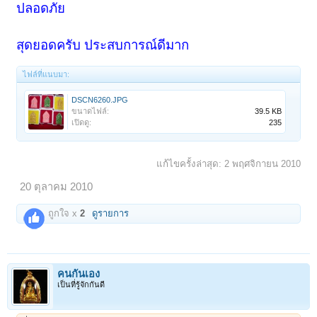
ปลอดภัย
สุดยอดครับ ประสบการณ์ดีมาก
ไฟล์ที่แนบมา:
DSCN6260.JPG
ขนาดไฟล์:
39.5 KB
เปิดดู:
235
แก้ไขครั้งล่าสุด:
2 พฤศจิกายน 2010
20 ตุลาคม 2010
ถูกใจ x
2
ดูรายการ
คนกันเอง
เป็นที่รู้จักกันดี