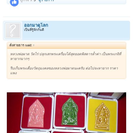
ออกมาดูโลก
เป็นที่รู้จักกันดี
ดั่งสายธาร said:
↑
หลวงพ่อผาด วัดไร่ ปลุกเสกพระเครื่องได้สุดยอดพิสดารล้ำค่า เป็นพระเกจิที่
หายากมากๆ
รีบเก็บพระเคื่องวัตถุมงคลของหลวงพ่อผาดนะครับ ต่อไปจะหายาก ราคา
แพง