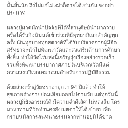
นั้นสั้นนัก ถึงไม่แก่ไม่เฒ่าก็ตายได้เช่นกัน จงอย่า
ประมาท
หลวงปู่ผาดมักนำปัจจัยที่ได้ที่สานุศิษย์นำมาถวาย
หรือได้รับกิจนิมนต์เข้าร่วมพิธีพุทธาภิเษกสำคัญทุก
ครั้ง เงินทุกบาททุกสตางค์ที่ได้รับบริจาคจากผู้มีจิต
ศรัทธาจะนำไปพัฒนาวัดและส่งเสริมด้านการศึกษา
ทั้งสิ้น ทำให้วัดไร่แห่งนี้เจริญรุ่งเรืองอย่างรวดเร็ว
รวมทั้งพัฒนาบรรยากาศภายในบริเวณวัดมีแต่
ความสงบวิเวกเหมาะสมสำหรับการปฏิบัติธรรม
ด้วยล่วงเข้าสู่วัยชราอายุกว่า 94 ปีแล้ว ทำให้
สุขภาพร่างกายย่อมเสื่อมถอยไปตามวัย แต่ทุกวันนี้
หลวงปู่ก็ยังอารมณ์ดี มีความจำดีเลิศ ไม่หลงลืม ใคร
มาหาท่านที่วัดท่านคงยังเมตตาให้ได้เข้าพบเพื่อ
กราบนมัสการสนทนาธรรมจากท่านอยู่มิได้ขาด