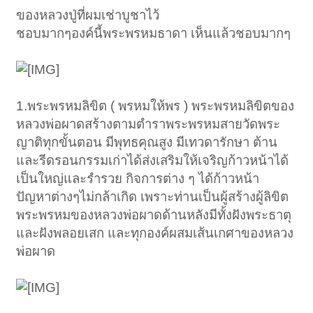
ของหลวงปู่ที่ผมเช่าบูชาไว้
ชอบมากๆองค์นี้พระพรหมธาดา เห็นแล้วชอบมากๆ
1.พระพรหมลิขิต ( พรหมให้พร ) พระพรหมลิขิตของ
หลวงพ่อผาดสร้างตามตำราพระพรหมสายวัดพระ
ญาติทุกขั้นตอน มีพุทธคุณสูง มีเทวดารักษา ต้าน
และรีดรอนกรรมเก่าได้ส่งเสริมให้เจริญก้าวหน้าได้
เป็นใหญ่และรำรวย กิจการต่าง ๆ ได้ก้าวหน้า
ปัญหาต่างๆไม่กล้าเกิด เพราะท่านเป็นผู้สร้างผู้ลิขิต
พระพรหมของหลวงพ่อผาดด้านหลังมีทั้งฝังพระธาตุ
และฝังพลอยเสก และทุกองค์ผสมเส้นเกศาของหลวง
พ่อผาด