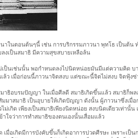
าวนาในตอนต้นๆนี้ เช่น การบริกรรมภาวนา พุทโธ เป็นต้น 
สงบลงเป็นสมาธิ มีความสุขสบายเหลือล้น
ม่เป็นเช่นนั้น พอกำหนดลงไปนิดหน่อยมันมีแต่ความคิด บา
มแล้ว เมื่อก่อนนี้ภาวนาจิตสงบ แต่ขณะนี้จิตไม่สงบ จิตฟุ้งซ
มาธิอบรมปัญญา ในเมื่อศีลดี สมาธิเกิดขึ้นแล้ว สมาธิก็พ
ัมมาสมาธิ เป็นอุบายให้เกิดปัญญา ดังนั้น ผู้ภาวนาซึ่งเมื่อ
่เกิด เพียงเป็นสมาธิเพียงนิดหน่อย สงบนิดเดียวเท่านั้น แ
เข้าใจว่าการทำสมาธิของตนเองนั้นเสื่อมแล้ว
ด เมื่อเกิดมีการบังคับขึ้นก็เกิดอาการปวดศีรษะ เพราะเป็