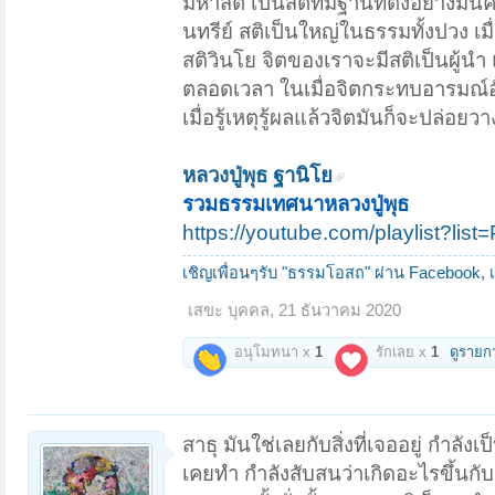
มหาสติ เป็นสติที่มีฐานที่ตั้งอย่างมั
นทรีย์ สติเป็นใหญ่ในธรรมทั้งปวง เมื่อ
สติวินโย จิตของเราจะมีสติเป็นผู้นำ แ
ตลอดเวลา ในเมื่อจิตกระทบอารมณ์อัน
เมื่อรู้เหตุรู้ผลแล้วจิตมันก็จะปล่อยวา
หลวงปู่พุธ ฐานิโย
รวมธรรมเทศนาหลวงปู่พุธ
https://youtube.com/playlist?
เชิญเพื่อนๆรับ "ธรรมโอสถ" ผ่าน Facebook
,
เสขะ บุคคล
,
21 ธันวาคม 2020
อนุโมทนา x
1
รักเลย x
1
ดูรายก
สาธุ มันใช่เลยกับสิ่งที่เจออยู่ กำลังเ
เคยทำ กำลังสับสนว่าเกิดอะไรขึ้นกับ