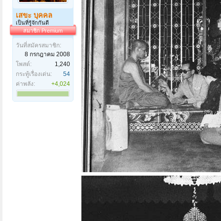
เสขะ บุคคล
เป็นที่รู้จักกันดี
สมาชิก Premium
วันที่สมัครสมาชิก:
8 กรกฎาคม 2008
โพสต์:
1,240
กระทู้เรื่องเด่น:
54
ค่าพลัง:
+4,024