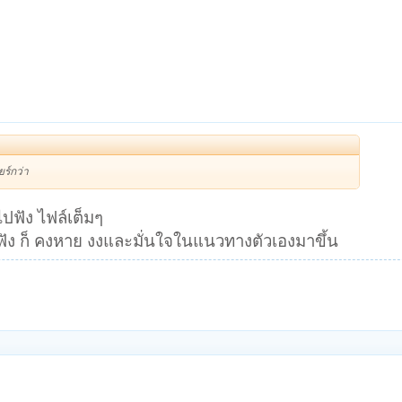
ยร์กว่า
ไปฟัง ไฟล์เต็มๆ
ใจ ฟัง ก็ คงหาย งงและมั่นใจในแนวทางตัวเองมาขึ้น