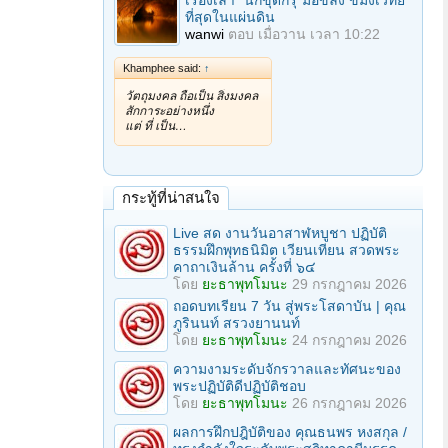
เรื่องเล่า "นักขุดกรุ"มือขลัง ขมังเวทย์
ที่สุดในแผ่นดิน
wanwi
ตอบ
เมื่อวาน เวลา 10:22
Khamphee said:
↑
วัตถุมงคล ถือเป็น สิ่งมงคล
สักการะอย่างหนึ่ง
แต่ ที่ เป็น…
กระทู้ที่น่าสนใจ
Live สด งานวันอาสาฬหบูชา ปฏิบัติ
ธรรมฝึกพุทธนิมิต เวียนเทียน สวดพระ
คาถาเงินล้าน ครั้งที่ ๖๔
โดย
ยะธาพุทโมนะ
29 กรกฎาคม 2026
ถอดบทเรียน 7 วัน สู่พระโสดาบัน | คุณ
ภูรินนท์ สรวงยานนท์
โดย
ยะธาพุทโมนะ
24 กรกฎาคม 2026
ความงามระดับจักรวาลและทัศนะของ
พระปฏิบัติดีปฏิบัติชอบ
โดย
ยะธาพุทโมนะ
26 กรกฎาคม 2026
ผลการฝึกปฎิบัติของ คุณธนพร หงสกุล /