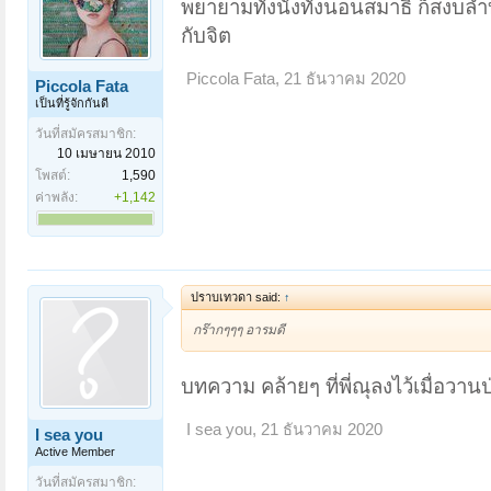
พยายามทั้งนั่งทั้งนอนสมาธิ ก็สงบลำ
กับจิต
Piccola Fata
,
21 ธันวาคม 2020
Piccola Fata
เป็นที่รู้จักกันดี
วันที่สมัครสมาชิก:
10 เมษายน 2010
โพสต์:
1,590
ค่าพลัง:
+1,142
ปราบเทวดา said:
↑
กร๊ากๆๆๆ อารมดี
บทความ คล้ายๆ ที่พี่ณุลงไว้เมื่อวานป่
I sea you
,
21 ธันวาคม 2020
I sea you
Active Member
วันที่สมัครสมาชิก: