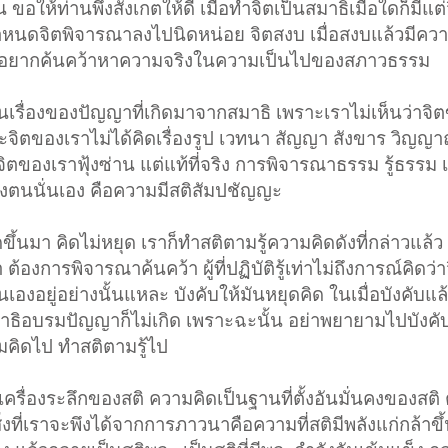
ขอให้ท่านพึงสังเกตให้ดี เมื่อทำจิตเป็นสมาธิเมื่อใดก็มีแต่
กำหนดจิตพิจารณาลงไปนิดหน่อย จิตสงบ เมื่อสงบแล้วมีคว
ำลังอยากค้นคว้าหาความจริงในความเป็นไปของสภาวธรรม
 เป็นเรื่องของปัญญาที่เกิดมาจากสมาธิ เพราะเราไม่เห็นว่าจิต
จิตของเราไม่ได้คิดเรื่องรูป เวทนา สัญญา สังขาร วิญญา
จิตของเราฟุ้งซ่าน แต่แท้ที่จริง การพิจารณาธรรม รู้ธรรม เ
องตนนั่นเอง คือความมีสติสัมปชัญญะ
้นมา คิดไม่หยุด เราก็ทำสติตามรู้ความคิดดังที่กล่าวแล้ว 
้องการพิจารณาค้นคว้า ผู้ที่ปฏิบัติรู้เท่าไม่ถึงการณ์คิดว่
องอยู่อย่างนั้นแหละ บังคับให้มันหยุดคิด ในเมื่อบังคับแล
าสมาธิอบรมปัญญาก็ไม่เกิด เพราะฉะนั้น อย่าพยายามไปบังคั
ามคิดไป ทำสติตามรู้ไป
เครื่องระลึกของสติ ความคิดเป็นฐานที่ตั้งอันมั่นคงของสติ
ิ่งที่เราจะพึงได้จากการภาวนาคือความที่สติมีพลังแก่กล้าขึ