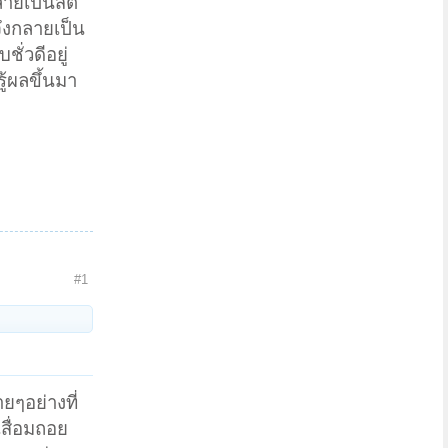
ลายเป็นสติ
 จึงกลายเป็น
ั่วดีอยู่
ู้ผลขึ้นมา
#1
ายๆอย่างที่
เสื่อมถอย