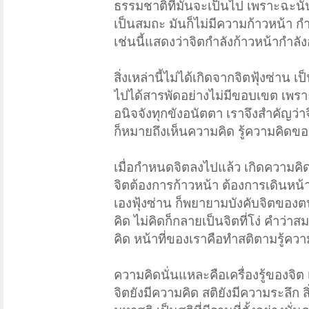
ธรรมชาติที่มันจะเป็นไป เพราะฉะนั้น 
เป็นสมถะ มันก็ไม่มีความก้าวหน้า 
เช่นนี้แสดงว่าจิตกำลังก้าวหน้าก
สิ่งเหล่านี้ไม่ได้เกิดจากจิตฟุ้งซ่าน
ไปได้สารพัดอย่างไม่มีขอบเขต เพราะ
อนิจจังทุกขังอนัตตา เราจึงสำคัญว่า
ก็หมายถึงเห็นความคิด รู้ความคิดข
เมื่อกำหนดจิตลงไปแล้ว เกิดความคิดขึ
จิตต้องการก้าวหน้า ต้องการเดินหน้า ต
เองฟุ้งซ่าน ก็พยายามบังคับจิตของตนเ
คิด ไม่คิดก็กลายเป็นจิตที่โง่ คำว่
คิด หน้าที่ของเราคือทำสติตามรู้คว
ความคิดนั่นแหละคือเครื่องรู้ของจิต 
จิตยังมีความคิด สติยังมีความระลึก ส