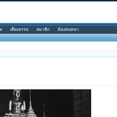
พ
เสียงธรรม
สมาชิก
ห้องสนทนา