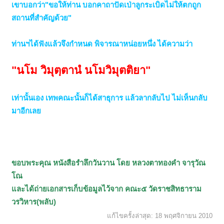
เขาบอกว่า"ขอให้ท่าน บอกคาถาปัดเป่าลูกระเบิดไม่ให้ตกถูก
สถานที่สำคัญด้วย"
ท่านฯได้ฟังแล้วจึงกำหนด พิจารณาหน่อยหนึ่ง ได้ความว่า
"นโม วิมุตฺตานํ นโมวิมุตติยา"
เท่านั้นเอง เทพคณะนั้นก็ได้สาธุการ แล้วลากลับไป ไม่เห็นกลับ
มาอีกเลย
ขอบพระคุณ หนังสือรำลึกวันวาน โดย หลวงตาทองคำ จารุวัณ
โณ
และได้ถ่ายเอกสารเก็บข้อมูลไว้จาก คณะ๕ วัดราชสิทธาราม
วรวิหาร(พลับ)
แก้ไขครั้งล่าสุด:
18 พฤศจิกายน 2010