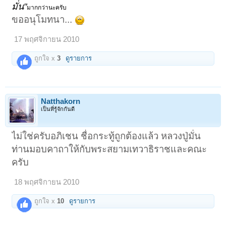
มั่น"
มากกว่านะครับ
ขออนุโมทนา...
17 พฤศจิกายน 2010
ถูกใจ x
3
ดูรายการ
Natthakorn
เป็นที่รู้จักกันดี
ไม่ใช่ครับอภิเชน ชื่อกระทู้ถูกต้องแล้ว หลวงปู่มั่น
ท่านมอบคาถาให้กับพระสยามเทวาธิราชและคณะ
ครับ
18 พฤศจิกายน 2010
ถูกใจ x
10
ดูรายการ