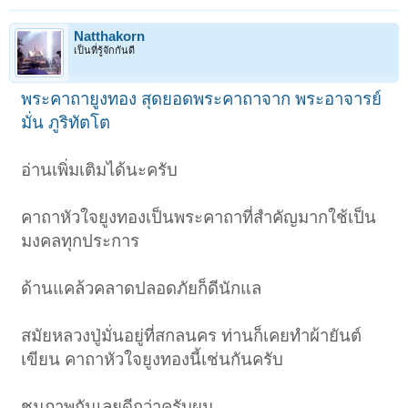
Natthakorn
เป็นที่รู้จักกันดี
พระคาถายูงทอง สุดยอดพระคาถาจาก พระอาจารย์
มั่น ภูริทัตโต
อ่านเพิ่มเติมได้นะครับ
คาถาหัวใจยูงทองเป็นพระคาถาที่สำคัญมากใช้เป็น
มงคลทุกประการ
ด้านแคล้วคลาดปลอดภัยก็ดีนักแล
สมัยหลวงปู่มั่นอยู่ที่สกลนคร ท่านก็เคยทำผ้ายันต์
เขียน คาถาหัวใจยูงทองนี้เช่นกันครับ
ชมภาพกันเลยดีกว่าครับผม