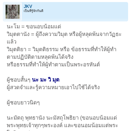
JKV
เป็นที่รู้จักกันดี
นะโม = ขอนอบน้อมแด่
วิมุตตานัง = ผู้ถึงความวิมุต หรือผู้หลุดพ้นจากวัฏธะ
แล้ว
วิมุตติยา = วิมุตติธรรม หรือ ข้อธรรมที่ทำให้ผู้ทำ
ตามปฏิบัติตามหลุดพ้นได้จริง
หรือธรรมที่ทำให้ผู้ทำตามเป็นพระอรหันต์
ผู้ชอบสั้นๆ
นะ มะ วิ มุต
ผู้สวดจำและรู้ความหมายเอาไปใช้ได้จริง
ผู้ชอบยาวนิดๆ
นะมัตถุ พุทธานัง นะมัสถุโพธิยา (ขอนอบน้อมแด่
พระพุทธเจ้าทุกๆพระองค์ และขอนอมน้อมแต่พระ