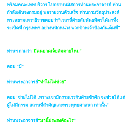
พร้อมคณะเทพบริวาร ไปกราบนมัสการท่านพระอาจารย์ ท่าน
กำลังเดินจงกรมอยู่ พอรายงานตัวเสร็จ ท่านถามวัตถุประสงค์
พระสยามเทวาธิราชตอบว่า"เวลานี้ฝ่ายสัมพันธมิตรได้มาทิ้ง
ระเบิดที่ กรุงเทพฯ อย่างหนักหน่วง พวกข้าพเจ้าป้องกันเต็มที่"
ท่านฯ ถามว่า
"มีคนบาดเจ็ยล้มตายไหม"
ตอบ "มี"
ท่านพระอาจารย์
"ทำไมไม่ช่วย"
ตอบ"ช่วยไม่ได้ เพราะเขามีกรรมเวรกับฝ่ายข้าศึก จะช่วยได้แต่
ผู้ไม่มีกรรม สถานที่สำคัญและพระพุทธศาสนา เท่านั้น"
ท่านพระอาจารย
์"มานี้ประสงค์อะไร
"