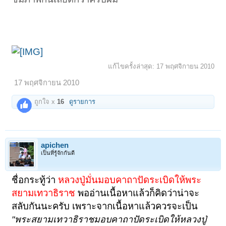
แก้ไขครั้งล่าสุด:
17 พฤศจิกายน 2010
17 พฤศจิกายน 2010
ถูกใจ x
16
ดูรายการ
apichen
เป็นที่รู้จักกันดี
ชื่อกระทู้ว่า
หลวงปู่มั่นมอบคาถาปัดระเบิดให้พระ
สยามเทวาธิราช
พออ่านเนื้อหาแล้วก็คิดว่าน่าจะ
สลับกันนะครับ เพราะจากเนื้อหาแล้วควรจะเป็น
"พระสยามเทวาธิราชมอบคาถาปัดระเบิดให้หลวงปู่