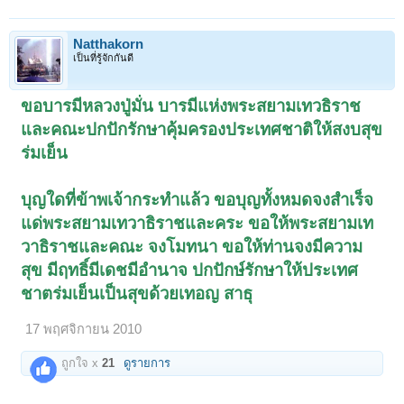
Natthakorn
เป็นที่รู้จักกันดี
ขอบารมีหลวงปู่มั่น บารมีแห่งพระสยามเทวธิราช
และคณะปกปักรักษาคุ้มครองประเทศชาติให้สงบสุข
ร่มเย็น
บุญใดที่ข้าพเจ้ากระทำแล้ว ขอบุญทั้งหมดจงสำเร็จ
แด่พระสยามเทวาธิราชและคระ ขอให้พระสยามเท
วาธิราชและคณะ จงโมทนา ขอให้ท่านจงมีความ
สุข มีฤทธิ์มีเดชมีอำนาจ ปกปักษ์รักษาให้ประเทศ
ชาตร่มเย็นเป็นสุขด้วยเทอญ สาธุ
17 พฤศจิกายน 2010
ถูกใจ x
21
ดูรายการ