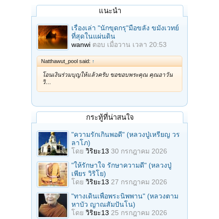
แนะนำ
เรื่องเล่า "นักขุดกรุ"มือขลัง ขมังเวทย์
ที่สุดในแผ่นดิน
wanwi
ตอบ
เมื่อวาน เวลา 20:53
Natthawut_pool said:
↑
โอนเงินร่วมบุญให้แล้วครับ ขอขอบพระคุณ คุณอาวัน
วิ…
กระทู้ที่น่าสนใจ
"ความรักเกินพอดี" (หลวงปู่เหรียญ วร
ลาโภ)
โดย
วิริยะ13
30 กรกฎาคม 2026
"ให้รักษาใจ รักษาความดี" (หลวงปู่
เพียร วิริโย)
โดย
วิริยะ13
27 กรกฎาคม 2026
"ทางเดินเพื่อพระนิพพาน" (หลวงตาม
หาบัว ญาณสัมปันโน)
โดย
วิริยะ13
25 กรกฎาคม 2026