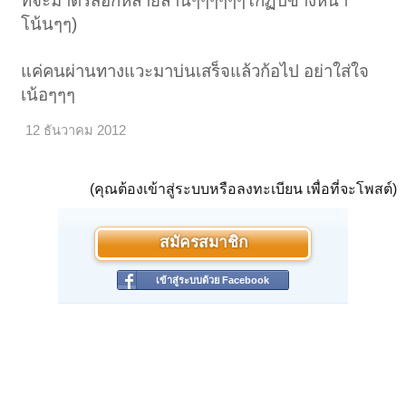
ที่จะมาตรัสอีกหลายล้านๆๆๆๆๆๆโกฏปีข้างหน้า
โน้นๆๆ)
แค่คนผ่านทางแวะมาบ่นเสร็จแล้วก้อไป อย่าใส่ใจ
เน้อๆๆๆ
12 ธันวาคม 2012
(คุณต้องเข้าสู่ระบบหรือลงทะเบียน เพื่อที่จะโพสต์)
สมัครสมาชิก
เข้าสู่ระบบด้วย Facebook