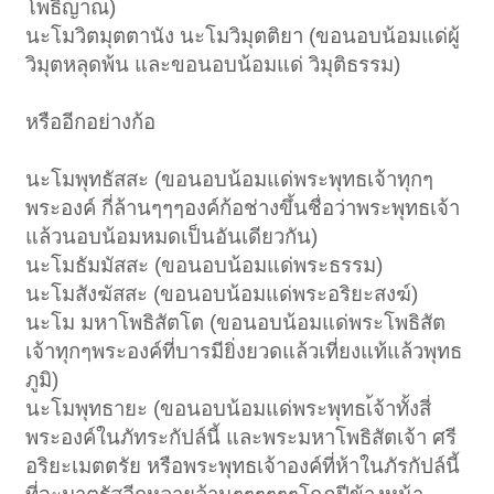
โพธิญาณ)
นะโมวิตมุตตานัง นะโมวิมุตติยา (ขอนอบน้อมแด่ผู้
วิมุตหลุดพ้น และขอนอบน้อมแด่ วิมุติธรรม)
หรืออีกอย่างก้อ
นะโมพุทธัสสะ (ขอนอบน้อมแด่พระพุทธเจ้าทุกๆ
พระองค์ กี่ล้านๆๆๆองค์ก้อช่างขึ้นชื่อว่าพระพุทธเจ้า
แล้วนอบน้อมหมดเป็นอันเดียวกัน)
นะโมธัมมัสสะ (ขอนอบน้อมแด่พระธรรม)
นะโมสังฆัสสะ (ขอนอบน้อมแด่พระอริยะสงฆ์)
นะโม มหาโพธิสัตโต (ขอนอบน้อมแด่พระโพธิสัต
เจ้าทุกๆพระองค์ที่บารมียิ่งยวดแล้วเที่ยงแท้แล้วพุทธ
ภูมิ)
นะโมพุทธายะ (ขอนอบน้อมแด่พระพุทธเ้จ้าทั้งสี่
พระองค์ในภัทระกัปล์นี้ และพระมหาโพธิสัตเจ้า ศรี
อริยะเมตตรัย หรือพระพุทธเจ้าองค์ที่ห้าในภัรกัปล์นี้