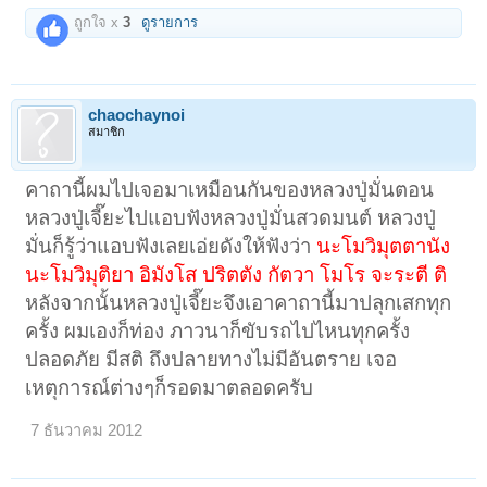
ถูกใจ x
3
ดูรายการ
chaochaynoi
สมาชิก
คาถานี้ผมไปเจอมาเหมือนกันของหลวงปู่มั่นตอน
หลวงปู่เจี๊ยะไปแอบฟังหลวงปู่มั่นสวดมนต์ หลวงปู่
มั่นก็รู้ว่าแอบฟังเลยเอ่ยดังให้ฟังว่า
นะโมวิมุตตานัง
นะโมวิมุติยา อิมังโส ปริตตัง กัตวา โมโร จะระตี ติ
หลังจากนั้นหลวงปู่เจี๊ยะจึงเอาคาถานี้มาปลุกเสกทุก
ครั้ง ผมเองก็ท่อง ภาวนาก็ขับรถไปไหนทุกครั้ง
ปลอดภัย มีสติ ถึงปลายทางไม่มีอันตราย เจอ
เหตุการณ์ต่างๆก็รอดมาตลอดครับ
7 ธันวาคม 2012