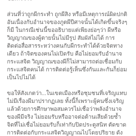
ส่วนที่ว่าถูกผีกระทำ ถูกผีสิง หรือมีเหตุการณ์ผิดปกติ
อันเนื่องกับอำนาจของภูตผีปีศาจนั้นได้เกิดขึ้นจริงๆ
ก็มี ในกรณีเช่นนี้ขออธิบายแต่เพียงย่อๆว่า ผีหรือ
วิญญาณของผู้ตายนั้นไม่มีรูป สัมผัสไม่ได้ การ
ติดต่อสื่อสารระหว่างคนกับผีกระทำได้ด้วยจิตทาง
เดียว ถ้าจิตของคนไม่เปิดรับ คือไม่ยอมรับอำนาจ
กระแสจิต วิญญาณของผีก็ไม่สามารถต่อเชื่อมกับ
กระแสจิตคนได้ การติดต่อรู้เห็นซึ่งกันและกันก็ย่อม
เป็นไปไม่ได้
ขอให้สังเกตว่า...ในเขตเมืองหรือชุมชนที่เจริญแทบ
ไม่มีเรื่องผีมาปรากฏเลย ทั้งนี้ก็เพราะผู้คนซึ่งเจริญ
แล้วด้วยการศึกษาพอสมควรไม่เชื่อว่าพลังอำนาจ
ของผีมีจริง ไม่ยอมรับหรืออาจต่อต้านเสียด้วยซ้ำ
จิตที่ไม่เชื่อไม่ยอมรับก็เท่ากับปิดประตูสนิท ตัดขาด
การติดต่อกับกระแสจิตวิญญาณไปโดยปริยาย ดัง