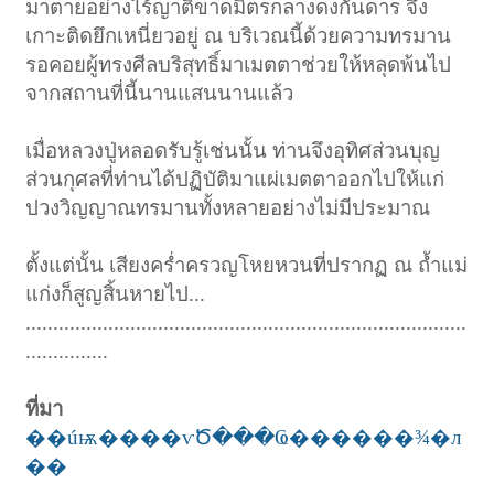
มาตายอย่างไร้ญาติขาดมิตรกลางดงกันดาร จึง
เกาะติดยึกเหนี่ยวอยู่ ณ บริเวณนี้ด้วยความทรมาน
รอคอยผู้ทรงศีลบริสุทธิ์มาเมตตาช่วยให้หลุดพ้นไป
จากสถานที่นี้นานแสนนานแล้ว
เมื่อหลวงปู่หลอดรับรู้เช่นนั้น ท่านจึงอุทิศส่วนบุญ
ส่วนกุศลที่ท่านได้ปฏิบัติมาแผ่เมตตาออกไปให้แก่
ปวงวิญญาณทรมานทั้งหลายอย่างไม่มีประมาณ
ตั้งแต่นั้น เสียงคร่ำครวญโหยหวนที่ปรากฏ ณ ถ้ำแม่
แก่งก็สูญสิ้นหายไป...
................................................................................
...............
ที่มา
��úѭ����ѵԾ���Ҩ������¾�л
��