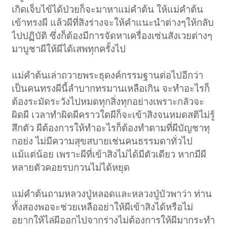
เกิดเจ็บไข้ได้ป่วยก็จะมาหาแม่คำต้น ให้แม่คำต้น
เข้าทรงผี แล้วผีที่สิงร่างจะให้คำแนะนำต่างๆให้กลับ
ไปปฏิบัติ ซึ่งก็ต้องมีการจัดหาเครื่องเซ่นสังเวยต่างๆ
มาบูชาผีให้ผีได้เสพทุกครั้งไป
แม่คำต้นเล่าถวายพระธุดงค์กรรมฐานต่อไปอีกว่า
เป็นคนทรงผีนี้ลำบากทรมานเหลือเกิน จะทำอะไรก็
ต้องระมัดระวังไปหมดทุกสิ่งทุกอย่างเพราะกลัวจะ
ผิดผี เวลาทำผิดผีคราวใดผีก็จะเข้าสิงจนหมดสติไม่รู้
สึกตัว ผีต้องการให้ทำอะไรก็ต้องทำตามที่ผีบัญชาทุ
กอย่ง ไม่มีความสุขสบายเช่นคนธรรมดาทั่วไป
แม้แต่น้อย เพราะผีที่เข้าสิงไม่ได้มีตัวเดียว หากมีผี
หลายตัวคอยรบกวนไม่ได้หยุด
แม่คำต้นถามหลวงปู่หลอดและหลวงปู่บัวพาว่า ท่าน
ทั้งสองพอจะช่วยเหลืออย่าให้ผีเข้าสิงได้หรือไม่
อยากให้ไล่ผีออกไปจากร่างไม่ต้องการให้ผีมากระทำ