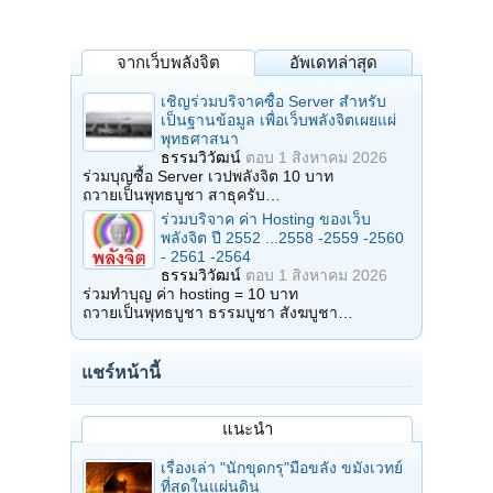
จากเว็บพลังจิต
อัพเดทล่าสุด
เชิญร่วมบริจาคซื้อ Server สำหรับ
เป็นฐานข้อมูล เพื่อเว็บพลังจิตเผยแผ่
พุทธศาสนา
ธรรมวิวัฒน์
ตอบ
1 สิงหาคม 2026
ร่วมบุญซื้อ Server เวปพลังจิต 10 บาท
ถวายเป็นพุทธบูชา สาธุครับ…
ร่วมบริจาค ค่า Hosting ของเว็บ
พลังจิต ปี 2552 ...2558 -2559 -2560
- 2561 -2564
ธรรมวิวัฒน์
ตอบ
1 สิงหาคม 2026
ร่วมทำบุญ ค่า hosting = 10 บาท
ถวายเป็นพุทธบูชา ธรรมบูชา สังฆบูชา…
แชร์หน้านี้
แนะนำ
เรื่องเล่า "นักขุดกรุ"มือขลัง ขมังเวทย์
ที่สุดในแผ่นดิน