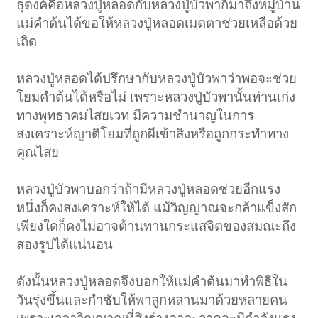
ธุดงค์คือหลวงปู่หลอดกับหลวงปู่บัวพาก็มาถึงหมู่บ้าน
แม่คำต้นได้ขอให้หลวงปู่หลอดเมตตาช่วยเหลือด้วย
เถิด
หลวงปู่หลอดได้ปรึกษากับหลวงปู่บัวพาว่าพอจะช่วย
โยมคำต้นได้หรือไม่ เพราะหลวงปู่บัวพานั้นท่านเก่ง
ทางพุทธาคมไสยเวท มีความชำนาญในการ
สงเคราะห์ญาติโยมที่ถูกผีเข้าสิงหรือถูกกระทำทาง
คุณไสย
หลวงปู่บัวพาบอกว่าถ้ามีหลวงปู่หลอดช่วยอีกแรง
หนึ่งก็คงสงเคราะห์ให้ได้ แม้วิญญาณจะกล้าแข็งสัก
เพียงใดก็คงไม่อาจต้านทานกระแสจิตของสมณะถึง
สองรูปได้แน่นอน
ดังนั้นหลวงปู่หลอดจึงบอกให้แม่คำต้นมาทำพิธีใน
วันรุ่งขึ้นและกำชับให้พาลูกหลานมาด้วยหลายคน