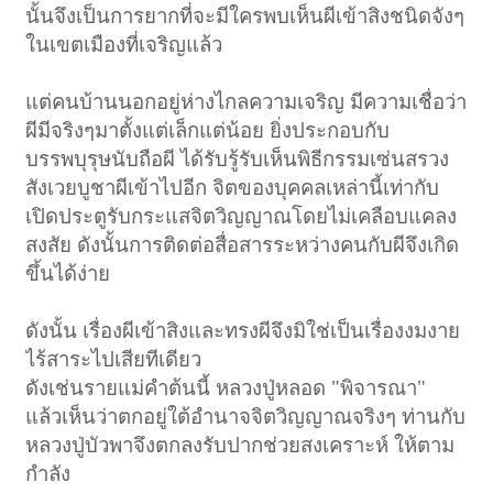
นั้นจึงเป็นการยากที่จะมีใครพบเห็นผีเข้าสิงชนิดจังๆ
ในเขตเมืองที่เจริญแล้ว
แต่คนบ้านนอกอยู่ห่างไกลความเจริญ มีความเชื่อว่า
ผีมีจริงๆมาตั้งแต่เล็กแต่น้อย ยิ่งประกอบกับ
บรรพบุรุษนับถือผี ได้รับรู้รับเห็นพิธีกรรมเซ่นสรวง
สังเวยบูชาผีเข้าไปอีก จิตของบุคคลเหล่านี้เท่ากับ
เปิดประตูรับกระแสจิตวิญญาณโดยไม่เคลือบแคลง
สงสัย ดังนั้นการติดต่อสื่อสารระหว่างคนกับผีจึงเกิด
ขึ้นได้ง่าย
ดังนั้น เรื่องผีเข้าสิงและทรงผีจึงมิใช่เป็นเรื่องงมงาย
ไร้สาระไปเสียทีเดียว
ดังเช่นรายแม่คำต้นนี้ หลวงปู่หลอด "พิจารณา"
แล้วเห็นว่าตกอยู่ใต้อำนาจจิตวิญญาณจริงๆ ท่านกับ
หลวงปู่บัวพาจึงตกลงรับปากช่วยสงเคราะห์ ให้ตาม
กำลัง