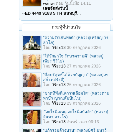
wanwi
ตอบ
วันนี้เมื่อ 14:11
เลขจัดส่งวันนี้
--ED 4449 9183 5 TH นนทบุรี
…
กระทู้ที่น่าสนใจ
"ความรักเกินพอดี" (หลวงปู่เหรียญ วร
ลาโภ)
โดย
วิริยะ13
30 กรกฎาคม 2026
"ให้รักษาใจ รักษาความดี" (หลวงปู่
เพียร วิริโย)
โดย
วิริยะ13
27 กรกฎาคม 2026
"ศีลบริสุทธิ์ได้ด้วยปัญญา" (หลวงปู่เท
สก์ เทสรังสี)
โดย
วิริยะ13
26 กรกฎาคม 2026
"ขาดที่พึ่งที่เคารพเลื่อมใส" (หลวงตาม
หาบัว ญาณสัมปันโน)
โดย
วิริยะ13
29 กรกฎาคม 2026
."อะไรคือเหตุ อะไรคือปัจจัย" (หลวงปู่
จันทา ถาวโร)
โดย
วิริยะ13
จันทร์ เวลา 06:13
"แก้กรรมล้างบาป" (หลวงปู่ศรี มหาวี