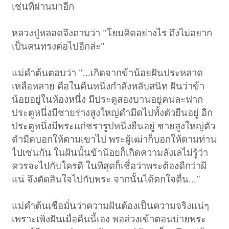
เช่นที่ผ่านมาอีก
หลวงปู่หลอดจึงถามว่า "โยมคิดอย่างไร ถึงไม่อยาก
เป็นคนทรงต่อไปอีกล่ะ
"
แม่คำต้นตอบว่า
"...เกิดจากข้าน้อยฝันประหลาด
เหลือหลาย คือในคืนหนึ่งกำลังหลับสนิท ฝันว่าข้า
น้อยอยู่ในห้องหนึ่ง มีประตูสองบานอยู่คนละฟาก
ประตูหนึ่งมีชายร่างสูงใหญ่ดำมืดไปทั้งตัวยืนอยู่ อีก
ประตูหนึ่งมีพระแก่ชรารูปหนึ่งยืนอยู่ ชายสูงใหญ่ตัว
ดำมืดบอกให้ตามเขาไป พระผู้เฒ่าก็บอกให้ตามท่าน
ไปเช่นกัน ในฝันนั้นข้าน้อยก็เกิดความลังเลไม่รู้ว่า
ควรจะไปกับใครดี ในที่สุดก็เชื่อว่าพระต้องดีกว่าผี
แน่ จึงตัดสินใจไปกับพระ จากนั้นได้ตกใจตื่น..."
แม่คำต้นเชื่อมั่นว่าความฝันต้องเป็นความจริงแน่ๆ
เพราะเพิ่งฝันเมื่อคืนนี้เอง พอล่วงเข้าตอนบ่ายพระ