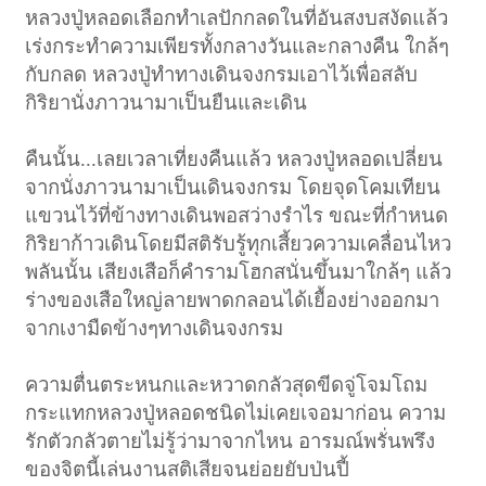
หลวงปู่หลอดเลือกทำเลปักกลดในที่อันสงบสงัดแล้ว
เร่งกระทำความเพียรทั้งกลางวันและกลางคืน ใกล้ๆ
กับกลด หลวงปู่ทำทางเดินจงกรมเอาไว้เพื่อสลับ
กิริยานั่งภาวนามาเป็นยืนและเดิน
คืนนั้น...เลยเวลาเที่ยงคืนแล้ว หลวงปู่หลอดเปลี่ยน
จากนั่งภาวนามาเป็นเดินจงกรม โดยจุดโคมเทียน
แขวนไว้ที่ข้างทางเดินพอสว่างรำไร ขณะที่กำหนด
กิริยาก้าวเดินโดยมีสติรับรู้ทุกเสี้ยวความเคลื่อนไหว
พลันนั้น เสียงเสือก็คำรามโฮกสนั่นขึ้นมาใกล้ๆ แล้ว
ร่างของเสือใหญ่ลายพาดกลอนได้เยื้องย่างออกมา
จากเงามืดข้างๆทางเดินจงกรม
ความตื่นตระหนกและหวาดกลัวสุดขีดจู่โจมโถม
กระแทกหลวงปู่หลอดชนิดไม่เคยเจอมาก่อน ความ
รักตัวกลัวตายไม่รู้ว่ามาจากไหน อารมณ์พรั่นพรึง
ของจิตนี้เล่นงานสติเสียจนย่อยยับป่นปี้