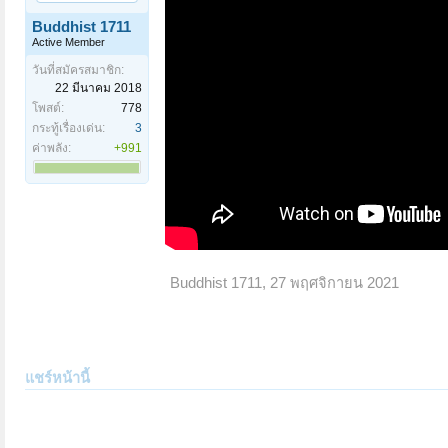
Buddhist 1711
Active Member
วันที่สมัครสมาชิก:
22 มีนาคม 2018
โพสต์:
778
กระทู้เรื่องเด่น:
3
ค่าพลัง:
+991
Buddhist 1711
,
27 พฤศจิกายน 2021
แชร์หน้านี้