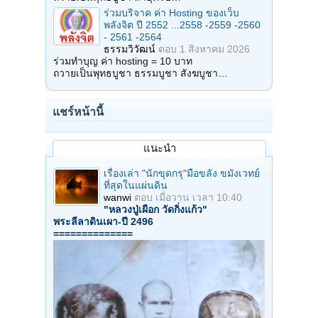
ร่วมบริจาค ค่า Hosting ของเว็บ
พลังจิต ปี 2552 ...2558 -2559 -2560
- 2561 -2564
ธรรมวิวัฒน์
ตอบ
1 สิงหาคม 2026
ร่วมทำบุญ ค่า hosting = 10 บาท
ถวายเป็นพุทธบูชา ธรรมบูชา สังฆบูชา…
แชร์หน้านี้
แนะนำ
เรื่องเล่า "นักขุดกรุ"มือขลัง ขมังเวทย์
ที่สุดในแผ่นดิน
wanwi
ตอบ
เมื่อวาน เวลา 10:40
"หลวงปู่เผือก วัดกิ่งแก้ว"
พระลีลาดินเผา-ปี 2496
==============