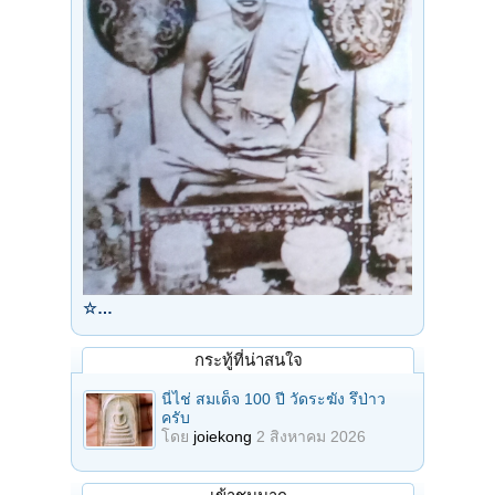
☆…
กระทู้ที่น่าสนใจ
นี่ไช่ สมเด็จ 100 ปี วัดระฆัง รึป่าว
ครับ
โดย
joiekong
2 สิงหาคม 2026