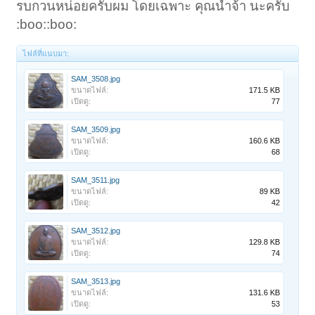
รบกวนหน่อยครับผม โดยเฉพาะ คุณน้ำจ้า นะครับ
:boo::boo:
ไฟล์ที่แนบมา:
SAM_3508.jpg
ขนาดไฟล์:
171.5 KB
เปิดดู:
77
SAM_3509.jpg
ขนาดไฟล์:
160.6 KB
เปิดดู:
68
SAM_3511.jpg
ขนาดไฟล์:
89 KB
เปิดดู:
42
SAM_3512.jpg
ขนาดไฟล์:
129.8 KB
เปิดดู:
74
SAM_3513.jpg
ขนาดไฟล์:
131.6 KB
เปิดดู:
53