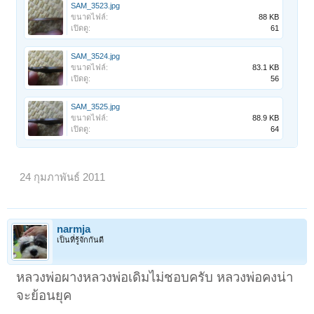
SAM_3523.jpg
ขนาดไฟล์:
88 KB
เปิดดู:
61
SAM_3524.jpg
ขนาดไฟล์:
83.1 KB
เปิดดู:
56
SAM_3525.jpg
ขนาดไฟล์:
88.9 KB
เปิดดู:
64
24 กุมภาพันธ์ 2011
narmja
เป็นที่รู้จักกันดี
หลวงพ่อผางหลวงพ่อเดิมไม่ชอบครับ หลวงพ่อคงน่า
จะย้อนยุค