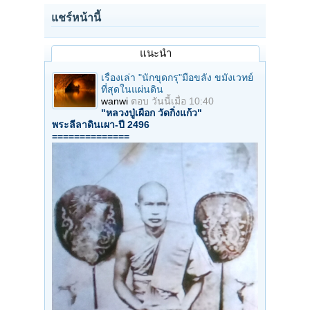
แชร์หน้านี้
แนะนำ
เรื่องเล่า "นักขุดกรุ"มือขลัง ขมังเวทย์
ที่สุดในแผ่นดิน
wanwi
ตอบ
วันนี้เมื่อ 10:40
"หลวงปู่เผือก วัดกิ่งแก้ว"
พระลีลาดินเผา-ปี 2496
==============