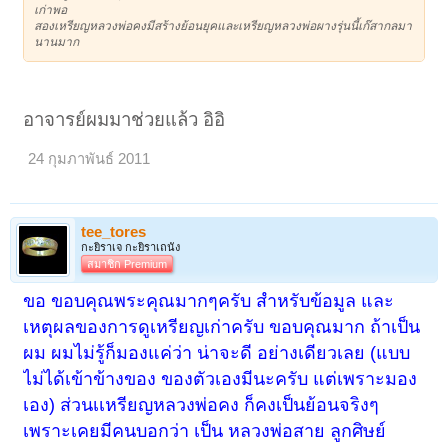
เก่าพอ
สองเหรียญหลวงพ่อคงมีสร้างย้อนยุคและเหรียญหลวงพ่อผางรุ่นนี้เก๊สากลมา
นานมาก
อาจารย์ผมมาช่วยแล้ว อิอิ
24 กุมภาพันธ์ 2011
tee_tores
กะยิราเจ กะยิราเถนัง
สมาชิก Premium
ขอ ขอบคุณพระคุณมากๆครับ สำหรับข้อมูล และ
เหตุผลของการดูเหรียญเก่าครับ ขอบคุณมาก ถ้าเป็น
ผม ผมไม่รู้ก็มองแค่ว่า น่าจะดี อย่างเดียวเลย (แบบ
ไม่ได้เข้าข้างของ ของตัวเองมีนะครับ แต่เพราะมอง
เอง) ส่วนเเหรียญหลวงพ่อคง ก็คงเป็นย้อนจริงๆ
เพราะเคยมีคนบอกว่า เป็น หลวงพ่อสาย ลูกศิษย์