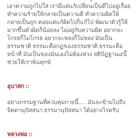
เอาความถูกไปใส่ เรามีแต่แก้เปลี่ยนเป็นดีไปอยู่เรื่อย
ทำความร้ายให้กลายเป็นความดี ทำความผิดให้
กลายเป็นถูก คอยแต่แก้ผิดไปก็แก้ไป พัฒนาตัวรู้ให้
มากขึ้นตัวผิดก็น้อยลง ไม่อยู่กับความผิด อยากจะ
โกรธก็ไม่โกรธ อยากจะหลงก็ไม่หลง มันเป็น
ธรรมชาติ ธรรมะคือกฎของธรรมชาติ ธรรมะคือ
หน้าที่ มันเป็นของมันเองไม่ต้องห่วง สติปัฏฐาน๔นี้
ช่วยให้เราพ้นทุกข์
อุบาสก ::
อย่างกรรมฐานที่ควบคุมกายนี้..... มันจะข้ามไปถึง
จิตตานุปัสสนา ธรรมานุปัสสนา ได้อย่างไรครับ
หลวงพ่อ ::