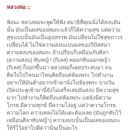
หลวงพ่อ ::
ฟังนะ หลวงพ่อจะพูดให้ฟัง สมาธิที่คุณนั่งได้สงบอัน
นั้น มันเป็นผลของสมถะแล้วก็ได้ความสุข แต่ความ
สุขแบบนั้นมันเป็นอุปสรรค มันเปลี่ยนไม่ใช่สุขถาวร
เปลี่ยนได้ ไม่ใช่ความสงบแบบผลของวิปัสสนา
ความสงบของสมถะ ถ้าเปรียบก็เหมือนกับศิลา
(ความสงบ) ทับหญ้า (กิเลส) พอยกหินออกหญ้า
(กิเลส) ก็งอกขึ้นมา หลวงพ่อก็เคยประสบมา จน
ติดใจไปไหนมาไหนคิดถึงแต่ห้องพระ ไปทำงาน
อยากให้มันค่ำอยากเข้ามานั่งในห้องพระ บางวัน
เปิดประตูเข้ามานี่ยังไม่เสร็จเลยมันสงบ มีความสุข
มาก ไปทำงานก็คิดถึงแต่ห้องพระ แต่ยังมีความ
โกรธ มีความทุกข์ มีความโง่อยู่ แต่ว่าความโกรธ
ความโลภ ความหลงไม่ได้แตะต้องเลย (มันถูกทับไว้
เหมือนศิลาทับหญ้า) ความสงบนั้นเป็นผลของสมถะ
ให้รู้ไว้อย่าไปคิดว่านั่นเป็นอะไร