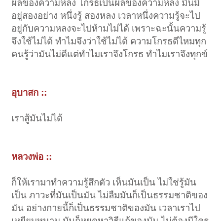
ผลของความหลง โกรธเป็นผลของความหลง มันมี
อยู่สองอย่าง หนึ่งรู้ สองหลง เวลาหนึ่งความรู้จะไป
อยู่กับความหลงจะไปห้ามไม่ได้ เพราะฉะนั้นความรู้
จึงใช้ไม่ได้ ทำไมจึงว่าใช้ไม่ได้ ความโกรธดีไหมทุก
คนรู้ว่ามันไม่ดีแต่ทำไมเราจึงโกรธ ทำไมเราจึงทุกข์
อุบาสก ::
เราสู้มันไม่ได้
หลวงพ่อ ::
ก็ให้เรามาทำความรู้สึกตัว เห็นมันเป็น ไม่ใช่รู้มัน
เป็น ภาวะที่มันเป็นมัน ไม่ลืมมันก็เป็นธรรมชาติของ
มัน อย่างกายนี้ก็เป็นธรรมชาติของมัน เวลาเราไป
เหยียบหนาม มันก็หยุดหาวิธีแก้ของมัน ไม่ต้องมีใคร