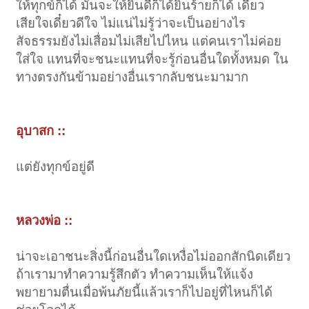
ให้ทุกข์ก็ได้ มันจะให้ยินดีก็ได้ยินร้ายก็ได้ เดี๋ยว
เสียใจเดี๋ยวดีใจ ไม่แน่ไม่รู้ว่าจะเป็นอย่างไร
สัจธรรมยังไม่เสื่อมไม่เสียไปไหน แต่คนเราไม่ค่อย
ใส่ใจ แทนที่จะชนะแทนที่จะรู้ก่อนอื่นใดทั้งหมด ใน
ทางตรงกันข้ามอย่างอื่นเรากลับชนะมามาก
อุบาสก ::
แต่ยังทุกข์อยู่ดี
หลวงพ่อ ::
น่าจะเอาชนะสิ่งนี้ก่อนอื่นใดเหงื่อไม่ออกสักนิดเดียว
ถ้าเรามาทำความรู้สึกตัว ทำความเห็นให้แจ้ง
พยายามตื่นเมื่อพ้นภัยนี้แล้วเราก็ไปอยู่ที่ไหนก็ได้