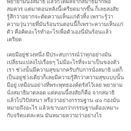
พยายามนั่งสมาธิ แล้วก็ได้ผลจากสมาธิมากพอ
สมควร แต่มาตอนหลังนี้เครียดมากขึ้น ก็เลยสงสัย
รู้สึกว่าอยากจะตัดความเห็นแก่ตัวทิ้ง เพราะรู้ว่า
ความวุ่นวายที่มันร้อนรนตอนนี้ก็เพราะความเห็นแก่
ตัว คือคิดอะไรทำอะไรเพื่อตัวเองนี่มันร้อนแล้ว
เครียด
เคยมีอยู่ช่วงหนึ่ง มีประสบการณ์ว่าทุกอย่างมัน
เปลี่ยนแปลงไปเรื่อยๆ ไม่มีอะไรที่จะมาเป็นของตัว
เรา ช่วงนั้นมีความสุขมากครับกับการนั่งสมาธิ แต่ก็
เป็นอยู่ช่วงเดียวก็เลยมีความรู้สึกว่าความสุขแบบนั้น
มีอยู่ เหมือนอย่างที่พระพุทธองค์ตรัสไว้เลย พยายาม
นั่งสมาธิมาตลอด แต่ตอนนี้สงสัยก็คือ จากสมาธิ
แล้วไปวิปัสสนา หรือว่าอย่างกรรมฐาน ๔๐ กองมัน
หมายถึงอะไร แล้วเขาบอกว่ากรรมฐานต้องเหมาะ
กับจริตแต่ละคน มันหมายความว่าอย่างไร