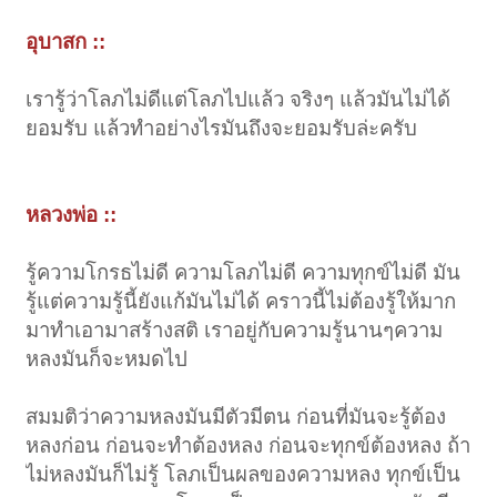
อุบาสก ::
เรารู้ว่าโลภไม่ดีแต่โลภไปแล้ว จริงๆ แล้วมันไม่ได้
ยอมรับ แล้วทำอย่างไรมันถึงจะยอมรับล่ะครับ
หลวงพ่อ ::
รู้ความโกรธไม่ดี ความโลภไม่ดี ความทุกข์ไม่ดี มัน
รู้แต่ความรู้นี้ยังแก้มันไม่ได้ คราวนี้ไม่ต้องรู้ให้มาก
มาทำเอามาสร้างสติ เราอยู่กับความรู้นานๆความ
หลงมันก็จะหมดไป
สมมติว่าความหลงมันมีตัวมีตน ก่อนที่มันจะรู้ต้อง
หลงก่อน ก่อนจะทำต้องหลง ก่อนจะทุกข์ต้องหลง ถ้า
ไม่หลงมันก็ไม่รู้ โลภเป็นผลของความหลง ทุกข์เป็น