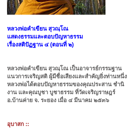
หลวงพ่อคำเขียน สุวณฺโณ
แสดงธรรมและตอบปัญหาธรรม
เรื่องสติปัฏฐาน ๔ (ตอนที่ ๒)
หลวงพ่อคำเขียน สุวณฺโณ เป็นอาจารย์กรรมฐาน
แนวการเจริญสติ ผู้มีชื่อเสียงและสำคัญยิ่งท่านหนึ่ง
หลวงพ่อได้ตอบปัญหาธรรมของคุณประสาน ชำนิ
งาน และคุณบูชา บูชาธรรม ที่วัดเจริญราษฎร์
อ.บ้านค่าย จ. ระยอง เมื่อ ๔ มีนาคม ๒๕๓๖
อุบาสก ::