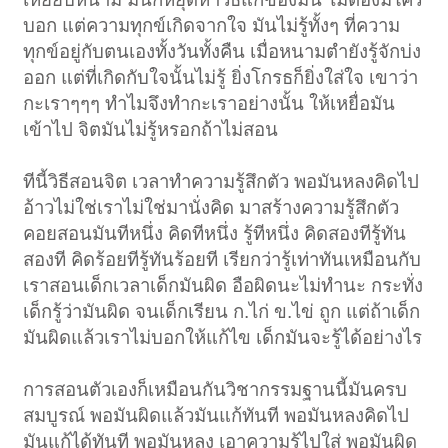
บอก แต่ความทุกข์เกิดจากใจ มันไม่รู้ทั้งๆ ที่ความ
ทุกข์อยู่กับตนเองทั้งวันทั้งคืน เมื่อหนามตำยังรู้จักบ่ง
ออก แต่ที่เกิดกับใจนั้นไม่รู้ ยิ่งโกรธก็ยิ่งใส่ใจ เขาว่า
กะเราๆๆๆ ทำไมจึงทำกะเราอย่างนั้น ให้เหยื่อมัน
เข้าไป จิตมันไม่รู้หรอกถ้าไม่สอน
ทีนี้วิธีสอนจิต เวลาทำความรู้สึกตัว พอมันหลงคิดไป
อ้าวไม่ใช่เราไม่ใช่มานั่งคิด มาสร้างความรู้สึกตัว
คอยสอนมันทีหนึ่ง คิดทีหนึ่ง รู้ทีหนึ่ง คิดสองทีรู้ทัน
สองที คิดร้อยทีรู้ทันร้อยที เรียกว่ารู้เท่าทันเหมือนกับ
เราสอนเด็กเวลาเด็กมันผิด อือผิดนะไม่ทำนะ กระทั่ง
เด็กรู้ว่ามันผิด จนเด็กเรียน ก.ไก่ ข.ไข่ ถูก แต่ถ้าเด็ก
มันผิดแล้วเราไม่บอกให้แก้ไข เด็กมันจะรู้ได้อย่างไร
การสอนตัวเองก็เหมือนกันวิชากรรมฐานนี้มันครบ
สมบูรณ์ พอมันผิดแล้วมันแก้ทันที พอมันหลงคิดไป
มันแก้ได้ทันที พอมันหลง เอาความรู้ไปใส่ พอมันผิด