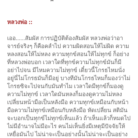
หลวงพ่อ ::
เออ......สัมผัส การปฏิบัติต้องสัมผัส หลวงพ่อว่าอา
จารย์จริงๆ ก็คือคลำไป ความผิดสอนให้ไม่ผิด ความ
หลงสอนให้ไม่หลง ความทุกข์สอนให้ไม่ทุกข์ ก็อย่าง
ที่หลวงพ่อบอก เวลาใดที่ทุกข์ความไม่ทุกข์มันก็มี
อย่าไปจน มีไหมความไม่ทุกข์ เดี๋ยวนี้โกรธไหมนั่ง
อยู่นี่ไม่โกรธมันก็มีอยู่ บางทีมันโกรธไหมก็มองว่าไม่
โกรธซิจะไปจนกับมันทำไม เวลาใดมีทุกข์ก็มองดู
ความไม่ทุกข์ เวลาใดมันหลงก็มองดูความไม่หลง
เปลี่ยนหน้ามือเป็นหลังมือ ความทุกข์เหมือนกับหน้า
มือความไม่ทุกข์เหมือนกับหลังมือ หัดเปลี่ยน สติมัน
จะบอกเป็นทุกข์ไม่ทุกข์เห็นแล้ว ถ้าเห็นแล้วก็หมดไป
ไม่มีอำนาจไม่มีอะไร คนไม่เห็นยิ่งมีเหตุมีปัจจัยให้
เหยื่อมันไป ไม่น่าจะเป็นอย่างนั้นไม่น่าจะเป็นอย่าง