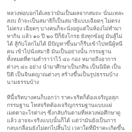
หลวงพ่อบอกได้เลยว่ามันเป็นผลจากสมถะ นั่นแหละ
สงบ ถ้าจะเป็นสมาธิก็เป็นสมาธิแบบเฉียดๆ ไม่ตรง
ไม่ตรง เฉียดๆ บางคนก็จะนั่งอยู่แต่ในห้องไม่ทำมา
หากิน แล้ว ๑๐ ปี ๒๐ ปีก็ยังโกรธ ยังทุกข์อยู่ มันสู้ไม่
ได้ สู้กับโลกไม่ได้ มีปัญหาขึ้นมาก็รีบเข้าไปหนีผู้หนี
คน เข้าไปนั่งสมาธิ มันเป็นอย่างนั้น กรรมฐาน
ทั้งหมดที่ตามตำราว่าไว้ ๔๐ กอง หมายถึงอาการ
ต่างๆ ๔๐ อย่าง นำมาศึกษาเป็นกสิน เป็นนิมิต เป็น
ปิติ เป็นจินตญาณต่างๆ สร้างขึ้นเป็นรูปธรรมบ้าง
นามธรรมบ้าง
ทีนี้จริตบางคนก็บอกว่า ราคะจริตก็ต้องเจริญอสุภ
กรรมฐาน โทสจริตต้องเจริญกรรมฐานแบบแผ่
เมตตาอะไรต่างๆ ซึ่งกลับกันตามที่หลวงพ่อศึกษาดู
แล้ว อาจจะจริงแบบนั้นก็ได้ แต่ว่ามันยังเป็นการ
กลบเกลื่อนยังไม่ตกไปสิ้นไป เวลาใดที่มีราคะเกิดขึ้น