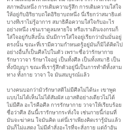
สภาพอันหนึ่ง การเติมความรู้สึก การเติมความใส่ใจ
ให้อยู่กับอิริยาบถใดอิริยาบถหนึ่ง นี่เรียกว่าสมาธิแต่
บางทีเราไม่รู้อาการ สมาธิคือความใส่ใจกับอะไร
อย่างหนึ่ง เช่นเราดูลมหายใจ หรือเราเดินจงกรมก็
ใส่ใจอยู่กับสิ่งนั้น มันมีการใส่ใจอยู่เรียกว่ามันมั่นอยู่
ตรงนั้น ขณะที่เรามีความกำหนดรู้อยู่มันก็มิได้คิดไป
อย่างอื่นก็เป็นศีลไปในตัว เพราะชื่อว่ารักษากาย
รักษาวาจา รักษาใจอยู่ เป็นทั้งศีล เป็นทั้งสมาธิ เป็น
ทั้งปัญญา ขณะที่เรารู้สึกตัวอยู่นี่เป็นการทำดีทั้งสาม
ทาง ทั้งกาย วาจา ใจ มันสมบูรณ์แล้ว
บางคนบอกว่ามัวรักษาสติไม่มีศีลไม่ได้นะ เขาพูด
แบบไม่ได้เห็นไม่ได้สัมผัส เอาสติอย่างเดียวไม่ได้
ไม่มีศีล อะไรคือศีล การรักษากาย วาจาให้เรียบร้อย
ชื่อว่าศีล อันนี้เรารักษากระทั่งใจ เช่นกายนี้ก่อนที่
มันจะฆ่าคน ใจมันคิด แต่นี่เราเพียงคิดเรารู้มันแล้ว
มันก็ไม่แสดง ไม่มีคำสั่งอะไรที่จะสั่งกาย แต่ถ้าอัน