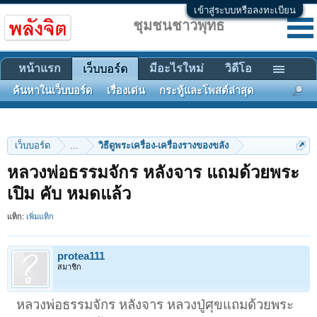
เข้าสู่ระบบหรือลงทะเบียน
ชุมชนชาวพุทธ
หน้าแรก
มีอะไรใหม่
วิดีโอ
เว็บบอร์ด
ค้นหาในเว็บบอร์ด
เรื่องเด่น
กระทู้และโพสต์ล่าสุด
เว็บบอร์ด
...
วิธีดูพระเครื่อง-เครื่องรางของขลัง
หลวงพ่อธรรมจักร หลังจาร แถมด้วยพระ
เปิม คับ หมดแล้ว
แท็ก:
เพิ่มแท็ก
protea111
สมาชิก
หลวงพ่อธรรมจักร หลังจาร หลวงปู่ศุขแถมด้วยพระ