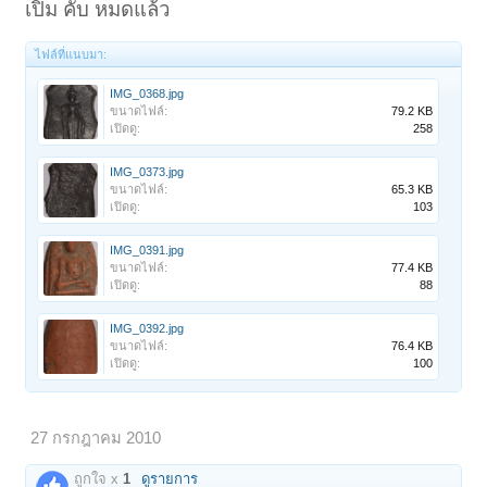
เปิม คับ หมดแล้ว
ไฟล์ที่แนบมา:
IMG_0368.jpg
ขนาดไฟล์:
79.2 KB
เปิดดู:
258
IMG_0373.jpg
ขนาดไฟล์:
65.3 KB
เปิดดู:
103
IMG_0391.jpg
ขนาดไฟล์:
77.4 KB
เปิดดู:
88
IMG_0392.jpg
ขนาดไฟล์:
76.4 KB
เปิดดู:
100
27 กรกฎาคม 2010
ถูกใจ x
1
ดูรายการ