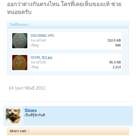
ออกว่าต่างกันตรงไหน ใครที่เคยเห็นของแท้ ช่วย
หน่อยครับ
ไฟล์ที่แนบมา:
DSC05862.JPG
ขนาดไฟล์:
310.5 KB
เปิดดู:
696
02199_3[1].jpg
ขนาดไฟล์:
95.3 KB
เปิดดู:
2,214
14 กุมภาพันธ์ 2011
Stoes
เป็นที่รู้จักกันดี
bikarn said:
↑