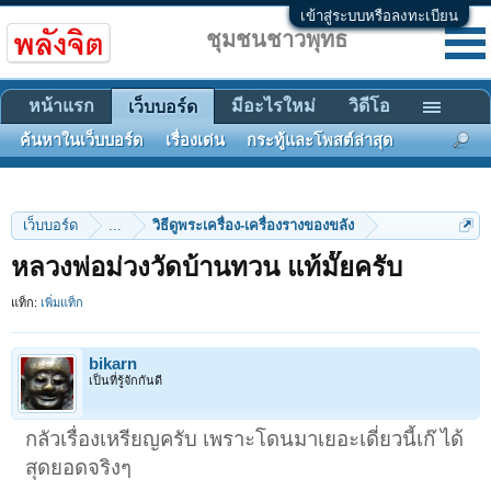
เข้าสู่ระบบหรือลงทะเบียน
ชุมชนชาวพุทธ
หน้าแรก
มีอะไรใหม่
วิดีโอ
เว็บบอร์ด
ค้นหาในเว็บบอร์ด
เรื่องเด่น
กระทู้และโพสต์ล่าสุด
เว็บบอร์ด
...
วิธีดูพระเครื่อง-เครื่องรางของขลัง
หลวงพ่อม่วงวัดบ้านทวน แท้มั๊ยครับ
แท็ก:
เพิ่มแท็ก
bikarn
เป็นที่รู้จักกันดี
กลัวเรื่องเหรียญครับ เพราะโดนมาเยอะเดี่ยวนี้เก๊ ได้
สุดยอดจริงๆ