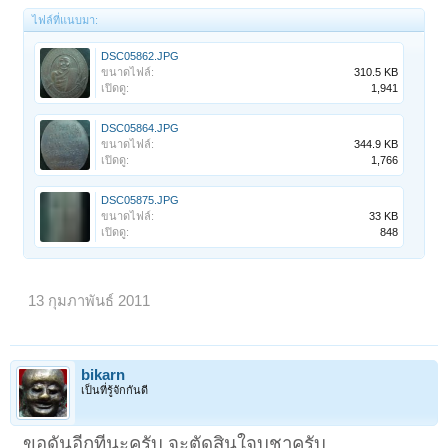
ไฟล์ที่แนบมา:
DSC05862.JPG
ขนาดไฟล์:
310.5 KB
เปิดดู:
1,941
DSC05864.JPG
ขนาดไฟล์:
344.9 KB
เปิดดู:
1,766
DSC05875.JPG
ขนาดไฟล์:
33 KB
เปิดดู:
848
13 กุมภาพันธ์ 2011
bikarn
เป็นที่รู้จักกันดี
ขอดันอีกทีนะครับ จะตัดสินใจบูชาครับ