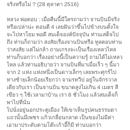
จริงหรือไม่ ? (28 ตุลาคา 2516)
หลวง พ่อตอบ : เมื่อคืนนี้มีใครถามว่า จานบินมีจริง
หรือเปล่าน่ะ ตอนตี 4 เลยฝันว่าขึ้นไปข้างบนตั้งใจ
จะไปหาโยม พอดี สมเด็จองค์ปัจจุบัน ท่านเสด็จไป
ถึง ท่านก็ถามว่า สงสัยเรื่องจานบินหรือ ทูลตอบท่าน
ว่าสงสัย แต่ไม่กล้า ถามเกรงจะเป็นเรื่องเหลวไหล
ท่านก็บอกว่า เรื่องอย่างนี้เป็นความรู้ ถามได้ไม่เหลว
ไหล แล้วท่านอธิบายว่า จานบินที่มาเมื่อเร็ว ๆ นี้มา
จาก 2 แห่ง แห่งหนึ่งเป็นดาวเล็กๆ เลยพระศุกร์ไป
ทางซ้ายเล็กน้อยเรียกว่า จามรทวีป อยู่ในจักรวาล
เดียวกับเรา เป็นจานบิน ขนาดสูงไม่เกิน 4 เมตร สี
เขียว ๆ ใช้เวลามาบ้าน เรา 8 ชั่วโมง แล้วสมเด็จก็
พาไปที่นั่น
ไปนั่งอยู่นอกประตูเมือง ให้เขาเห็นรูปคนธรรมดา
แถวนั้นมีเพชร แก้วเกลื่อนกลาด เป็นของไม่มีค่า
เอามาประดับตามโต๊ะเก้าอี้ก็มี ท่านบอกว่า