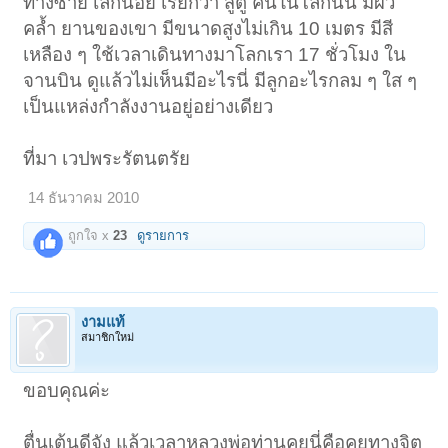
ทางซ้าย เล็กน้อย เรียกว่า สูตู คนในโลกนั้น มีผิว
คล้ำ ยานของเขา มีขนาดสูงไม่เกิน 10 เมตร มีสี
เหลือง ๆ ใช้เวลาเดินทางมาโลกเรา 17 ชั่วโมง ใน
จานบิน ดูแล้วไม่เห็นมีอะไรนี่ มีลูกอะไรกลม ๆ ใส ๆ
เป็นแหล่งกำลังงานอยู่อย่างเดียว
ที่มา เวปพระรัตนตรัย
14 ธันวาคม 2010
ถูกใจ x
23
ดูรายการ
งามแท้
สมาชิกใหม่
ขอบคุณค่ะ
ตื่นเต้นดีจัง แล้วเวลาหลวงพ่อท่านคุยนี่คือคุยทางจิต