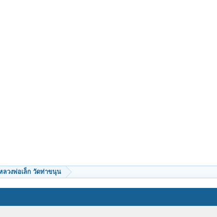
หลวงพ่อเล็ก วัดท่าขนุน