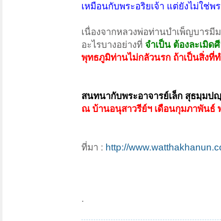
เหมือนกับพระอริยเจ้า แต่ยังไม่ใช่พร
เนื่องจากหลวงพ่อท่านบำเพ็ญบารมีมา
อะไรบางอย่างที่
จำเป็น
ต้องละเมิดศ
พุทธภูมิท่านไม่กลัวนรก ถ้าเป็นสิ่งท
สนทนากับพระอาจารย์เล็ก สุธมฺมปญ
ณ บ้านอนุสาวรีย์ฯ เดือนกุมภาพันธ
ที่มา :
http://www.watthakhanun.
.