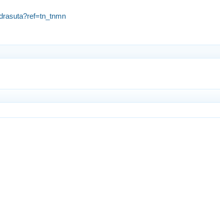
drasuta?ref=tn_tnmn