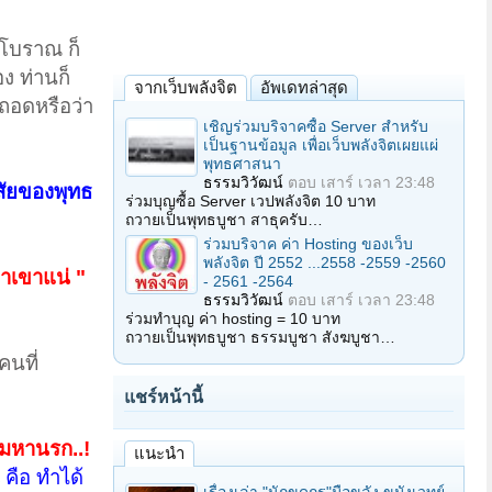
ุโบราณ ก็
ง ท่านก็
จากเว็บพลังจิต
อัพเดทล่าสุด
ถอดหรือว่า
เชิญร่วมบริจาคซื้อ Server สำหรับ
เป็นฐานข้อมูล เพื่อเว็บพลังจิตเผยแผ่
พุทธศาสนา
ธรรมวิวัฒน์
ตอบ
เสาร์ เวลา 23:48
สัยของพุทธ
ร่วมบุญซื้อ Server เวปพลังจิต 10 บาท
ถวายเป็นพุทธบูชา สาธุครับ…
ร่วมบริจาค ค่า Hosting ของเว็บ
พลังจิต ปี 2552 ...2558 -2559 -2560
่าเขาแน่ "
- 2561 -2564
ธรรมวิวัฒน์
ตอบ
เสาร์ เวลา 23:48
ร่วมทำบุญ ค่า hosting = 10 บาท
ถวายเป็นพุทธบูชา ธรรมบูชา สังฆบูชา…
คนที่
แชร์หน้านี้
ีมหานรก..!
แนะนำ
คือ ทำได้