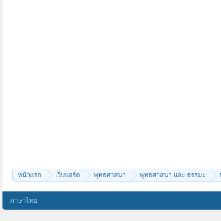
หน้าแรก
เว็บบอร์ด
พุทธศาสนา
พุทธศาสนา และ ธรรมะ
ภาษาไทย