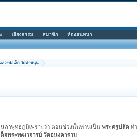
พ
เสียงธรรม
สมาชิก
ห้องสนทนา
หลวงพ่อเล็ก วัดท่าขนุน
่านลาพุทธภูมิเพราะว่า ตอนช่วงนั้นท่านเป็น
พระครูปลัด
ทำห
ด็จพระพุฒาจารย์ วัดอนงคาราม