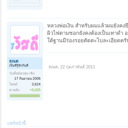
หลวงพ่อเงิน สำหรับผมแล้วผมยังคงยึ
ผิวไฟตามซอกยังคงต้องเป็นเทาดำ อ
ใต้ฐานมีร่องรอยตัดตะไบละเอียดครั
ธณต
เป็นที่รู้จักกันดี
ธณต
,
22 กุมภาพันธ์ 2011
วันที่สมัครสมาชิก:
17 กันยายน 2006
โพสต์:
3,624
ค่าพลัง:
+5,025
แชร์หน้านี้