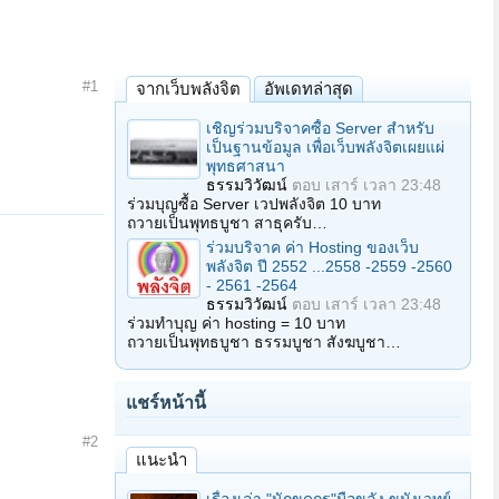
#1
จากเว็บพลังจิต
อัพเดทล่าสุด
เชิญร่วมบริจาคซื้อ Server สำหรับ
เป็นฐานข้อมูล เพื่อเว็บพลังจิตเผยแผ่
พุทธศาสนา
ธรรมวิวัฒน์
ตอบ
เสาร์ เวลา 23:48
ร่วมบุญซื้อ Server เวปพลังจิต 10 บาท
ถวายเป็นพุทธบูชา สาธุครับ…
ร่วมบริจาค ค่า Hosting ของเว็บ
พลังจิต ปี 2552 ...2558 -2559 -2560
- 2561 -2564
ธรรมวิวัฒน์
ตอบ
เสาร์ เวลา 23:48
ร่วมทำบุญ ค่า hosting = 10 บาท
ถวายเป็นพุทธบูชา ธรรมบูชา สังฆบูชา…
แชร์หน้านี้
#2
แนะนำ