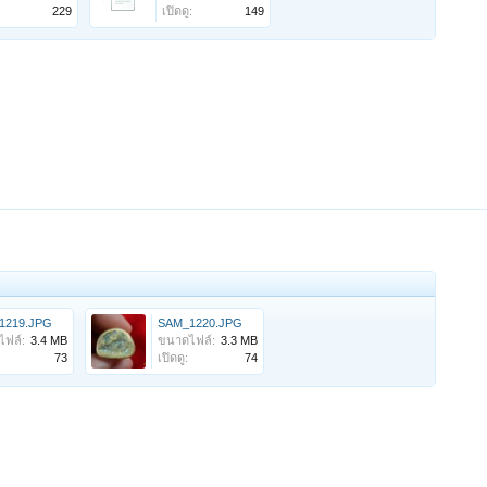
229
เปิดดู:
149
1219.JPG
SAM_1220.JPG
ฟล์:
3.4 MB
ขนาดไฟล์:
3.3 MB
73
เปิดดู:
74