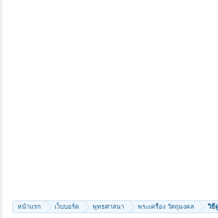
หน้าแรก
เว็บบอร์ด
พุทธศาสนา
พระเครื่อง วัตถุมงคล
วิธ