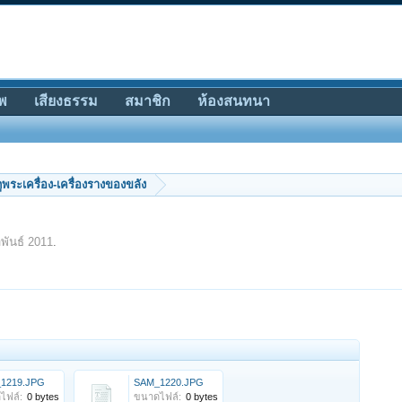
พ
เสียงธรรม
สมาชิก
ห้องสนทนา
ีดูพระเครื่อง-เครื่องรางของขลัง
พันธ์ 2011
.
1219.JPG
SAM_1220.JPG
ไฟล์:
0 bytes
ขนาดไฟล์:
0 bytes