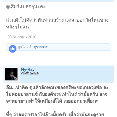
ดูเศียร์แปลกๆนะคะ
ส่วนตัวไม่คิดว่าทันท่านสร้าง แต่จะออกวัดไหนช่วง
หลังๆไม่แน่
30 กันยายน 2010
ถูกใจ x
2
ดูรายการ
Ny-Ray
เป็นที่รู้จักกันดี
อืม...น่าคิด ดูแล้วลักษณะของศรีษะของหลวงพ่อ จะ
ไม่ค่อยบาลานซ์ กับองค์พระเท่าไหร่ ว่ามั้ยครับ อาจ
จะพยายามทำให้เหมือนก็ได้ เลยออกมาเพี้ยนๆ
พี่ๆ ว่าสมควรเอาไปล้างมั้ยครับ เผื่อว่ามันจะดูง่าย