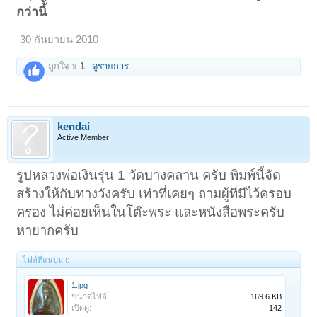
กว่านี้ั
30 กันยายน 2010
ถูกใจ x
1
ดูรายการ
kendai
Active Member
รูปหลวงพ่อเงินรุ่น 1 วัดบางคลาน ครับ พิมพ์นี้จัด
สร้างให้กับทางวังครับ เท่าที่เคยๆ ถามผู้ที่มีไว้ครอบ
ครอง ไม่ค่อยเห็นในโต๊ะพระ และหนังสือพระครับ
หายากครับ
ไฟล์ที่แนบมา:
1.jpg
ขนาดไฟล์:
169.6 KB
เปิดดู:
142