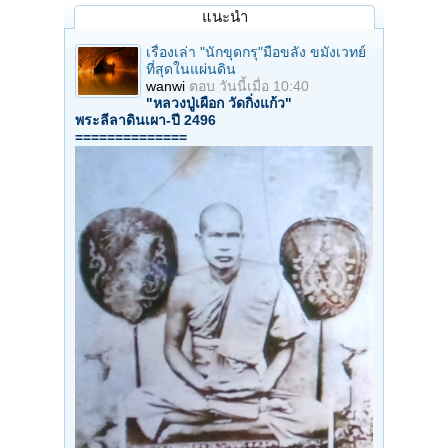
แนะนำ
เรื่องเล่า "นักขุดกรุ"มือขลัง ขมังเวทย์
ที่สุดในแผ่นดิน
wanwi
ตอบ
วันนี้เมื่อ 10:40
"หลวงปู่เผือก วัดกิ่งแก้ว"
พระลีลาดินเผา-ปี 2496
==============